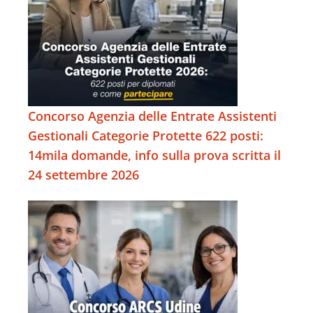
Concorso Agenzia delle Entrate Assistenti
Gestionali Categorie Protette 622 posti:
14mila domande, info sulla prova scritta il
24 settembre 2026