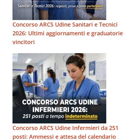
Concorso ARCS Udine Sanitari e Tecnici
2026: Ultimi aggiornamenti e graduatorie
vincitori
Concorso ARCS Udine Infermieri da 251
posti: Ammessi e attesa del calendario