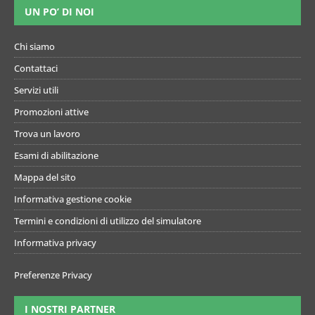
UN PO’ DI NOI
Chi siamo
Contattaci
Servizi utili
Promozioni attive
Trova un lavoro
Esami di abilitazione
Mappa del sito
Informativa gestione cookie
Termini e condizioni di utilizzo del simulatore
Informativa privacy
Preferenze Privacy
I NOSTRI PARTNER