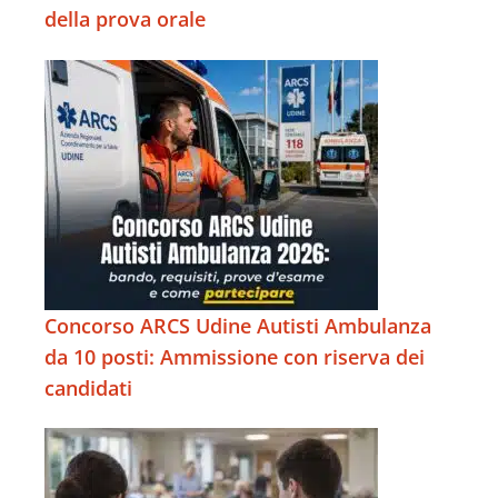
della prova orale
Concorso ARCS Udine Autisti Ambulanza
da 10 posti: Ammissione con riserva dei
candidati