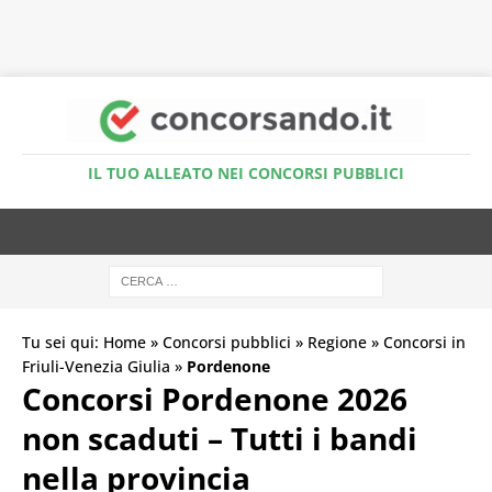
Accedi al Simulatore Quiz
IL TUO ALLEATO NEI CONCORSI PUBBLICI
Tu sei qui:
Home
»
Concorsi pubblici
»
Regione
»
Concorsi in
Friuli-Venezia Giulia
»
Pordenone
Concorsi Pordenone 2026
non scaduti – Tutti i bandi
nella provincia