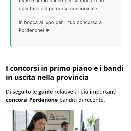
team è al tuo fianco per supportarti in
ogni fase del percorso concorsuale.
In bocca al lupo per il tuo concorso a
Pordenone! 🍀
I concorsi in primo piano e i bandi
in uscita nella provincia
Di seguito le
guide
relative ai più importanti
concorsi
Pordenone
banditi di recente.