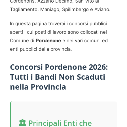
Cordenons, Azzano Decimo, San Vito al
Tagliamento, Maniago, Spilimbergo e Aviano.
In questa pagina troverai i concorsi pubblici
aperti i cui posti di lavoro sono collocati nel
Comune di
Pordenone
e nei vari comuni ed
enti pubblici della provincia.
Concorsi Pordenone 2026:
Tutti i Bandi Non Scaduti
nella Provincia
🏛️ Principali Enti che