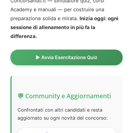
Concorsando.it — simulatore quiz, corsi
Academy e manuali — per costruire una
preparazione solida e mirata.
Inizia oggi: ogni
sessione di allenamento in più fa la
differenza.
▶️ Avvia Esercitazione Quiz
💬 Community e Aggiornamenti
Confrontati con altri candidati e resta
aggiornato su ogni novità del concorso: