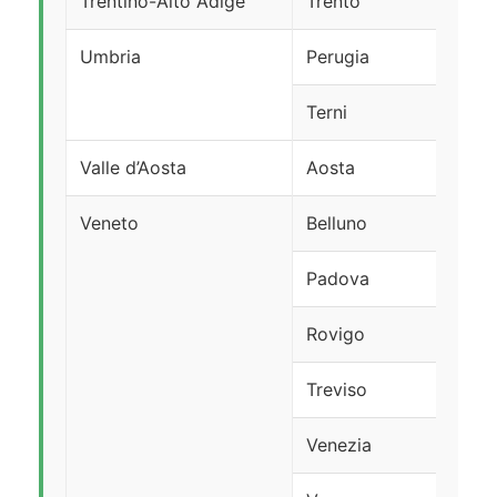
Trentino-Alto Adige
Trento
Umbria
Perugia
Terni
Valle d’Aosta
Aosta
Veneto
Belluno
Padova
Rovigo
Treviso
Venezia