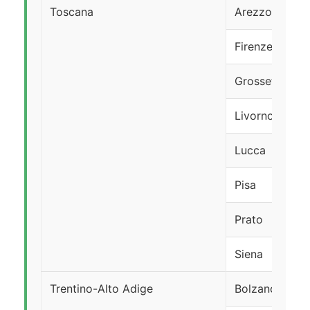
Toscana
Arezzo
Firenze
Grosseto
Livorno
Lucca
Pisa
Prato
Siena
Trentino-Alto Adige
Bolzano*