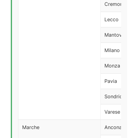
Cremona
Lecco
Mantova
Milano
Monza e Bria
Pavia
Sondrio
Varese
Marche
Ancona