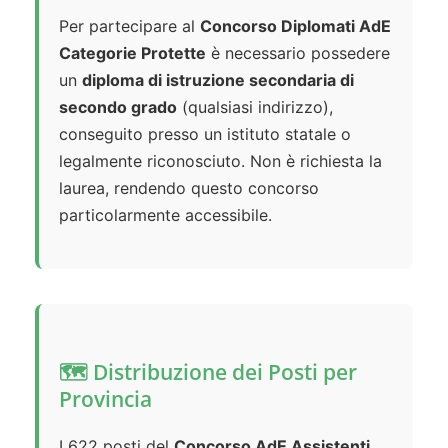
Per partecipare al
Concorso Diplomati AdE
Categorie Protette
è necessario possedere
un
diploma di istruzione secondaria di
secondo grado
(qualsiasi indirizzo),
conseguito presso un istituto statale o
legalmente riconosciuto. Non è richiesta la
laurea, rendendo questo concorso
particolarmente accessibile.
🗺️ Distribuzione dei Posti per
Provincia
I 622 posti del
Concorso AdE Assistenti