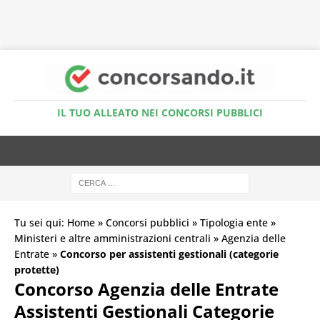
Accedi al Simulatore Quiz
IL TUO ALLEATO NEI CONCORSI PUBBLICI
Tu sei qui:
Home
»
Concorsi pubblici
»
Tipologia ente
»
Ministeri e altre amministrazioni centrali
»
Agenzia delle
Entrate
»
Concorso per assistenti gestionali (categorie
protette)
Concorso Agenzia delle Entrate
Assistenti Gestionali Categorie