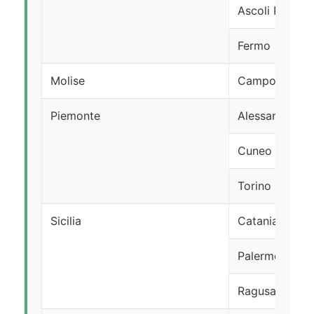
Ascoli Piceno
Fermo
Molise
Campobasso
Piemonte
Alessandria
Cuneo
Torino
Sicilia
Catania
Palermo
Ragusa