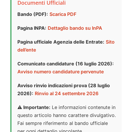
Documenti Ufficiali
Bando (PDF):
Scarica PDF
Pagina INPA:
Dettaglio bando su InPA
Pagina ufficiale Agenzia delle Entrate:
Sito
dell’ente
Comunicato candidature (16 luglio 2026):
Avviso numero candidature pervenute
Avviso rinvio indicazioni prova (28 luglio
2026):
Rinvio al 24 settembre 2026
⚠️ Importante:
Le informazioni contenute in
questo articolo hanno carattere divulgativo.
Fai sempre riferimento al bando ufficiale
per ogni dettaglio vincolante.