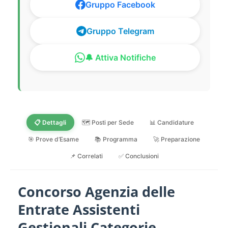
Gruppo Facebook
Gruppo Telegram
🔔 Attiva Notifiche
📋 Dettagli
🗺️ Posti per Sede
📊 Candidature
🎯 Prove d’Esame
📚 Programma
🚀 Preparazione
📌 Correlati
✅ Conclusioni
Concorso Agenzia delle
Entrate Assistenti
Gestionali Categorie