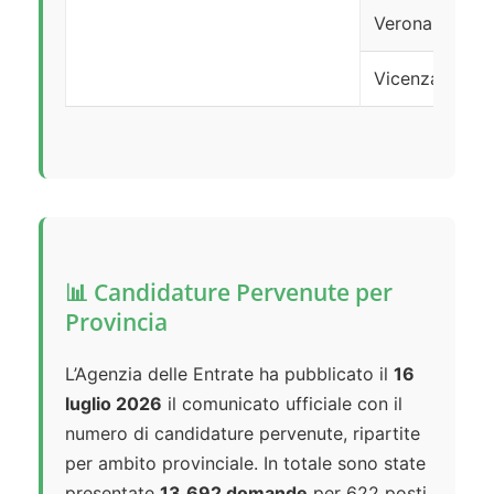
Verona
Vicenza
📊 Candidature Pervenute per
Provincia
L’Agenzia delle Entrate ha pubblicato il
16
luglio 2026
il comunicato ufficiale con il
numero di candidature pervenute, ripartite
per ambito provinciale. In totale sono state
presentate
13.692 domande
per 622 posti