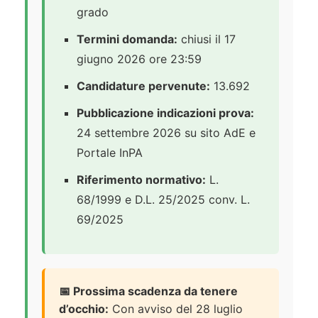
grado
Termini domanda:
chiusi il 17
giugno 2026 ore 23:59
Candidature pervenute:
13.692
Pubblicazione indicazioni prova:
24 settembre 2026 su sito AdE e
Portale InPA
Riferimento normativo:
L.
68/1999 e D.L. 25/2025 conv. L.
69/2025
📅 Prossima scadenza da tenere
d’occhio:
Con avviso del 28 luglio