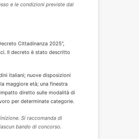
sso e le condizioni previste dal
Decreto Cittadinanza 2025”,
i. Il decreto è stato descritto
ini italiani; nuove disposizioni
lla maggiore età; una finestra
impatto diretto sulle modalità di
avoro per determinate categorie.
inizione. Si raccomanda di
 ciascun bando di concorso.