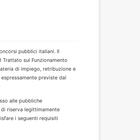
E
corsi pubblici italiani. Il
del Trattato sul Funzionamento
ateria di impiego, retribuzione e
ni espressamente previste dal
esso alle pubbliche
si di riserva legittimamente
fare i seguenti requisiti