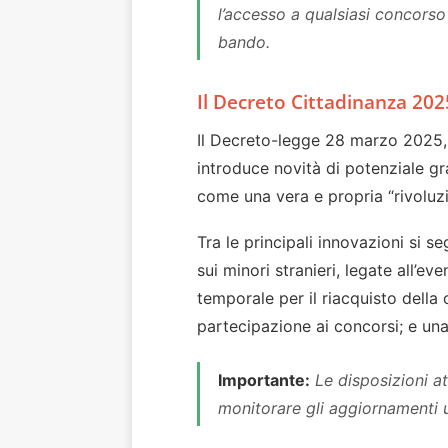
l’accesso a qualsiasi concorso
bando.
Il Decreto Cittadinanza 2025
Il Decreto-legge 28 marzo 2025,
introduce novità di potenziale gra
come una vera e propria “rivoluz
Tra le principali innovazioni si s
sui minori stranieri, legate all’e
temporale per il riacquisto della
partecipazione ai concorsi; e un
Importante:
Le disposizioni a
monitorare gli aggiornamenti u