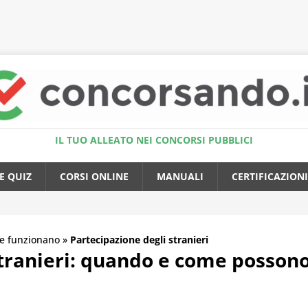
Accedi al Simulatore Quiz
IL TUO ALLEATO NEI CONCORSI PUBBLICI
E QUIZ
CORSI ONLINE
MANUALI
CERTIFICAZIONI
e funzionano
»
Partecipazione degli stranieri
stranieri: quando e come possono