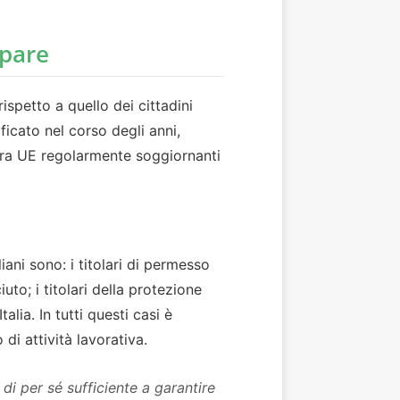
ipare
ispetto a quello dei cittadini
icato nel corso degli anni,
extra UE regolarmente soggiornanti
iani sono: i titolari di permesso
uto; i titolari della protezione
alia. In tutti questi casi è
di attività lavorativa.
i per sé sufficiente a garantire