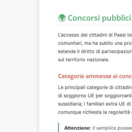
🌍 Concorsi pubblici
L’accesso dei cittadini di Paesi t
comunitari, ma ha subito una prog
estende il diritto di partecipazi
sul territorio nazionale.
Categorie ammesse ai conc
Le principali categorie di cittadi
di soggiorno UE per soggiornanti di
sussidiaria; i familiari extra UE d
comunque richiesta la regolarità d
Attenzione:
Il semplice posses