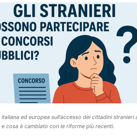
taliana ed europea sull’accesso dei cittadini stranieri
i e cosa è cambiato con le riforme più recenti.