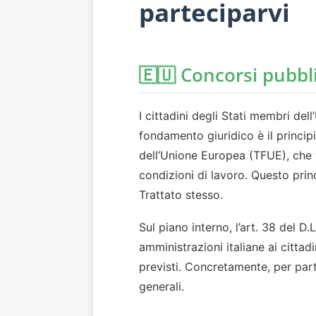
parteciparvi
🇪🇺 Concorsi pubblici
I cittadini degli Stati membri del
fondamento giuridico è il principi
dell’Unione Europea (TFUE), che v
condizioni di lavoro. Questo prin
Trattato stesso.
Sul piano interno, l’art. 38 del 
amministrazioni italiane ai cittadi
previsti. Concretamente, per par
generali.