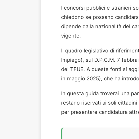
I concorsi pubblici e stranieri 
chiedono se possano candidarsi 
dipende dalla nazionalità del can
vigente.
Il quadro legislativo di riferim
Impiego), sul D.P.C.M. 7 febbraio
del TFUE. A queste fonti si agg
in maggio 2025), che ha introdot
In questa guida troverai una pan
restano riservati ai soli cittad
per presentare candidatura attr