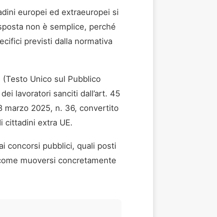
adini europei ed extraeuropei si
isposta non è semplice, perché
cifici previsti dalla normativa
01 (Testo Unico sul Pubblico
ei lavoratori sanciti dall’art. 45
8 marzo 2025, n. 36, convertito
 cittadini extra UE.
 concorsi pubblici, quali posti
re e come muoversi concretamente