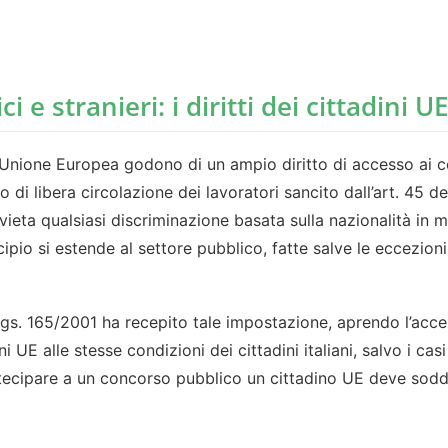
 e stranieri: i diritti dei cittadini U
l’Unione Europea godono di un ampio diritto di accesso ai con
o di libera circolazione dei lavoratori sancito dall’art. 45 
ieta qualsiasi discriminazione basata sulla nazionalità in m
cipio si estende al settore pubblico, fatte salve le eccezio
D.Lgs. 165/2001 ha recepito tale impostazione, aprendo l’acc
ni UE alle stesse condizioni dei cittadini italiani, salvo i ca
tecipare a un concorso pubblico un cittadino UE deve soddis