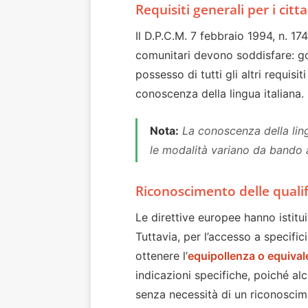
Requisiti generali per i citt
Il D.P.C.M. 7 febbraio 1994, n. 17
comunitari devono soddisfare: god
possesso di tutti gli altri requisi
conoscenza della lingua italiana.
Nota:
La conoscenza della lingu
le modalità variano da bando 
Riconoscimento delle qualif
Le direttive europee hanno istitu
Tuttavia, per l’accesso a specific
ottenere l’
equipollenza o equivale
indicazioni specifiche, poiché al
senza necessità di un riconoscim