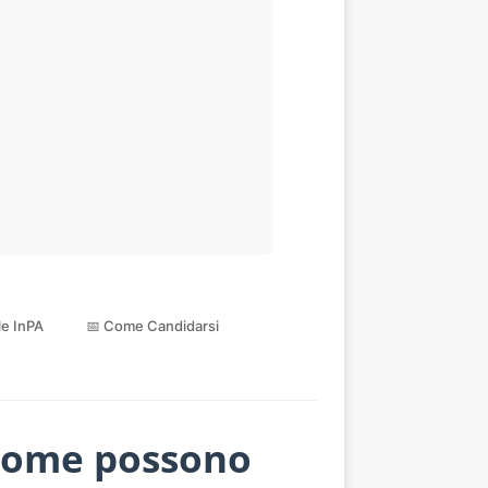
ale InPA
📅 Come Candidarsi
 come possono