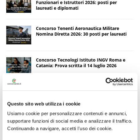
Funzionari e Istruttori 2026: posti per
laureati e diplomati
Concorso Tenenti Aeronautica Militare
Nomina Diretta 2026: 30 posti per laureati
Concorso Tecnologi Istituto INGV Roma e
Catania: Prova scritta il 14 luglio 2026
Concorso Città di Milano Funzionari 2026: 14
posti a tempo indeterminato
Questo sito web utilizza i cookie
Usiamo cookie per personalizzare contenuti e annunci,
supportare funzioni di social media e analizzare il traffico.
Concorso Ripam Protezione Civile Presidenza
del Consiglio Ministri 2026 da 130 posti: ecco
Continuando a navigare, accetti l'uso dei cookie.
le date e come prepararsi