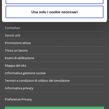
s
UN PO’ DI NOI
o
Usa solo i cookie necessari
Chi siamo
Contattaci
Servizi utili
Promozioni attive
Trova un lavoro
Esami di abilitazione
Mappa del sito
Informativa gestione cookie
Termini e condizioni di utilizzo del simulatore
Informativa privacy
Preferenze Privacy