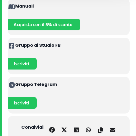
Manuali
Acquista con il 5% di sconto
Gruppo di Studio FB
Iscriviti
Gruppo Telegram
Iscriviti
Condividi