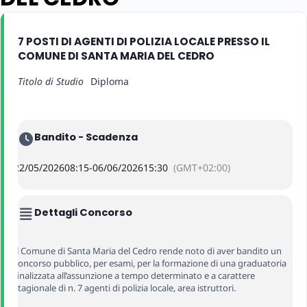
7 POSTI DI AGENTI DI POLIZIA LOCALE PRESSO IL
COMUNE DI SANTA MARIA DEL CEDRO
Titolo di Studio
Diploma
Bandito - Scadenza
22/05/2026
08:15
-
06/06/2026
15:30
(GMT+02:00)
Dettagli Concorso
Il Comune di Santa Maria del Cedro rende noto di aver bandito un
concorso pubblico, per esami, per la formazione di una graduatoria
finalizzata all’assunzione a tempo determinato e a carattere
stagionale di n. 7 agenti di polizia locale, area istruttori.