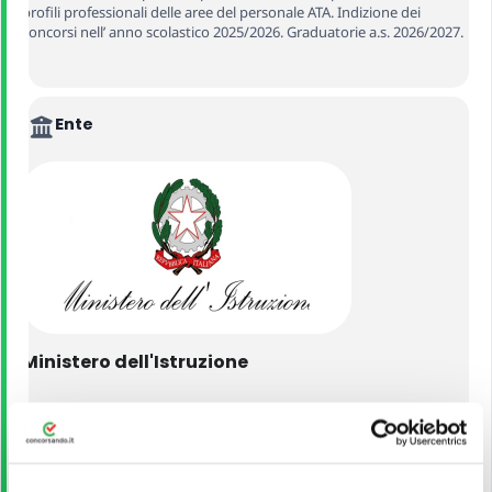
profili professionali delle aree del personale ATA. Indizione dei
concorsi nell’ anno scolastico 2025/2026. Graduatorie a.s. 2026/2027.
Ente
Ministero dell'Istruzione
VEDI ALTRI CONCORSI DELLO STESSO ENTE