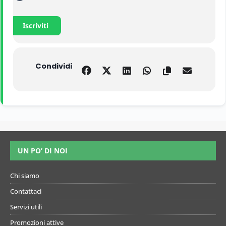
Iscriviti
Condividi
UN PO’ DI NOI
Chi siamo
Contattaci
Servizi utili
Promozioni attive