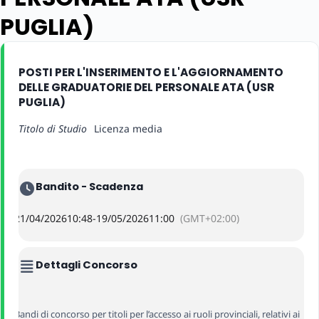
PUGLIA)
POSTI PER L'INSERIMENTO E L'AGGIORNAMENTO
DELLE GRADUATORIE DEL PERSONALE ATA (USR
PUGLIA)
Titolo di Studio
Licenza media
Bandito - Scadenza
21/04/2026
10:48
-
19/05/2026
11:00
(GMT+02:00)
Dettagli Concorso
Bandi di concorso per titoli per l’accesso ai ruoli provinciali, relativi ai