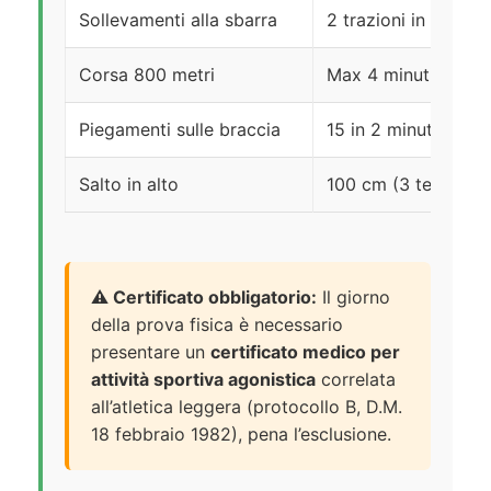
Sollevamenti alla sbarra
2 trazioni in 1’30”
Corsa 800 metri
Max 4 minuti
Piegamenti sulle braccia
15 in 2 minuti
Salto in alto
100 cm (3 tentativi)
⚠️ Certificato obbligatorio:
Il giorno
della prova fisica è necessario
presentare un
certificato medico per
attività sportiva agonistica
correlata
all’atletica leggera (protocollo B, D.M.
18 febbraio 1982), pena l’esclusione.