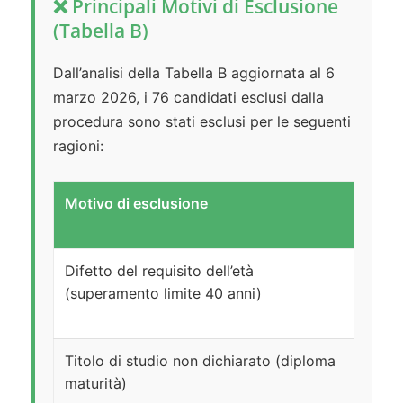
❌ Principali Motivi di Esclusione
(Tabella B)
Dall’analisi della Tabella B aggiornata al 6
marzo 2026, i 76 candidati esclusi dalla
procedura sono stati esclusi per le seguenti
ragioni:
Motivo di esclusione
N.
candi
Difetto del requisito dell’età
33
(superamento limite 40 anni)
Titolo di studio non dichiarato (diploma
17
maturità)