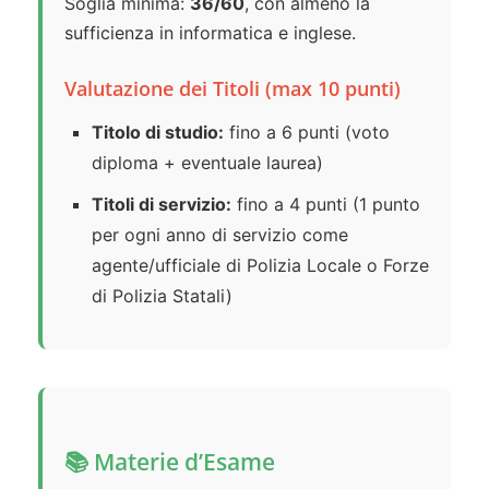
Soglia minima:
36/60
, con almeno la
sufficienza in informatica e inglese.
Valutazione dei Titoli (max 10 punti)
Titolo di studio:
fino a 6 punti (voto
diploma + eventuale laurea)
Titoli di servizio:
fino a 4 punti (1 punto
per ogni anno di servizio come
agente/ufficiale di Polizia Locale o Forze
di Polizia Statali)
📚 Materie d’Esame