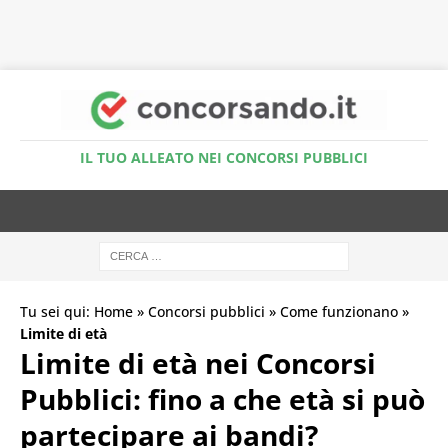
Accedi al Simulatore Quiz
IL TUO ALLEATO NEI CONCORSI PUBBLICI
Tu sei qui:
Home
»
Concorsi pubblici
»
Come funzionano
»
Limite di età
Limite di età nei Concorsi
Pubblici: fino a che età si può
partecipare ai bandi?