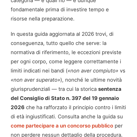
categoria — e quali no — è dunque
fondamentale prima di investire tempo e
risorse nella preparazione.
In questa guida aggiornata al 2026 trovi, di
conseguenza, tutto quello che serve: la
normativa di riferimento, le eccezioni previste
per ogni corpo, come leggere correttamente i
limiti indicati nei bandi (
«non aver compiuto»
vs
«non aver superato»
), nonché le ultime novità
giurisprudenziali — tra cui la storica
sentenza
del Consiglio di Stato n. 397 del 19 gennaio
2026
che ha rafforzato il principio contro i limiti
di età ingiustificati. Consulta anche la guida su
come partecipare a un concorso pubblico
per
non perdere nessun dettaglio della procedura.