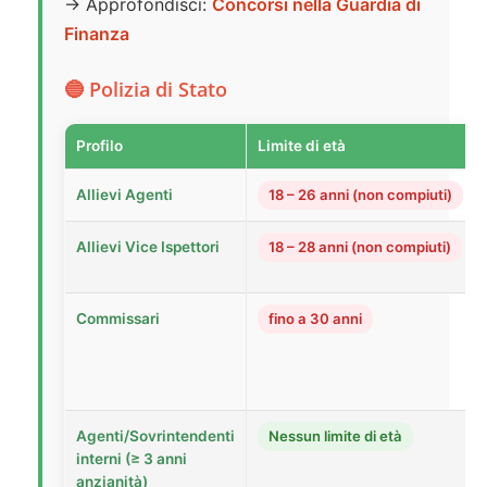
→ Approfondisci:
Concorsi nella Guardia di
Finanza
🔵 Polizia di Stato
Profilo
Limite di età
Allievi Agenti
18 – 26 anni (non compiuti)
Allievi Vice Ispettori
18 – 28 anni (non compiuti)
Commissari
fino a 30 anni
Agenti/Sovrintendenti
Nessun limite di età
interni (≥ 3 anni
anzianità)