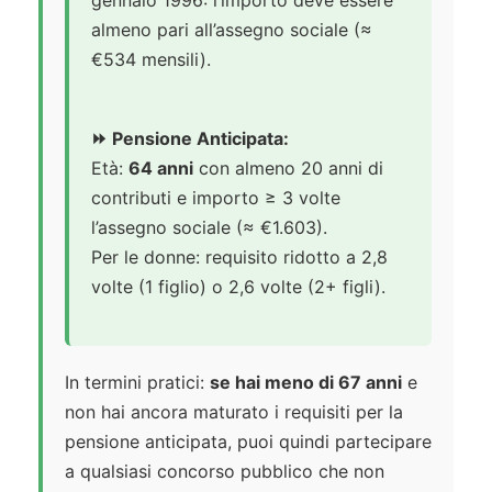
gennaio 1996: l’importo deve essere
almeno pari all’assegno sociale (≈
€534 mensili).
⏩ Pensione Anticipata:
Età:
64 anni
con almeno 20 anni di
contributi e importo ≥ 3 volte
l’assegno sociale (≈ €1.603).
Per le donne: requisito ridotto a 2,8
volte (1 figlio) o 2,6 volte (2+ figli).
In termini pratici:
se hai meno di 67 anni
e
non hai ancora maturato i requisiti per la
pensione anticipata, puoi quindi partecipare
a qualsiasi concorso pubblico che non