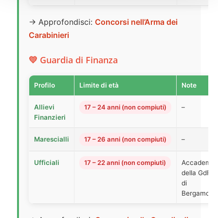
→ Approfondisci:
Concorsi nell’Arma dei
Carabinieri
💛 Guardia di Finanza
Profilo
Limite di età
Note
Allievi
17 – 24 anni (non compiuti)
–
Finanzieri
Marescialli
17 – 26 anni (non compiuti)
–
Ufficiali
17 – 22 anni (non compiuti)
Accademia
della GdF
di
Bergamo