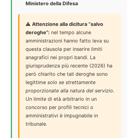
Ministero della Difesa
⚠️
Attenzione alla dicitura “salvo
deroghe”:
nel tempo alcune
amministrazioni hanno fatto leva su
questa clausola per inserire limiti
anagrafici nei propri bandi. La
giurisprudenza più recente (2026) ha
però chiarito che tali deroghe sono
legittime
solo se strettamente
proporzionate alla natura del servizio
.
Un limite di età arbitrario in un
concorso per profili tecnici o
amministrativi è impugnabile in
tribunale.