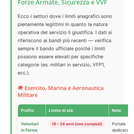
Forze Armate, Sicurezza e VVF
Ecco i settori dove i limiti anagrafici sono
pienamente legittimi in quanto la natura
operativa del servizio li giustifica. I dati si
riferiscono ai bandi più recenti — verifica
sempre il bando ufficiale poiché i limiti
possono essere elevati per specifiche
categorie (es. militari in servizio, VFP1,
ecc.).
🪖 Esercito, Marina e Aeronautica
Militare
Profilo
Limite di età
Note
Volontari
18 – 24 anni (non compiuti)
Portale
in Ferma
dedicato s