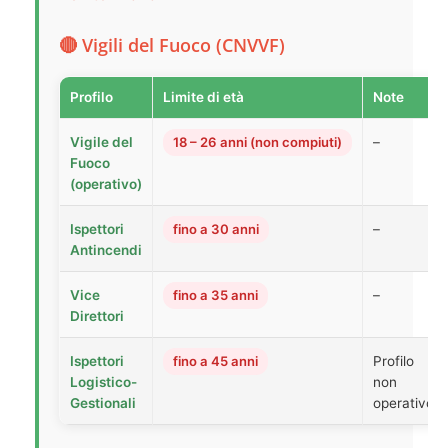
🔴 Vigili del Fuoco (CNVVF)
Profilo
Limite di età
Note
Vigile del
18 – 26 anni (non compiuti)
–
Fuoco
(operativo)
Ispettori
fino a 30 anni
–
Antincendi
Vice
fino a 35 anni
–
Direttori
Ispettori
fino a 45 anni
Profilo
Logistico-
non
Gestionali
operativo