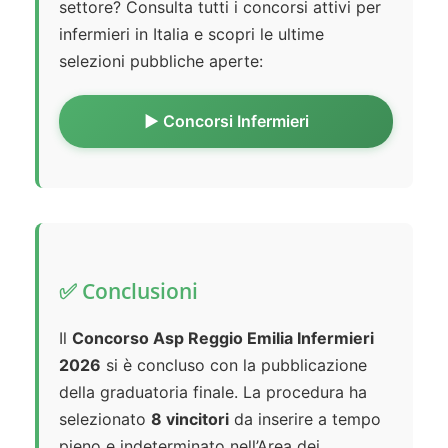
settore? Consulta tutti i concorsi attivi per
infermieri in Italia e scopri le ultime
selezioni pubbliche aperte:
▶️ Concorsi Infermieri
✅ Conclusioni
Il
Concorso Asp Reggio Emilia Infermieri
2026
si è concluso con la pubblicazione
della graduatoria finale. La procedura ha
selezionato
8 vincitori
da inserire a tempo
pieno e indeterminato nell’Area dei