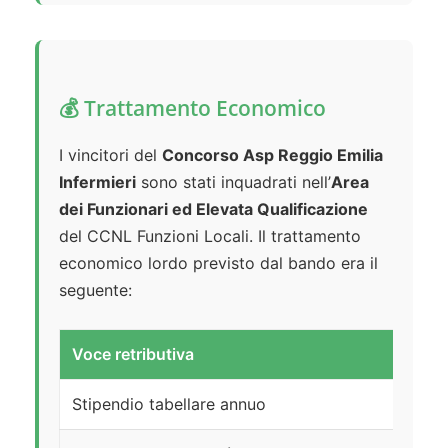
💰 Trattamento Economico
I vincitori del
Concorso Asp Reggio Emilia
Infermieri
sono stati inquadrati nell’
Area
dei Funzionari ed Elevata Qualificazione
del CCNL Funzioni Locali. Il trattamento
economico lordo previsto dal bando era il
seguente:
Voce retributiva
Im
Stipendio tabellare annuo
€ 