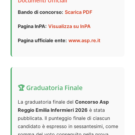
Documenti Ufficiali
Bando di concorso:
Scarica PDF
Pagina InPA:
Visualizza su InPA
Pagina ufficiale ente:
www.asp.re.it
🏆 Graduatoria Finale
La graduatoria finale del
Concorso Asp
Reggio Emilia Infermieri 2026
è stata
pubblicata. Il punteggio finale di ciascun
candidato è espresso in sessantesimi, come
somma del voto conseguito nella prova