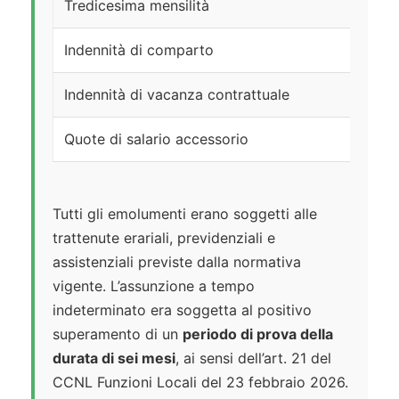
Tredicesima mensilità
€ 
Indennità di comparto
€ 
Indennità di vacanza contrattuale
Se
Quote di salario accessorio
Se
Tutti gli emolumenti erano soggetti alle
trattenute erariali, previdenziali e
assistenziali previste dalla normativa
vigente. L’assunzione a tempo
indeterminato era soggetta al positivo
superamento di un
periodo di prova della
durata di sei mesi
, ai sensi dell’art. 21 del
CCNL Funzioni Locali del 23 febbraio 2026.