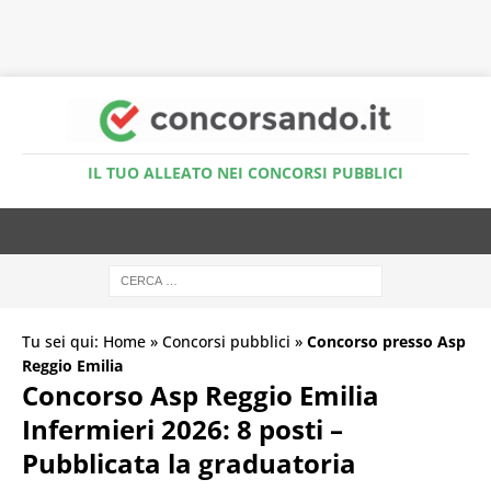
Accedi al Simulatore Quiz
IL TUO ALLEATO NEI CONCORSI PUBBLICI
Tu sei qui:
Home
»
Concorsi pubblici
»
Concorso presso Asp
Reggio Emilia
Concorso Asp Reggio Emilia
Infermieri 2026: 8 posti –
Pubblicata la graduatoria