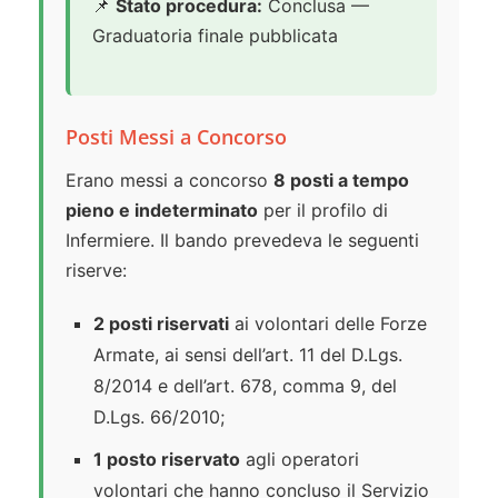
📌
Stato procedura:
Conclusa —
Graduatoria finale pubblicata
Posti Messi a Concorso
Erano messi a concorso
8 posti a tempo
pieno e indeterminato
per il profilo di
Infermiere. Il bando prevedeva le seguenti
riserve:
2 posti riservati
ai volontari delle Forze
Armate, ai sensi dell’art. 11 del D.Lgs.
8/2014 e dell’art. 678, comma 9, del
D.Lgs. 66/2010;
1 posto riservato
agli operatori
volontari che hanno concluso il Servizio