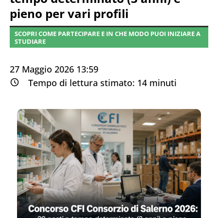
pieno per vari profili
SCOPRI COME PARTECIPARE E IN CHE MODO PUOI INIZIARE A
STUDIARE
27 Maggio 2026 13:59
Tempo di lettura stimato:
14
minuti