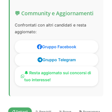
💬 Community e Aggiornamenti
Confrontati con altri candidati e resta
aggiornato:
Gruppo Facebook
Gruppo Telegram
🔔 Resta aggiornato sui concorsi di
tuo interesse!
📋 Dettagli
📝 Requisiti
🎯 Prove
📚 Programma