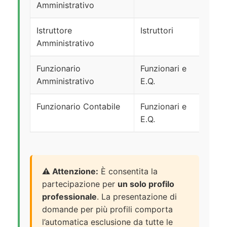
Amministrativo
Istruttore
Istruttori
1
Amministrativo
Funzionario
Funzionari e
1
Amministrativo
E.Q.
Funzionario Contabile
Funzionari e
1
E.Q.
⚠️ Attenzione:
È consentita la
partecipazione per
un solo profilo
professionale
. La presentazione di
domande per più profili comporta
l’automatica esclusione da tutte le