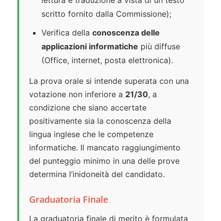
lettura e traduzione a vista di un testo
scritto fornito dalla Commissione);
Verifica della
conoscenza delle
applicazioni informatiche
più diffuse
(Office, internet, posta elettronica).
La prova orale si intende superata con una
votazione non inferiore a
21/30
, a
condizione che siano accertate
positivamente sia la conoscenza della
lingua inglese che le competenze
informatiche. Il mancato raggiungimento
del punteggio minimo in una delle prove
determina l’inidoneità del candidato.
Graduatoria Finale
La graduatoria finale di merito è formulata