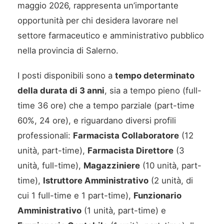
maggio 2026, rappresenta un’importante
opportunità per chi desidera lavorare nel
settore farmaceutico e amministrativo pubblico
nella provincia di Salerno.
I posti disponibili sono a
tempo determinato
della durata di 3 anni
, sia a tempo pieno (full-
time 36 ore) che a tempo parziale (part-time
60%, 24 ore), e riguardano diversi profili
professionali:
Farmacista Collaboratore
(12
unità, part-time),
Farmacista Direttore
(3
unità, full-time),
Magazziniere
(10 unità, part-
time),
Istruttore Amministrativo
(2 unità, di
cui 1 full-time e 1 part-time),
Funzionario
Amministrativo
(1 unità, part-time) e