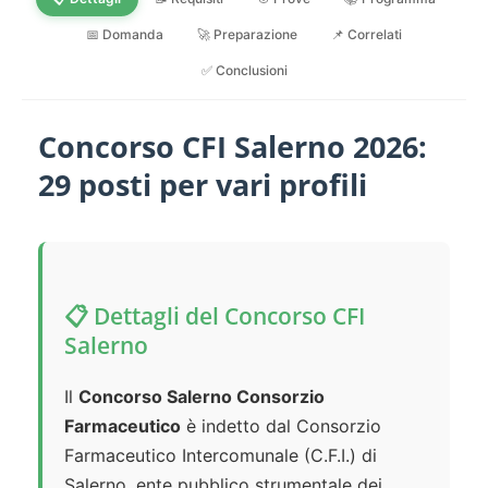
📅 Domanda
🚀 Preparazione
📌 Correlati
✅ Conclusioni
Concorso CFI Salerno 2026:
29 posti per vari profili
📋 Dettagli del Concorso CFI
Salerno
Il
Concorso Salerno Consorzio
Farmaceutico
è indetto dal Consorzio
Farmaceutico Intercomunale (C.F.I.) di
Salerno, ente pubblico strumentale dei