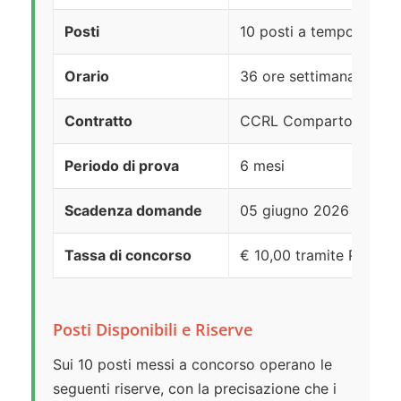
Posti
10 posti a tempo pieno
Orario
36 ore settimanali (con 
Contratto
CCRL Comparto Unico 
Periodo di prova
6 mesi
Scadenza domande
05 giugno 2026 ore 23
Tassa di concorso
€ 10,00 tramite PagoPA
Posti Disponibili e Riserve
Sui 10 posti messi a concorso operano le
seguenti riserve, con la precisazione che i