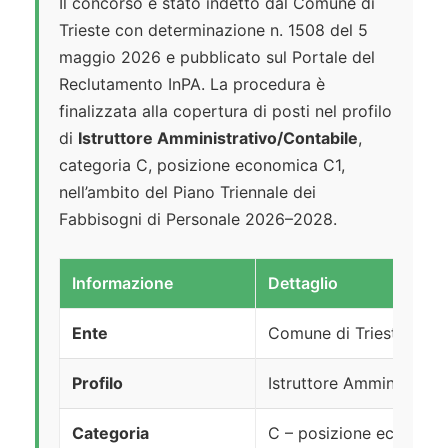
Il concorso è stato indetto dal Comune di
Trieste con determinazione n. 1508 del 5
maggio 2026 e pubblicato sul Portale del
Reclutamento InPA. La procedura è
finalizzata alla copertura di posti nel profilo
di
Istruttore Amministrativo/Contabile
,
categoria C, posizione economica C1,
nell’ambito del Piano Triennale dei
Fabbisogni di Personale 2026–2028.
Informazione
Dettaglio
Ente
Comune di Trieste
Profilo
Istruttore Amministrati
Categoria
C – posizione economi