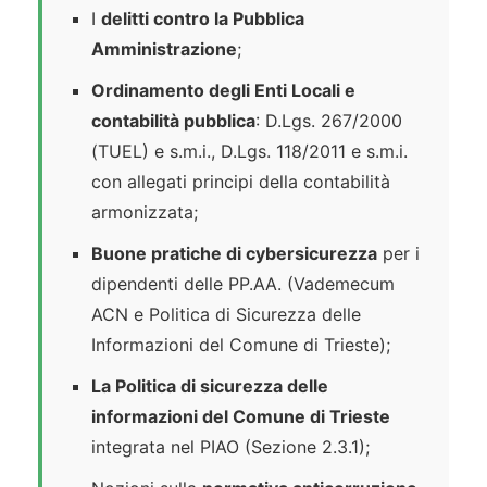
I
delitti contro la Pubblica
Amministrazione
;
Ordinamento degli Enti Locali e
contabilità pubblica
: D.Lgs. 267/2000
(TUEL) e s.m.i., D.Lgs. 118/2011 e s.m.i.
con allegati principi della contabilità
armonizzata;
Buone pratiche di cybersicurezza
per i
dipendenti delle PP.AA. (Vademecum
ACN e Politica di Sicurezza delle
Informazioni del Comune di Trieste);
La Politica di sicurezza delle
informazioni del Comune di Trieste
integrata nel PIAO (Sezione 2.3.1);