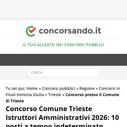
Accedi al Simulatore Quiz
IL TUO ALLEATO NEI CONCORSI PUBBLICI
Tu sei qui:
Home
»
Concorsi pubblici
»
Regione
»
Concorsi in
Friuli-Venezia Giulia
»
Trieste
»
Concorso presso il Comune
di Trieste
Concorso Comune Trieste
Istruttori Amministrativi 2026: 10
posti a tempo indeterminato