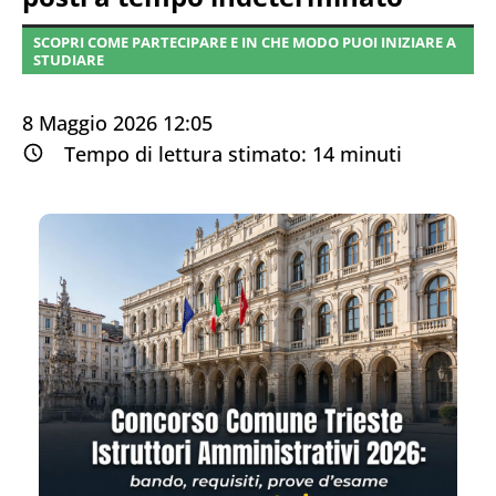
SCOPRI COME PARTECIPARE E IN CHE MODO PUOI INIZIARE A
STUDIARE
8 Maggio 2026 12:05
Tempo di lettura stimato:
14
minuti