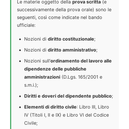
Le materie oggetto della
prova scritta
(e
successivamente della prova orale) sono le
seguenti, così come indicate nel bando
ufficiale:
Nozioni di
diritto costituzionale
;
Nozioni di
diritto amministrativo
;
Nozioni sull’
ordinamento del lavoro alle
dipendenze delle pubbliche
amministrazioni
(D.Lgs. 165/2001 e
s.m.i.);
Diritti e doveri del dipendente pubblico
;
Elementi di diritto civile
: Libro III, Libro
IV (Titoli I, II e IX) e Libro VI del Codice
Civile;