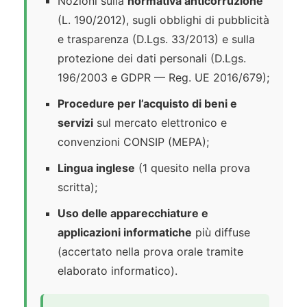
Nozioni sulla
normativa anticorruzione
(L. 190/2012), sugli obblighi di pubblicità
e trasparenza (D.Lgs. 33/2013) e sulla
protezione dei dati personali (D.Lgs.
196/2003 e GDPR — Reg. UE 2016/679);
Procedure per l’acquisto di beni e
servizi
sul mercato elettronico e
convenzioni CONSIP (MEPA);
Lingua inglese
(1 quesito nella prova
scritta);
Uso delle apparecchiature e
applicazioni informatiche
più diffuse
(accertato nella prova orale tramite
elaborato informatico).