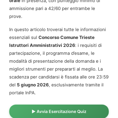
orale
in presenza, con punteggio minimo di
ammissione pari a 42/60 per entrambe le
prove.
In questo articolo troverai tutte le informazioni
essenziali sul
Concorso Comune Trieste
Istruttori Amministrativi 2026
: i requisiti di
partecipazione, il programma d’esame, le
modalità di presentazione della domanda e i
migliori strumenti per prepararti al meglio. La
scadenza per candidarsi è fissata alle ore 23:59
del
5 giugno 2026
, esclusivamente tramite il
portale InPA.
▶️ Avvia Esercitazione Quiz