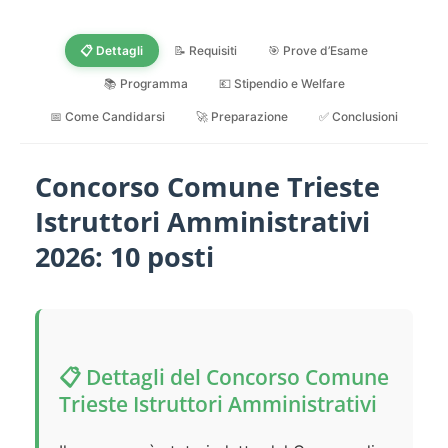
📋 Dettagli
📝 Requisiti
🎯 Prove d’Esame
📚 Programma
💶 Stipendio e Welfare
📅 Come Candidarsi
🚀 Preparazione
✅ Conclusioni
Concorso Comune Trieste
Istruttori Amministrativi
2026: 10 posti
📋 Dettagli del Concorso Comune
Trieste Istruttori Amministrativi