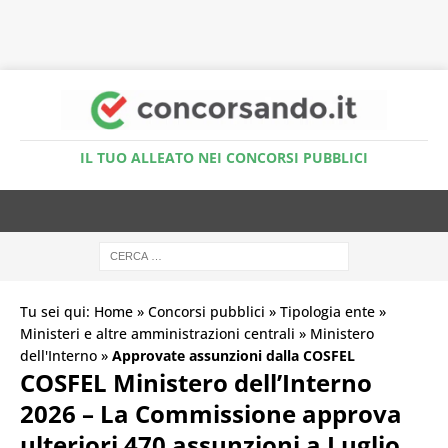
Accedi al Simulatore Quiz
IL TUO ALLEATO NEI CONCORSI PUBBLICI
Tu sei qui:
Home
»
Concorsi pubblici
»
Tipologia ente
»
Ministeri e altre amministrazioni centrali
»
Ministero
dell'Interno
»
Approvate assunzioni dalla COSFEL
COSFEL Ministero dell’Interno
2026 – La Commissione approva
ulteriori 470 assunzioni a Luglio