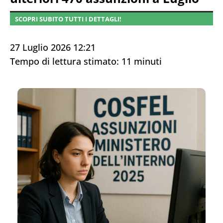
SCOPRI SUBITO TUTTI I DETTAGLI!
27 Luglio 2026 12:21
Tempo di lettura stimato:
11
minuti