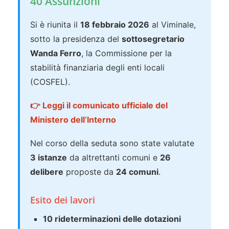
40 Assunzioni
Si è riunita il
18 febbraio 2026
al Viminale,
sotto la presidenza del
sottosegretario
Wanda Ferro
, la Commissione per la
stabilità finanziaria degli enti locali
(COSFEL).
👉 Leggi il comunicato ufficiale del
Ministero dell’Interno
Nel corso della seduta sono state valutate
3 istanze
da altrettanti comuni e
26
delibere
proposte da
24 comuni
.
Esito dei lavori
10 rideterminazioni delle dotazioni