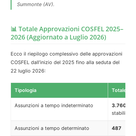
Summonte (AV).
📊 Totale Approvazioni COSFEL 2025–
2026 (Aggiornato a Luglio 2026)
Ecco il riepilogo complessivo delle approvazioni
COSFEL dall’inizio del 2025 fino alla seduta del
22 luglio 2026:
Tipologia
Totale 20
Assunzioni a tempo indeterminato
3.760
(di
stabilizzaz
Assunzioni a tempo determinato
487