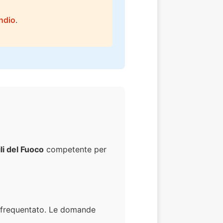
ndio
.
li del Fuoco
competente per
o frequentato. Le domande