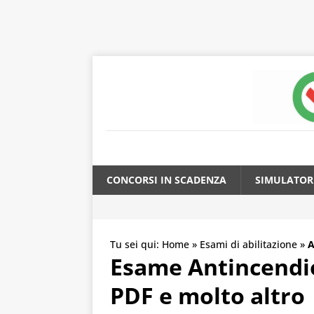
CONCORSI IN SCADENZA
SIMULATOR
Tu sei qui:
Home
»
Esami di abilitazione
»
A
Esame Antincendio 
PDF e molto altro