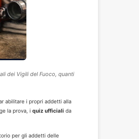
li dei Vigili del Fuoco, quanti
abilitare i propri addetti alla
ge la prova, i
quiz ufficiali
da
torio per gli addetti delle