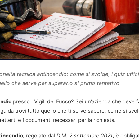
neità tecnica antincendio: come si svolge, i quiz ufficia
ello che serve per superarlo al primo tentativo
endio
presso i Vigili del Fuoco? Sei un’azienda che deve far 
uida trovi tutto quello che ti serve sapere: come si svol
metterti e i documenti necessari per la richiesta.
tincendio
, regolato dal
D.M. 2 settembre 2021
, è obbliga