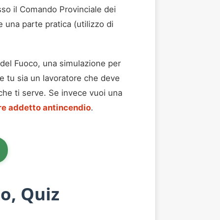
esso il Comando Provinciale dei
 una parte pratica (utilizzo di
i del Fuoco, una simulazione per
Che tu sia un lavoratore che deve
 che ti serve. Se invece vuoi una
e addetto antincendio
.
o, Quiz