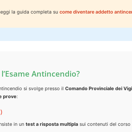
eggi la guida completa su
come diventare addetto antince
 l’Esame Antincendio?
ntincendio si svolge presso il
Comando Provinciale dei Vigi
e prove
:
)
nsiste in un
test a risposta multipla
sui contenuti del cors