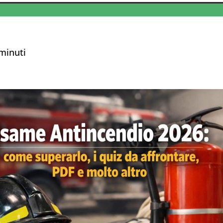
minuti