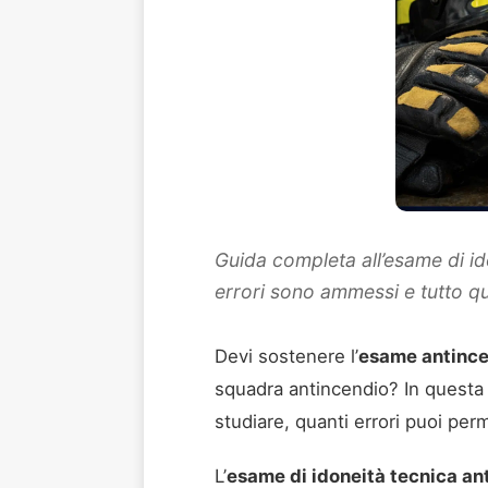
Guida completa all’esame di ido
errori sono ammessi e tutto qu
Devi sostenere l’
esame antinc
squadra antincendio? In questa g
studiare, quanti errori puoi per
L’
esame di idoneità tecnica an