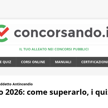
Accedi al Simulatore Quiz
IL TUO ALLEATO NEI CONCORSI PUBBLICI
E QUIZ
CORSI ONLINE
MANUALI
CERTIFICAZIONI
ddetto Antincendio
2026: come superarlo, i qui