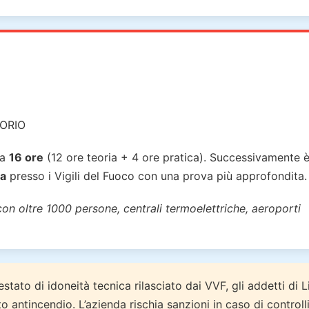
ORIO
ra
16 ore
(12 ore teoria + 4 ore pratica). Successivamente 
ca
presso i Vigili del Fuoco con una prova più approfondita.
on oltre 1000 persone, centrali termoelettriche, aeroporti
estato di idoneità tecnica rilasciato dai VVF, gli addetti di 
to antincendio. L’azienda rischia sanzioni in caso di controlli