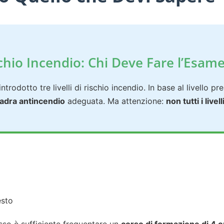
Rischio Incendio: Chi Deve Fare l’Esam
ntrodotto tre livelli di rischio incendio. In base al livello pr
adra antincendio
adeguata. Ma attenzione:
non tutti i live
esto