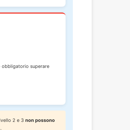
è obbligatorio superare
Livello 2 e 3
non possono
.