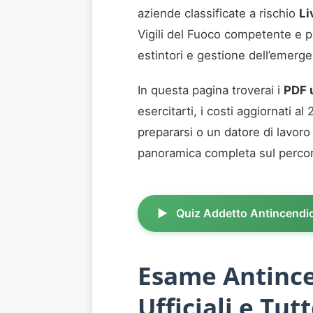
aziende classificate a rischio
Li
Vigili del Fuoco competente e pr
estintori e gestione dell’emerge
In questa pagina troverai i
PDF u
esercitarti, i costi aggiornati a
prepararsi o un datore di lavoro
panoramica completa sul percors
Quiz Addetto Antincendio
Esame Antince
Ufficiali e Tu