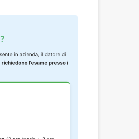
e?
esente in azienda, il datore di
lli richiedono l’esame presso i