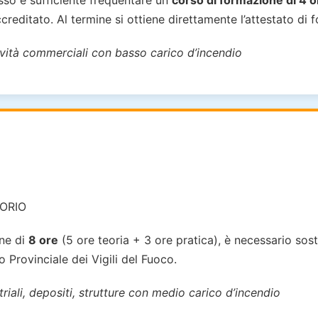
basso è sufficiente frequentare un
corso di formazione di 4 o
creditato. Al termine si ottiene direttamente l’attestato di 
tività commerciali con basso carico d’incendio
ORIO
one di
8 ore
(5 ore teoria + 3 ore pratica), è necessario sost
Provinciale dei Vigili del Fuoco.
triali, depositi, strutture con medio carico d’incendio