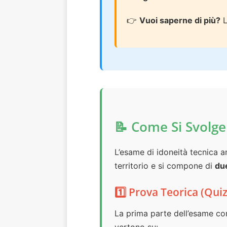
👉
Vuoi saperne di più?
L
📝 Come Si Svolge
L’esame di idoneità tecnica a
territorio e si compone di
du
1️⃣ Prova Teorica (Quiz
La prima parte dell’esame co