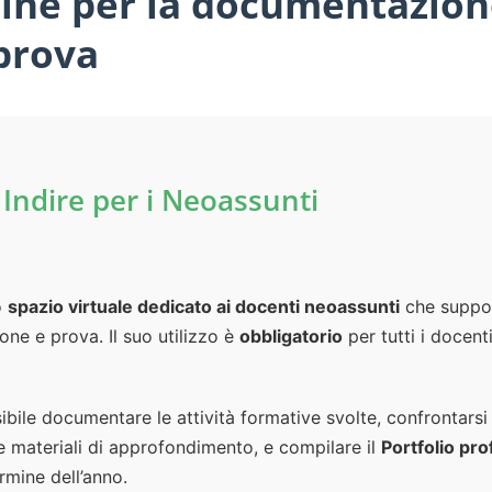
ine per la documentazione
prova
 Indire per i Neoassunti
o
spazio virtuale dedicato ai docenti neoassunti
che suppor
one e prova. Il suo utilizzo è
obbligatorio
per tutti i docent
ibile documentare le attività formative svolte, confrontarsi 
e materiali di approfondimento, e compilare il
Portfolio pr
rmine dell’anno.