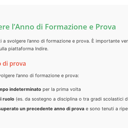
ere l’Anno di Formazione e Prova
ti a svolgere l’anno di formazione e prova. È importante veri
ulla piattaforma Indire.
o di prova
lgere l’anno di formazione e prova:
empo indeterminato
per la prima volta
i ruolo
(es. da sostegno a disciplina o tra gradi scolastici d
superato un precedente anno di prova
e sono tenuti a ripe