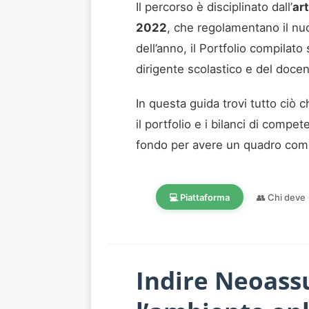
Il percorso è disciplinato dall’
ar
2022
, che regolamentano il nuo
dell’anno, il Portfolio compilato
dirigente scolastico e del docen
In questa guida trovi tutto ciò c
il portfolio e i bilanci di compet
fondo per avere un quadro comp
💻 Piattaforma
👥 Chi deve
Indire Neoass