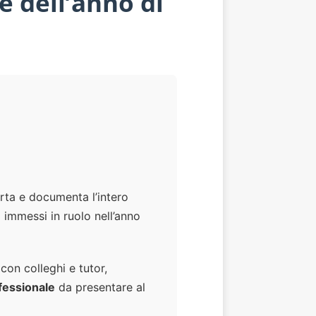
 dell’anno di
ta e documenta l’intero
i immessi in ruolo nell’anno
con colleghi e tutor,
ofessionale
da presentare al