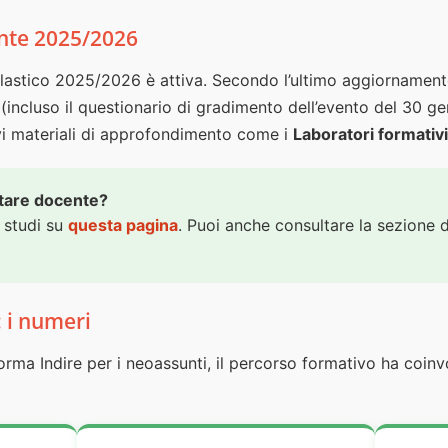
nte 2025/2026
olastico 2025/2026 è attiva. Secondo l’ultimo aggiornamento
 (incluso il questionario di gradimento dell’evento del 30 ge
i materiali di approfondimento come i
Laboratori formativi
ntare docente?
i studi su
questa pagina
. Puoi anche consultare la sezione 
: i numeri
orma Indire per i neoassunti, il percorso formativo ha coin