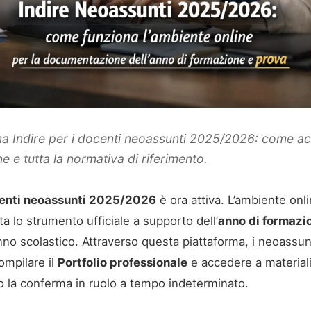
ma Indire per i docenti neoassunti 2025/2026: come a
ne e tutta la normativa di riferimento.
ocenti neoassunti 2025/2026
è ora attiva. L’ambiente onlin
ta lo strumento ufficiale a supporto dell’
anno di formazi
nno scolastico. Attraverso questa piattaforma, i neoass
ompilare il
Portfolio professionale
e accedere a materiali
o la conferma in ruolo a tempo indeterminato.