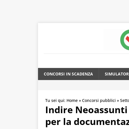
CONCORSI IN SCADENZA
SIMULATOR
Tu sei qui:
Home
»
Concorsi pubblici
»
Sett
Indire Neoassunti
per la documentaz