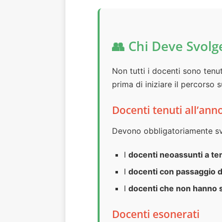
👥 Chi Deve Svolg
Non tutti i docenti sono tenu
prima di iniziare il percorso s
Docenti tenuti all’ann
Devono obbligatoriamente svo
I
docenti neoassunti a t
I
docenti con passaggio d
I
docenti che non hanno 
Docenti esonerati