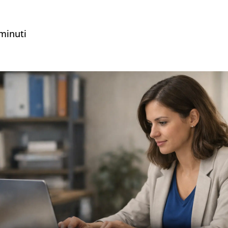
minuti