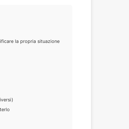
ficare la propria situazione
iversi)
terlo