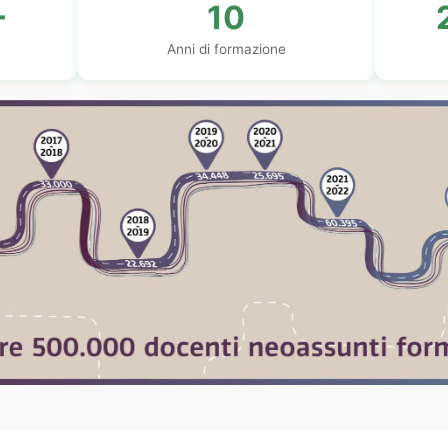
+
10
Anni di formazione