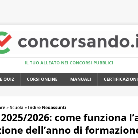
Accedi al Simulatore Quiz
IL TUO ALLEATO NEI CONCORSI PUBBLICI
E QUIZ
CORSI ONLINE
MANUALI
CERTIFICAZIONI
ore
»
Scuola
»
Indire Neoassunti
 2025/2026: come funziona l
ione dell’anno di formazion