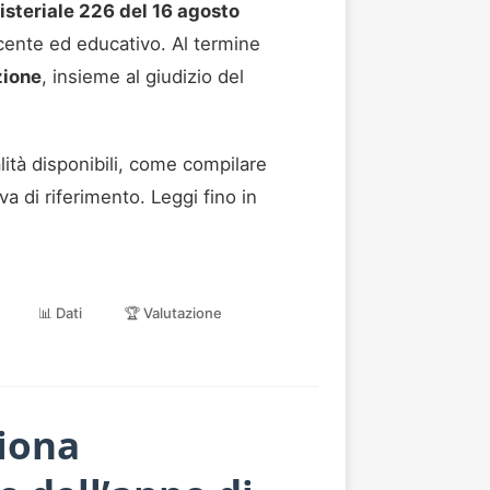
isteriale 226 del 16 agosto
ocente ed educativo. Al termine
zione
, insieme al giudizio del
alità disponibili, come compilare
va di riferimento. Leggi fino in
📊 Dati
🏆 Valutazione
iona