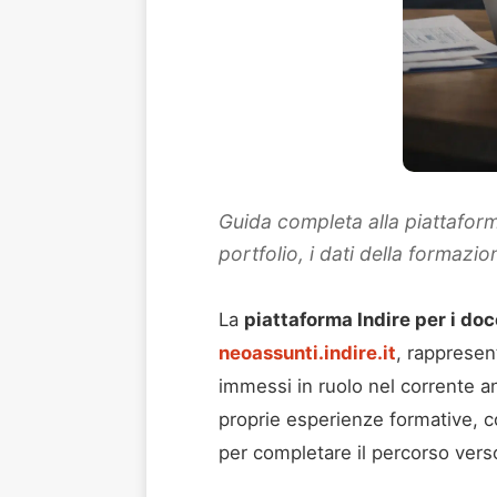
Guida completa alla piattafor
portfolio, i dati della formazio
La
piattaforma Indire per i d
neoassunti.indire.it
, rappresen
immessi in ruolo nel corrente a
proprie esperienze formative, c
per completare il percorso vers