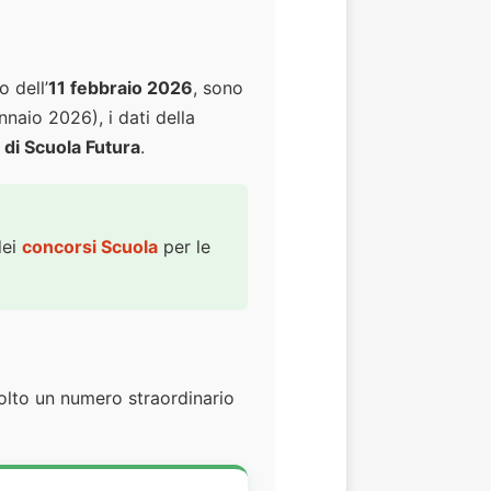
 dell’
11 febbraio 2026
, sono
nnaio 2026), i dati della
 di Scuola Futura
.
dei
concorsi Scuola
per le
volto un numero straordinario