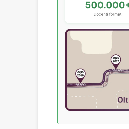
500.000
Docenti formati