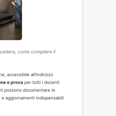
ccedere, come compilare il
e, accessibile all’indirizzo
one e prova
per tutti i docenti
unti possono documentare le
 e aggiornamenti indispensabili