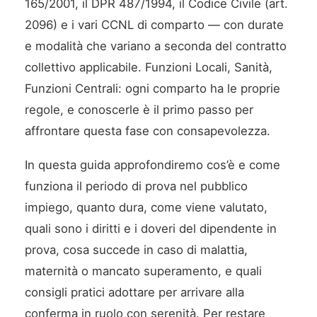
165/2001, il DPR 487/1994, il Codice Civile (art.
2096) e i vari CCNL di comparto — con durate
e modalità che variano a seconda del contratto
collettivo applicabile. Funzioni Locali, Sanità,
Funzioni Centrali: ogni comparto ha le proprie
regole, e conoscerle è il primo passo per
affrontare questa fase con consapevolezza.
In questa guida approfondiremo cos’è e come
funziona il periodo di prova nel pubblico
impiego, quanto dura, come viene valutato,
quali sono i diritti e i doveri del dipendente in
prova, cosa succede in caso di malattia,
maternità o mancato superamento, e quali
consigli pratici adottare per arrivare alla
conferma in ruolo con serenità. Per restare