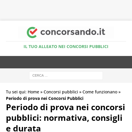
Accedi al Simulatore Quiz
IL TUO ALLEATO NEI CONCORSI PUBBLICI
Tu sei qui:
Home
»
Concorsi pubblici
»
Come funzionano
»
Periodo di prova nei Concorsi Pubblici
Periodo di prova nei concorsi
pubblici: normativa, consigli
e durata