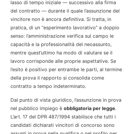
lasso di tempo iniziale — successivo alla firma
del contratto — durante il quale l’assunzione del
vincitore non è ancora definitiva. Si tratta, in
pratica, di un “esperimento lavorativo” a doppio
senso: l’amministrazione verifica sul campo le
capacità e la professionalità del neoassunto,
mentre quest’ultimo ha modo di valutare se il
lavoro corrisponde alle proprie aspettative. Se
l’esito è positivo per entrambe le parti, al termine
della prova il rapporto si consolida come
contratto a tempo indeterminato.
Dal punto di vista giuridico, l’assunzione in prova
nel pubblico impiego è
obbligatoria per legge
.
L’art. 17 del DPR 487/1994 stabilisce che tutti i
candidati dichiarati vincitori di concorso sono
assunti in prova nella qualifica o nel profilo per