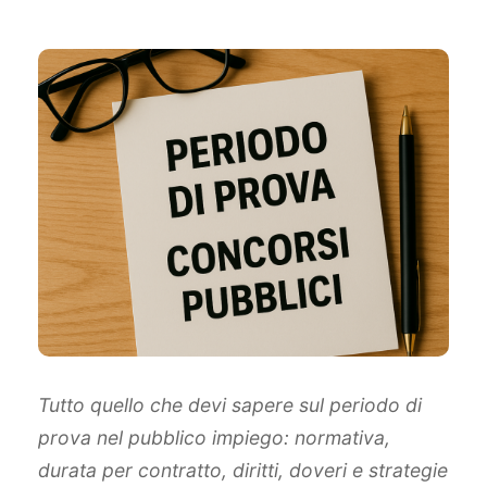
Tutto quello che devi sapere sul periodo di
prova nel pubblico impiego: normativa,
durata per contratto, diritti, doveri e strategie