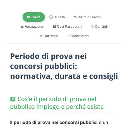
📖 Cos’è
⏱️ Durata
⚖️ Diritti e Doveri
📊 Valutazione
🏥 Casi Particolari
💡 Consigli
📌 Correlati
✅ Conclusioni
Periodo di prova nei
concorsi pubblici:
normativa, durata e consigli
📖 Cos’è il periodo di prova nel
pubblico impiego e perché esiste
Il
periodo di prova nei concorsi pubblici
è un