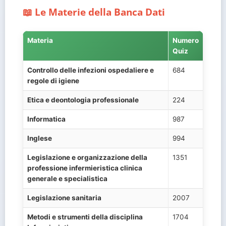
📖 Le Materie della Banca Dati
Materia
Numero
Quiz
Controllo delle infezioni ospedaliere e
684
regole di igiene
Etica e deontologia professionale
224
Informatica
987
Inglese
994
Legislazione e organizzazione della
1351
professione infermieristica clinica
generale e specialistica
Legislazione sanitaria
2007
Metodi e strumenti della disciplina
1704