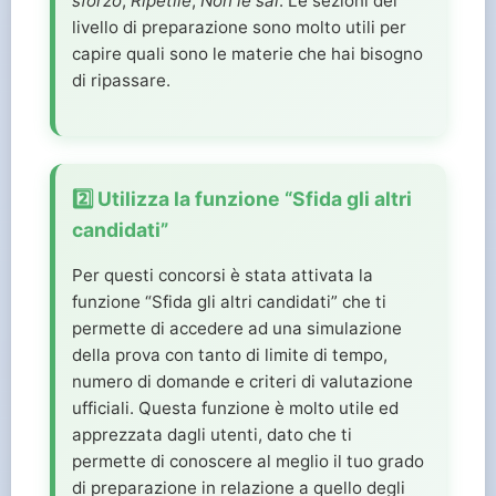
sforzo
,
Ripetile
,
Non le sai
. Le sezioni del
livello di preparazione sono molto utili per
capire quali sono le materie che hai bisogno
di ripassare.
2️⃣ Utilizza la funzione “Sfida gli altri
candidati”
Per questi concorsi è stata attivata la
funzione “Sfida gli altri candidati” che ti
permette di accedere ad una simulazione
della prova con tanto di limite di tempo,
numero di domande e criteri di valutazione
ufficiali. Questa funzione è molto utile ed
apprezzata dagli utenti, dato che ti
permette di conoscere al meglio il tuo grado
di preparazione in relazione a quello degli