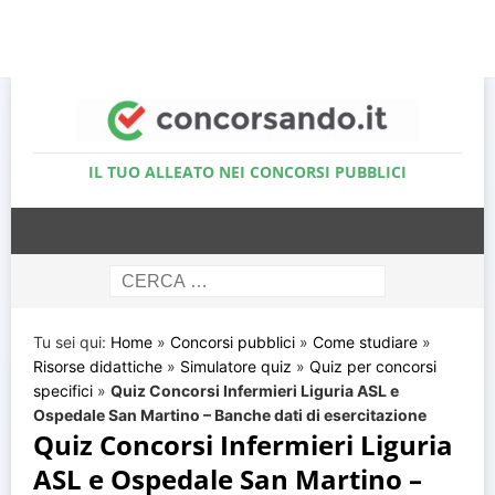
Accedi al Simulatore Quiz
IL TUO ALLEATO NEI CONCORSI PUBBLICI
Tu sei qui:
Home
»
Concorsi pubblici
»
Come studiare
»
Risorse didattiche
»
Simulatore quiz
»
Quiz per concorsi
specifici
»
Quiz Concorsi Infermieri Liguria ASL e
Ospedale San Martino – Banche dati di esercitazione
Quiz Concorsi Infermieri Liguria
ASL e Ospedale San Martino –