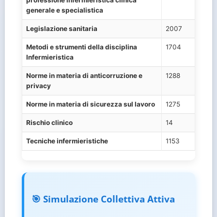
generale e specialistica
Legislazione sanitaria
2007
Metodi e strumenti della disciplina
1704
Infermieristica
Norme in materia di anticorruzione e
1288
privacy
Norme in materia di sicurezza sul lavoro
1275
Rischio clinico
14
Tecniche infermieristiche
1153
🎯 Simulazione Collettiva Attiva