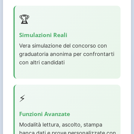
🏆
Simulazioni Reali
Vera simulazione del concorso con
graduatoria anonima per confrontarti
con altri candidati
⚡
Funzioni Avanzate
Modalità lettura, ascolto, stampa
banca dati e prove personalizzate con