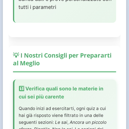
tutti i parametri
💡 I Nostri Consigli per Prepararti
al Meglio
1️⃣ Verifica quali sono le materie in
cui sei più carente
Quando inizi ad esercitarti, ogni quiz a cui
hai già risposto viene filtrato in una delle
seguenti sezioni:
Le sai
,
Ancora un piccolo