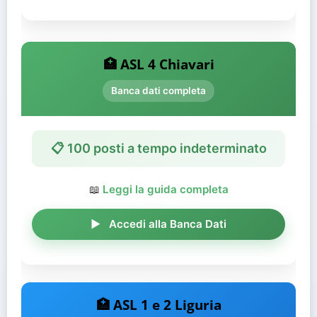
🏥 ASL 4 Chiavari
Banca dati completa
📋 100 posti a tempo indeterminato
📖
Leggi la guida completa
Accedi alla Banca Dati
🏥 ASL 1 e 2 Liguria