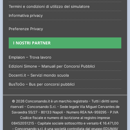
Termini e condizioni di utilizzo del simulatore
Informativa privacy
Preferenze Privacy
I NOSTRI PARTNER
Emplaion – Trova lavoro
Edizioni Simone – Manuali per Concorsi Pubblici
Docenti.it – Servizi mondo scuola
BusToGo – Bus per concorsi pubblici
© 2026 Concorsando.it è un marchio registrato - Tutti i diritti sono
riservati - Concorsando S.r.l. - Sede legale Via Miguel Cervantes de
Savaedra 55/27 - 80133 Napoli - Numero REA NA-959295 - P.IVA
Codice fiscale e numero di iscrizione al registro imprese
08452051215 - Capitale sociale sottoscritto e versato € 16.471,00
- Concorsando s.r.l. è una società controllata dal gruppo EDUMAV