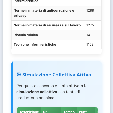
Infermieristica
Norme in materia di anticorruzione e
1288
privacy
Norme in materia di sicurezza sul lavoro
1275
Rischio clinico
14
Tecniche infermieristiche
1153
🎯 Simulazione Collettiva Attiva
Per questo concorso è stata attivata la
simulazione collettiva
con tanto di
graduatoria anonima:
Descrizione
N°
Tempo
Punti
Punti