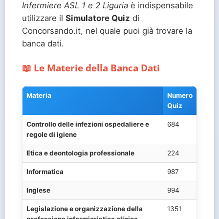
Infermiere ASL 1 e 2 Liguria
è indispensabile
utilizzare il
Simulatore Quiz
di
Concorsando.it, nel quale puoi già trovare la
banca dati.
📖 Le Materie della Banca Dati
Materia
Numero
Quiz
Controllo delle infezioni ospedaliere e
684
regole di igiene
Etica e deontologia professionale
224
Informatica
987
Inglese
994
Legislazione e organizzazione della
1351
professione infermieristica clinica