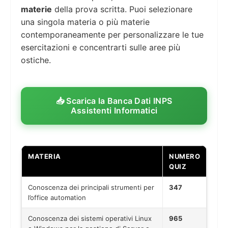
materie
della prova scritta. Puoi selezionare
una singola materia o più materie
contemporaneamente per personalizzare le tue
esercitazioni e concentrarti sulle aree più
ostiche.
📥 Scarica la Banca Dati INPS
Assistenti Informatici
MATERIA
NUMERO
QUIZ
Conoscenza dei principali strumenti per
347
l’office automation
Conoscenza dei sistemi operativi Linux
965