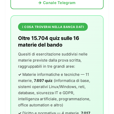
✈️ Canale Telegram
ℹ️ COSA TROVERAI NELLA BANCA DATI
Oltre 15.704 quiz sulle 16
materie del bando
Quesiti di esercitazione suddivisi nelle
materie previste dalla prova scritta,
raggruppabili in tre grandi aree:
✓
Materie informatiche e tecniche — 11
materie,
7.697 quiz
(informatica di base,
sistemi operativi Linux/Windows, reti,
database, sicurezza IT e GDPR,
intelligenza artificiale, programmazione,
office automation e altro)
✓
Diritto e normativa — 4 materie,
7.017