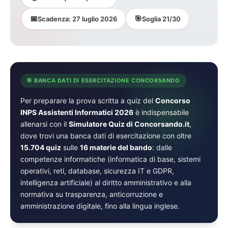
📅
🎯
Scadenza: 27 luglio 2026
Soglia 21/30
🎯 BANCA DATI DI ESERCITAZIONE CONCORSANDO
Per preparare la prova scritta a quiz del
Concorso
INPS Assistenti Informatici 2026
è indispensabile
allenarsi con il
Simulatore Quiz di Concorsando.it
,
dove trovi una banca dati di esercitazione con oltre
15.704 quiz
sulle
16 materie del bando
: dalle
competenze informatiche (informatica di base, sistemi
operativi, reti, database, sicurezza IT e GDPR,
intelligenza artificiale) al diritto amministrativo e alla
normativa su trasparenza, anticorruzione e
amministrazione digitale, fino alla lingua inglese.