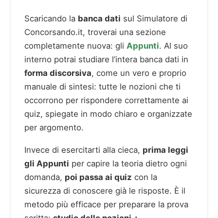
Scaricando la
banca dati
sul Simulatore di
Concorsando.it, troverai una sezione
completamente nuova: gli
Appunti
. Al suo
interno potrai studiare l’intera banca dati in
forma discorsiva
, come un vero e proprio
manuale di sintesi: tutte le nozioni che ti
occorrono per rispondere correttamente ai
quiz, spiegate in modo chiaro e organizzate
per argomento.
Invece di esercitarti alla cieca,
prima leggi
gli Appunti
per capire la teoria dietro ogni
domanda,
poi passa ai quiz
con la
sicurezza di conoscere già le risposte. È il
metodo più efficace per preparare la prova
scritta:
studio delle nozioni +