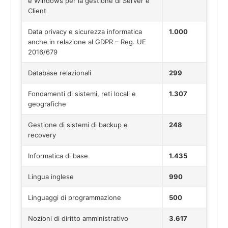
e Windows per la gestione di Server e
Client
Data privacy e sicurezza informatica
1.000
anche in relazione al GDPR – Reg. UE
2016/679
Database relazionali
299
Fondamenti di sistemi, reti locali e
1.307
geografiche
Gestione di sistemi di backup e
248
recovery
Informatica di base
1.435
Lingua inglese
990
Linguaggi di programmazione
500
Nozioni di diritto amministrativo
3.617