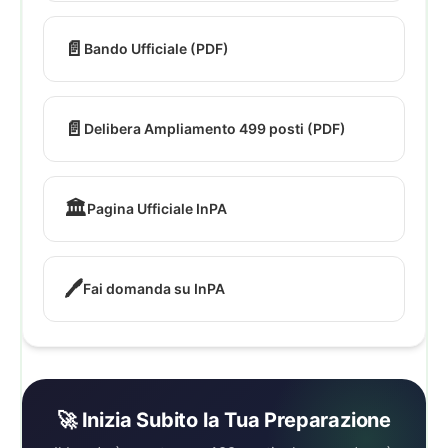
📄
Bando Ufficiale (PDF)
📄
Delibera Ampliamento 499 posti (PDF)
🏛️
Pagina Ufficiale InPA
🖊️
Fai domanda su InPA
🚀 Inizia Subito la Tua Preparazione