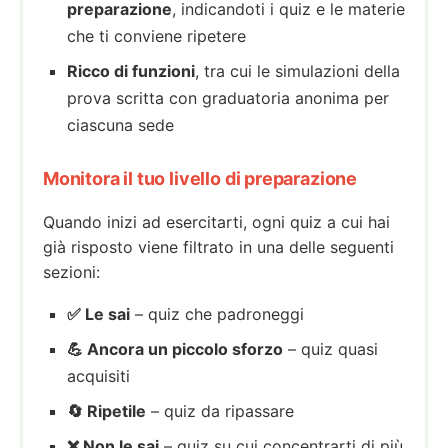
preparazione
, indicandoti i quiz e le materie
che ti conviene ripetere
Ricco di funzioni
, tra cui le simulazioni della
prova scritta con graduatoria anonima per
ciascuna sede
Monitora il tuo livello di preparazione
Quando inizi ad esercitarti, ogni quiz a cui hai
già risposto viene filtrato in una delle seguenti
sezioni:
✅ Le sai
– quiz che padroneggi
💪 Ancora un piccolo sforzo
– quiz quasi
acquisiti
🔄 Ripetile
– quiz da ripassare
❌ Non le sai
– quiz su cui concentrarti di più