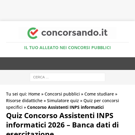
Accedi al Simulatore Quiz
IL TUO ALLEATO NEI CONCORSI PUBBLICI
Tu sei qui:
Home
»
Concorsi pubblici
»
Come studiare
»
Risorse didattiche
»
Simulatore quiz
»
Quiz per concorsi
specifici
»
Concorso Assistenti INPS informatici
Quiz Concorso Assistenti INPS
informatici 2026 – Banca dati di
esercitazione