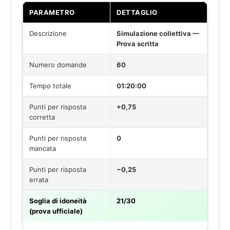
PARAMETRO
DETTAGLIO
Descrizione
Simulazione collettiva —
Prova scritta
Numero domande
60
Tempo totale
01:20:00
Punti per risposta
+0,75
corretta
Punti per risposta
0
mancata
Punti per risposta
−0,25
errata
Soglia di idoneità
21/30
(prova ufficiale)