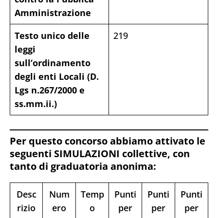
Amministrazione
Testo unico delle
219
leggi
sull’ordinamento
degli enti Locali (D.
Lgs n.267/2000 e
ss.mm.ii.)
Per questo concorso abbiamo attivato le
seguenti SIMULAZIONI collettive, con
tanto di graduatoria anonima:
Desc
Num
Temp
Punti
Punti
Punti
rizio
ero
o
per
per
per