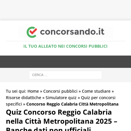
Accedi al Simulatore Quiz
IL TUO ALLEATO NEI CONCORSI PUBBLICI
Tu sei qui:
Home
»
Concorsi pubblici
»
Come studiare
»
Risorse didattiche
»
Simulatore quiz
»
Quiz per concorsi
specifici
»
Concorso Reggio Calabria Città Metropolitana
Quiz Concorso Reggio Calabria
nella Città Metropolitana 2025 –
Banche dati non ufficiali