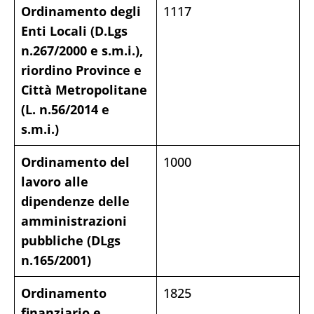
Ordinamento degli
1117
Enti Locali (D.Lgs
n.267/2000 e s.m.i.),
riordino Province e
Città Metropolitane
(L. n.56/2014 e
s.m.i.)
Ordinamento del
1000
lavoro alle
dipendenze delle
amministrazioni
pubbliche (DLgs
n.165/2001)
Ordinamento
1825
finanziario e