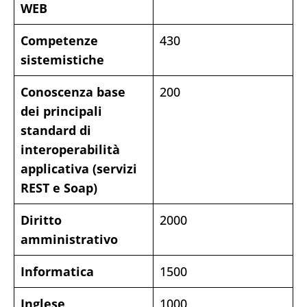
WEB
Competenze
430
sistemistiche
Conoscenza base
200
dei principali
standard di
interoperabilità
applicativa (servizi
REST e Soap)
Diritto
2000
amministrativo
Informatica
1500
Inglese
1000