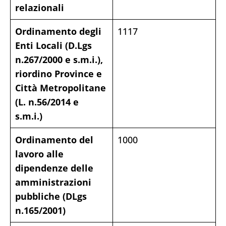
relazionali
Ordinamento degli
1117
Enti Locali (D.Lgs
n.267/2000 e s.m.i.),
riordino Province e
Città Metropolitane
(L. n.56/2014 e
s.m.i.)
Ordinamento del
1000
lavoro alle
dipendenze delle
amministrazioni
pubbliche (DLgs
n.165/2001)