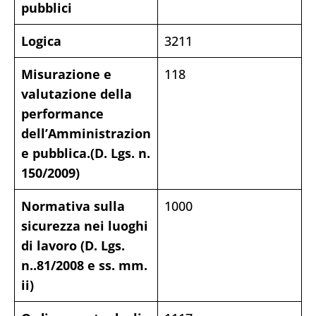
pubblici
Logica
3211
Misurazione e
118
valutazione della
performance
dell’Amministrazion
e pubblica.(D. Lgs. n.
150/2009)
Normativa sulla
1000
sicurezza nei luoghi
di lavoro (D. Lgs.
n..81/2008 e ss. mm.
ii)