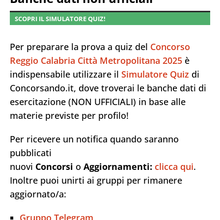
SCOPRI IL SIMULATORE QUIZ!
Per preparare la prova a quiz del
Concorso
Reggio Calabria Città Metropolitana 2025
è
indispensabile utilizzare il
Simulatore Quiz
di
Concorsando.it, dove troverai le banche dati di
esercitazione (NON UFFICIALI) in base alle
materie previste per profilo!
Per ricevere un notifica quando saranno
pubblicati
nuovi
Concorsi
o
Aggiornamenti:
clicca qui
.
Inoltre puoi unirti ai gruppi per rimanere
aggiornato/a:
Gruppo Telegram