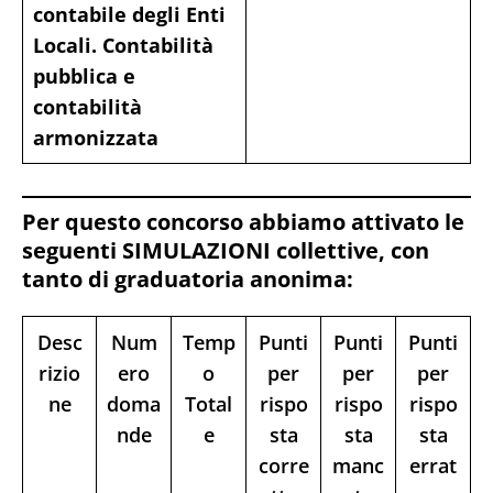
contabile degli Enti
Locali. Contabilità
pubblica e
contabilità
armonizzata
Per questo concorso abbiamo attivato le
seguenti SIMULAZIONI collettive, con
tanto di graduatoria anonima:
Desc
Num
Temp
Punti
Punti
Punti
rizio
ero
o
per
per
per
ne
doma
Total
rispo
rispo
rispo
nde
e
sta
sta
sta
corre
manc
errat