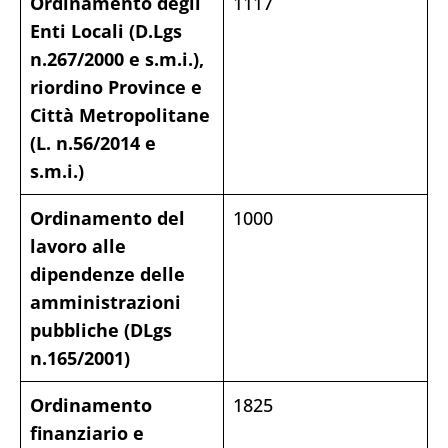
Ordinamento degli
1117
Enti Locali (D.Lgs
n.267/2000 e s.m.i.),
riordino Province e
Città Metropolitane
(L. n.56/2014 e
s.m.i.)
Ordinamento del
1000
lavoro alle
dipendenze delle
amministrazioni
pubbliche (DLgs
n.165/2001)
Ordinamento
1825
finanziario e