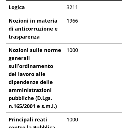
Logica
3211
Nozioni in materia
1966
di anticorruzione e
trasparenza
Nozioni sulle norme
1000
generali
sull’ordinamento
del lavoro alle
dipendenze delle
amministrazioni
pubbliche (D.Lgs.
n.165/2001 e s.m.i.)
Principali reati
1000
contro la Pubblica