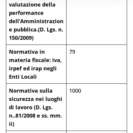
valutazione della
performance
dell’Amministrazion
e pubblica.(D. Lgs. n.
150/2009)
Normativa in
79
materia fiscale: iva,
irpef ed irap negli
Enti Locali
Normativa sulla
1000
sicurezza nei luoghi
di lavoro (D. Lgs.
n..81/2008 e ss. mm.
ii)