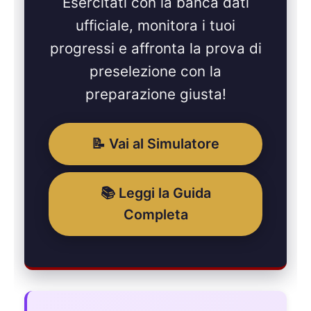
Esercitati con la banca dati
ufficiale, monitora i tuoi
progressi e affronta la prova di
preselezione con la
preparazione giusta!
📝 Vai al Simulatore
📚 Leggi la Guida
Completa