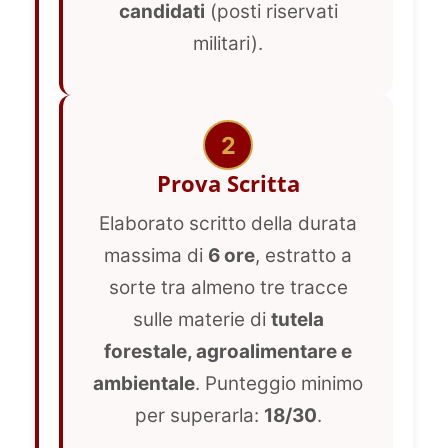
candidati
(posti riservati
militari).
2
Prova Scritta
Elaborato scritto della durata
massima di
6 ore
, estratto a
sorte tra almeno tre tracce
sulle materie di
tutela
forestale, agroalimentare e
ambientale
. Punteggio minimo
per superarla:
18/30
.