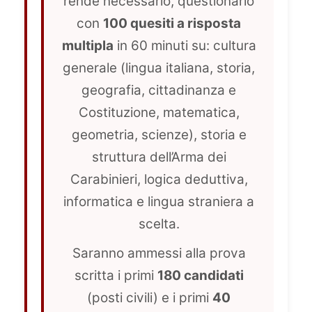
rende necessario, questionario
con
100 quesiti a risposta
multipla
in 60 minuti su: cultura
generale (lingua italiana, storia,
geografia, cittadinanza e
Costituzione, matematica,
geometria, scienze), storia e
struttura dell’Arma dei
Carabinieri, logica deduttiva,
informatica e lingua straniera a
scelta.
Saranno ammessi alla prova
scritta i primi
180 candidati
(posti civili) e i primi
40