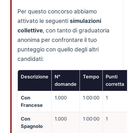
Per questo concorso abbiamo
attivato le seguenti
simulazioni
collettive
, con tanto di graduatoria
anonima per confrontare il tuo
punteggio con quello degli altri
candidati:
Descrizione
N°
Tempo
Punti
P
domande
corretta
Con
1.000
1:00:00
1
Francese
Con
1.000
1:00:00
1
Spagnolo