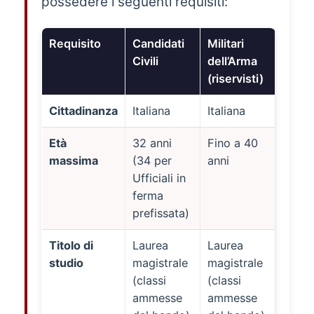
possedere i seguenti requisiti:
Requisito
Candidati
Militari
Civili
dell’Arma
(riservisti)
Cittadinanza
Italiana
Italiana
Età
32 anni
Fino a 40
massima
(34 per
anni
Ufficiali in
ferma
prefissata)
Titolo di
Laurea
Laurea
studio
magistrale
magistrale
(classi
(classi
ammesse
ammesse