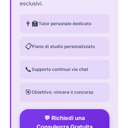
esclusivi.
👨‍🏫
Tutor personale dedicato
📋
Piano di studio personalizzato
📞
Supporto continuo via chat
🎯
Obiettivo: vincere il concorso
💬 Richiedi una
Consulenza Gratuita