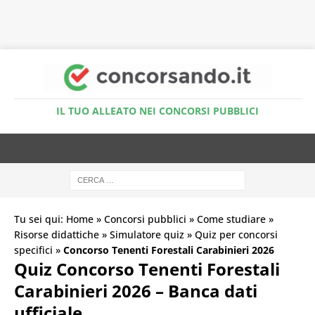
Accedi al Simulatore Quiz
IL TUO ALLEATO NEI CONCORSI PUBBLICI
Tu sei qui:
Home
»
Concorsi pubblici
»
Come studiare
»
Risorse didattiche
»
Simulatore quiz
»
Quiz per concorsi
specifici
»
Concorso Tenenti Forestali Carabinieri 2026
Quiz Concorso Tenenti Forestali
Carabinieri 2026 – Banca dati
ufficiale