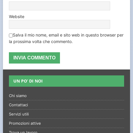
Website
Salva il mio nome, email e sito web in questo browser per
la prossima volta che commento.
UN PO’ DI NOI
Chi siamo
Contattaci
Servizi utili
Promozioni attive
Trova un lavoro