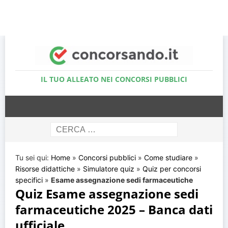
Accedi al Simulatore Quiz
IL TUO ALLEATO NEI CONCORSI PUBBLICI
Tu sei qui:
Home
»
Concorsi pubblici
»
Come studiare
»
Risorse didattiche
»
Simulatore quiz
»
Quiz per concorsi
specifici
»
Esame assegnazione sedi farmaceutiche
Quiz Esame assegnazione sedi
farmaceutiche 2025 – Banca dati
ufficiale