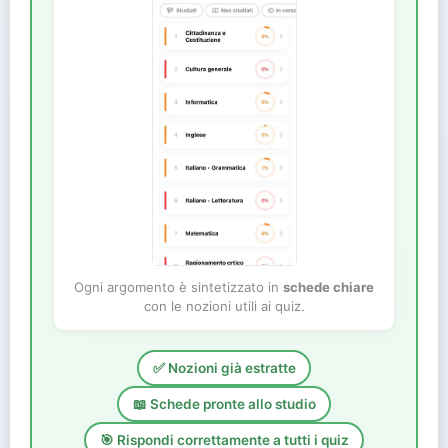
Ogni argomento è sintetizzato in
schede chiare
con le nozioni utili ai quiz.
✅ Nozioni già estratte
📖 Schede pronte allo studio
🎯 Rispondi correttamente a tutti i quiz