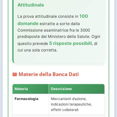
Attitudinale
100
La prova attitudinale consiste in
domande
estratte a sorte dalla
Commissione esaminatrice fra le 3000
predisposte dal Ministero della Salute. Ogni
5 risposte possibili
quesito prevede
, di
cui una sola corretta.
📖 Materie della Banca Dati
Materia
Descrizione
Farmacologia
Meccanismi d’azione,
indicazioni terapeutiche,
effetti collaterali