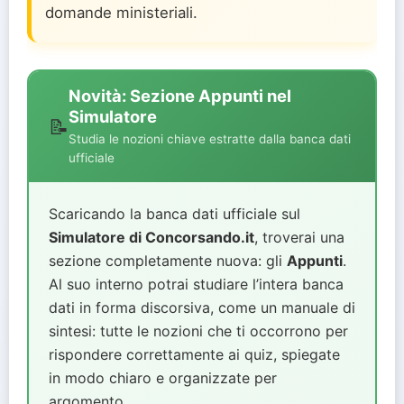
domande ministeriali.
Novità: Sezione Appunti nel
Simulatore
📝
Studia le nozioni chiave estratte dalla banca dati
ufficiale
Scaricando la banca dati ufficiale sul
Simulatore di Concorsando.it
, troverai una
sezione completamente nuova: gli
Appunti
.
Al suo interno potrai studiare l’intera banca
dati in forma discorsiva, come un manuale di
sintesi: tutte le nozioni che ti occorrono per
rispondere correttamente ai quiz, spiegate
in modo chiaro e organizzate per
argomento.