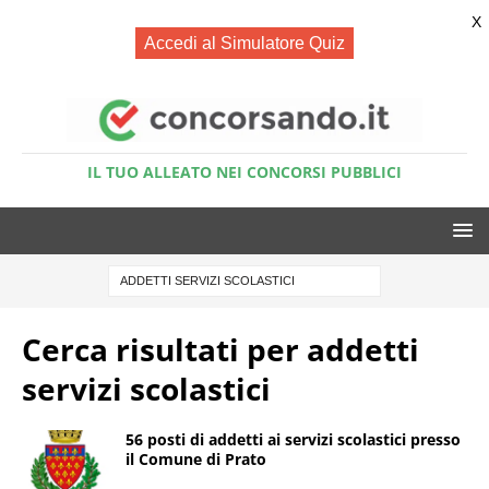
X
Accedi al Simulatore Quiz
IL TUO ALLEATO NEI CONCORSI PUBBLICI
Cerca risultati per
addetti
servizi scolastici
56 posti di addetti ai servizi scolastici presso
il Comune di Prato