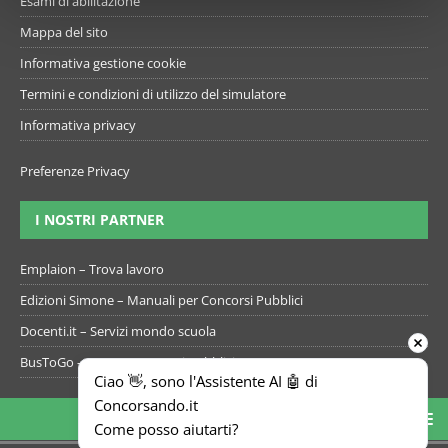
Esami di abilitazione
Mappa del sito
Informativa gestione cookie
Termini e condizioni di utilizzo del simulatore
Informativa privacy
Preferenze Privacy
I NOSTRI PARTNER
Emplaion – Trova lavoro
Edizioni Simone – Manuali per Concorsi Pubblici
Docenti.it – Servizi mondo scuola
BusToGo – Bus per concorsi pubblici
Ciao 👋, sono l'Assistente AI 🤖 di 
Concorsando.it
Come posso aiutarti?