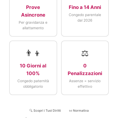
Prove
Fino a 14 Anni
Asincrone
Congedo parentale
dal 2026
Per gravidanza e
allattamento
👨‍👦
⚖️
10 Giorni al
0
100%
Penalizzazioni
Congedo paternità
Assenze = servizio
obbligatorio
effettivo
🔍 Scopri i Tuoi Diritti
📜 Normativa