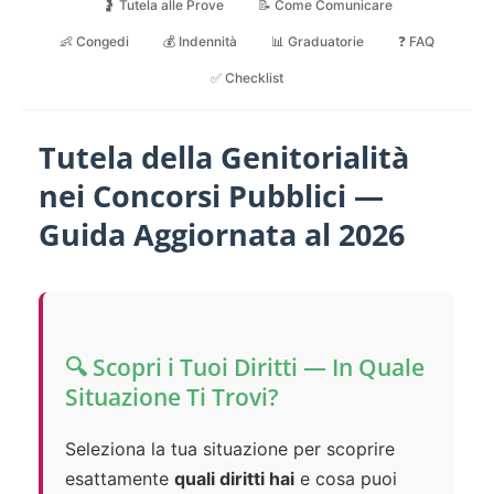
🤰 Tutela alle Prove
📝 Come Comunicare
👶 Congedi
💰 Indennità
📊 Graduatorie
❓ FAQ
✅ Checklist
Tutela della Genitorialità
nei Concorsi Pubblici —
Guida Aggiornata al 2026
🔍 Scopri i Tuoi Diritti — In Quale
Situazione Ti Trovi?
Seleziona la tua situazione per scoprire
esattamente
quali diritti hai
e cosa puoi