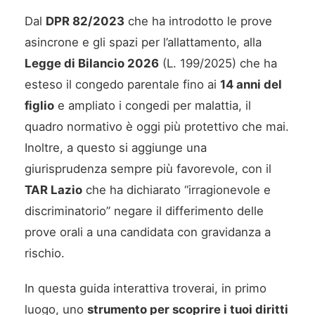
Dal
DPR 82/2023
che ha introdotto le prove
asincrone e gli spazi per l’allattamento, alla
Legge di Bilancio 2026
(L. 199/2025) che ha
esteso il congedo parentale fino ai
14 anni del
figlio
e ampliato i congedi per malattia, il
quadro normativo è oggi più protettivo che mai.
Inoltre, a questo si aggiunge una
giurisprudenza sempre più favorevole, con il
TAR Lazio
che ha dichiarato “irragionevole e
discriminatorio” negare il differimento delle
prove orali a una candidata con gravidanza a
rischio.
In questa guida interattiva troverai, in primo
luogo, uno
strumento per scoprire i tuoi diritti