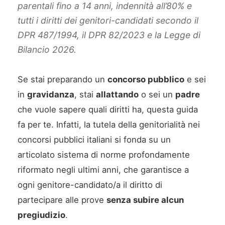
parentali fino a 14 anni, indennità all’80% e
tutti i diritti dei genitori-candidati secondo il
DPR 487/1994, il DPR 82/2023 e la Legge di
Bilancio 2026.
Se stai preparando un
concorso pubblico
e sei
in
gravidanza
, stai
allattando
o sei un
padre
che vuole sapere quali diritti ha, questa guida
fa per te. Infatti, la tutela della genitorialità nei
concorsi pubblici italiani si fonda su un
articolato sistema di norme profondamente
riformato negli ultimi anni, che garantisce a
ogni genitore-candidato/a il diritto di
partecipare alle prove
senza subire alcun
pregiudizio
.