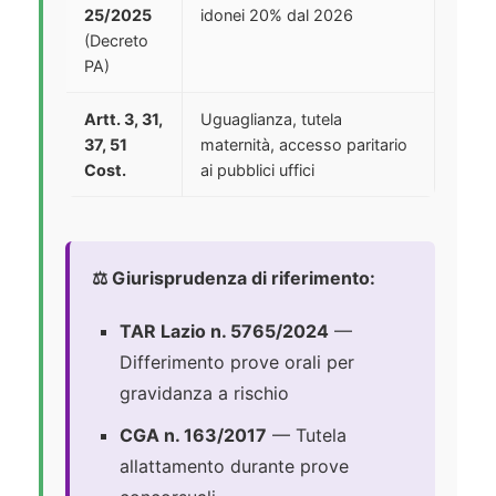
25/2025
idonei 20% dal 2026
(Decreto
PA)
Artt. 3, 31,
Uguaglianza, tutela
37, 51
maternità, accesso paritario
Cost.
ai pubblici uffici
⚖️ Giurisprudenza di riferimento:
TAR Lazio n. 5765/2024
—
Differimento prove orali per
gravidanza a rischio
CGA n. 163/2017
— Tutela
allattamento durante prove