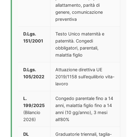
allattamento, parità di
genere, comunicazione
preventiva
D.Lgs.
Testo Unico maternità e
151/2001
paternità. Congedi
obbligatori, parentali,
malattia figlio
D.Lgs.
Attuazione direttiva UE
105/2022
2019/1158 sull’equilibrio vita-
lavoro
L.
Congedo parentale fino a 14
199/2025
anni, malattia figlio fino a 14
(Bilancio
anni (10 gg/anno), 3 mesi
2026)
all’80%
DL
Graduatorie triennali, taglia-