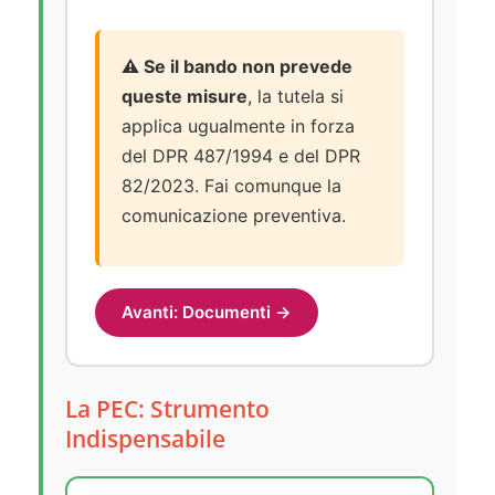
⚠️ Se il bando non prevede
queste misure
, la tutela si
applica ugualmente in forza
del DPR 487/1994 e del DPR
82/2023. Fai comunque la
comunicazione preventiva.
Avanti: Documenti →
La PEC: Strumento
Indispensabile