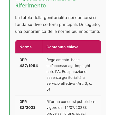
Riferimento
La tutela della genitorialità nei concorsi si
fonda su diverse fonti principali. Di seguito,
una panoramica delle norme più importanti:
Norma
Contenuto chiave
DPR
Regolamento-base
487/1994
sull’accesso agli impieghi
nelle PA. Equiparazione
assenze genitorialità a
servizio effettivo (Art. 3, c.
5)
DPR
Riforma concorsi pubblici (in
82/2023
vigore dal 14/07/2023):
prove asincrone, spazi