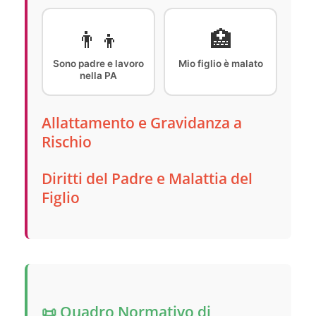
👨‍👦
🏥
Sono padre e lavoro
Mio figlio è malato
nella PA
Allattamento e Gravidanza a
Rischio
Diritti del Padre e Malattia del
Figlio
📜 Quadro Normativo di