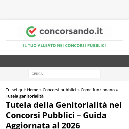
Accedi al Simulatore Quiz
IL TUO ALLEATO NEI CONCORSI PUBBLICI
Tu sei qui:
Home
»
Concorsi pubblici
»
Come funzionano
»
Tutela genitorialità
Tutela della Genitorialità nei
Concorsi Pubblici – Guida
Aggiornata al 2026