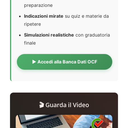
preparazione
Indicazioni mirate
su quiz e materie da
ripetere
Simulazioni realistiche
con graduatoria
finale
▶️ Accedi alla Banca Dati OCF
🎬 Guarda il Video