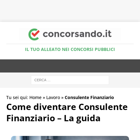
Accedi al Simulatore Quiz
IL TUO ALLEATO NEI CONCORSI PUBBLICI
Tu sei qui:
Home
»
Lavoro
»
Consulente Finanziario
Come diventare Consulente
Finanziario – La guida