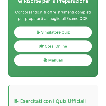
🚀 Risorse per la Preparazione
Concorsando.it ti offre strumenti completi
per prepararti al meglio all’Esame OCF:
📝 Simulatore Quiz
🎓 Corsi Online
📚 Manuali
📝 Esercitati con i Quiz Ufficiali