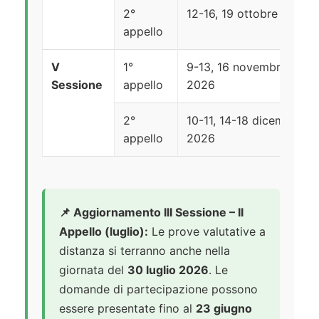
2°
12-16, 19 ottobre 2026
appello
V
1°
9-13, 16 novembre
Sessione
appello
2026
2°
10-11, 14-18 dicembre
appello
2026
📌 Aggiornamento III Sessione – II
Appello (luglio):
Le prove valutative a
distanza si terranno anche nella
giornata del
30 luglio 2026
. Le
domande di partecipazione possono
essere presentate fino al
23 giugno