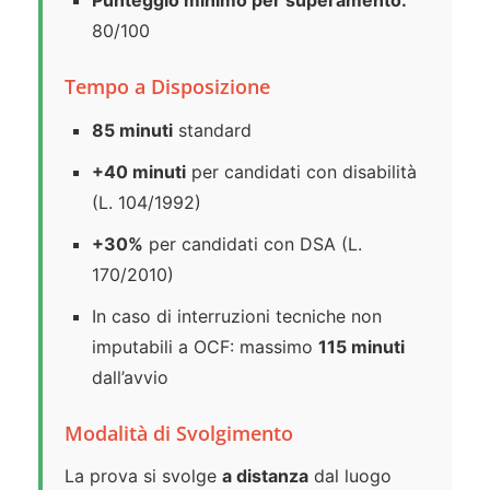
Punteggio minimo per superamento:
80/100
Tempo a Disposizione
85 minuti
standard
+40 minuti
per candidati con disabilità
(L. 104/1992)
+30%
per candidati con DSA (L.
170/2010)
In caso di interruzioni tecniche non
imputabili a OCF: massimo
115 minuti
dall’avvio
Modalità di Svolgimento
La prova si svolge
a distanza
dal luogo