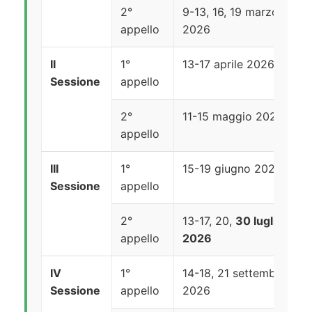
2°
9-13, 16, 19 marzo
appello
2026
II
1°
13-17 aprile 2026
Sessione
appello
2°
11-15 maggio 2026
appello
III
1°
15-19 giugno 2026
Sessione
appello
2°
13-17, 20,
30 luglio
appello
2026
IV
1°
14-18, 21 settembre
Sessione
appello
2026