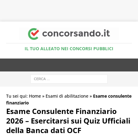
Accedi al Simulatore Quiz
IL TUO ALLEATO NEI CONCORSI PUBBLICI
Tu sei qui:
Home
»
Esami di abilitazione
»
Esame consulente
finanziario
Esame Consulente Finanziario
2026 – Esercitarsi sui Quiz Ufficiali
della Banca dati OCF