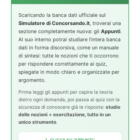
Scaricando la banca dati ufficiale sul
Simulatore di Concorsando.it
, troverai una
sezione completamente nuova: gli
Appunti
.
Al suo interno potrai studiare l’intera banca
dati in forma discorsiva, come un manuale
di sintesi: tutte le nozioni che ti occorrono
per rispondere correttamente ai quiz,
spiegate in modo chiaro e organizzate per
argomento.
Prima leggi gli appunti per capire la teoria
dietro ogni domanda, poi passa ai quiz con la
sicurezza di conoscere già le risposte:
studio
delle nozioni + esercitazione, tutto in un
unico strumento
.
1. CLICCA SU “APPUNTI”