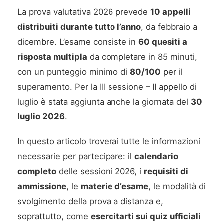
La prova valutativa 2026 prevede
10 appelli
distribuiti durante tutto l’anno
, da febbraio a
dicembre. L’esame consiste in
60 quesiti a
risposta multipla
da completare in 85 minuti,
con un punteggio minimo di
80/100
per il
superamento. Per la III sessione – II appello di
luglio è stata aggiunta anche la giornata del
30
luglio 2026
.
In questo articolo troverai tutte le informazioni
necessarie per partecipare: il
calendario
completo
delle sessioni 2026, i
requisiti di
ammissione
, le
materie d’esame
, le modalità di
svolgimento della prova a distanza e,
soprattutto, come
esercitarti sui quiz ufficiali