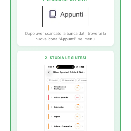
Dopo aver scaricato la banca dati, troverai la
nuova icona
“Appunti”
nel menu.
2. STUDIA LE SINTESI