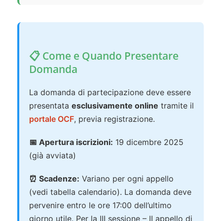
📋 Come e Quando Presentare
Domanda
La domanda di partecipazione deve essere
presentata
esclusivamente online
tramite il
portale OCF
, previa registrazione.
📅 Apertura iscrizioni:
19 dicembre 2025
(già avviata)
⏰ Scadenze:
Variano per ogni appello
(vedi tabella calendario). La domanda deve
pervenire entro le ore 17:00 dell’ultimo
giorno utile. Per la III sessione – II appello di