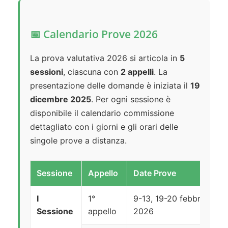
📅 Calendario Prove 2026
La prova valutativa 2026 si articola in
5
sessioni
, ciascuna con
2 appelli
. La
presentazione delle domande è iniziata il
19
dicembre 2025
. Per ogni sessione è
disponibile il calendario commissione
dettagliato con i giorni e gli orari delle
singole prove a distanza.
Sessione
Appello
Date Prove
I
1°
9-13, 19-20 febbraio
Sessione
appello
2026