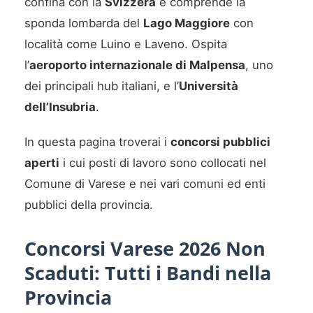
confina con la
Svizzera
e comprende la
sponda lombarda del
Lago Maggiore
con
località come Luino e Laveno. Ospita
l’
aeroporto internazionale di Malpensa
, uno
dei principali hub italiani, e l’
Università
dell’Insubria
.
In questa pagina troverai i
concorsi pubblici
aperti
i cui posti di lavoro sono collocati nel
Comune di Varese e nei vari comuni ed enti
pubblici della provincia.
Concorsi Varese 2026 Non
Scaduti: Tutti i Bandi nella
Provincia