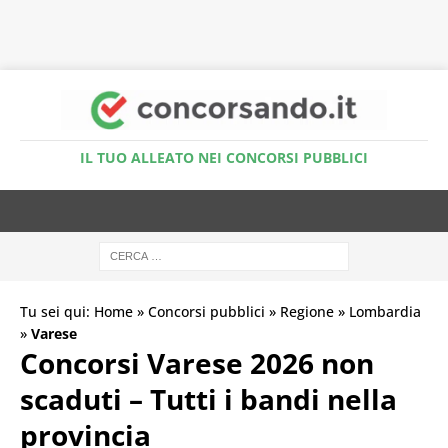
Accedi al Simulatore Quiz
IL TUO ALLEATO NEI CONCORSI PUBBLICI
Tu sei qui:
Home
»
Concorsi pubblici
»
Regione
»
Lombardia
»
Varese
Concorsi Varese 2026 non
scaduti – Tutti i bandi nella
provincia