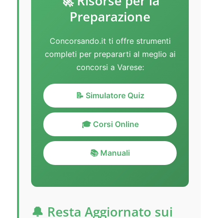
🚀 Risorse per la
Preparazione
Concorsando.it ti offre strumenti
completi per prepararti al meglio ai
concorsi a Varese:
📝 Simulatore Quiz
🎓 Corsi Online
📚 Manuali
🔔 Resta Aggiornato sui