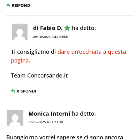
RISPONDI
di Fabio D.
ha detto:
29/10/2025 ALLE 09:58
Ti consigliamo di
dare un’occhiata a questa
pagina.
Team Concorsando.it
RISPONDI
Monica Interni
ha detto:
27/05/2025 ALLE 11:18
Buongiorno vorrei sapere se ci sono ancora