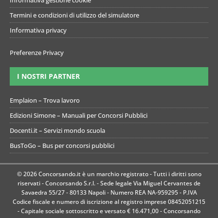
Termini e condizioni di utilizzo del simulatore
Informativa privacy
Preferenze Privacy
I NOSTRI PARTNER
Emplaion – Trova lavoro
Edizioni Simone – Manuali per Concorsi Pubblici
Docenti.it – Servizi mondo scuola
BusToGo – Bus per concorsi pubblici
© 2026 Concorsando.it è un marchio registrato - Tutti i diritti sono
riservati - Concorsando S.r.l. - Sede legale Via Miguel Cervantes de
Savaedra 55/27 - 80133 Napoli - Numero REA NA-959295 - P.IVA
Codice fiscale e numero di iscrizione al registro imprese 08452051215
- Capitale sociale sottoscritto e versato € 16.471,00 - Concorsando