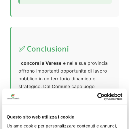
✅ Conclusioni
I
concorsi a Varese
e nella sua provincia
offrono importanti opportunità di lavoro
pubblico in un territorio dinamico e
strategico. Dal Comune capoluogo
all’Università dell’Insubria, dalle ASST
sanitarie all’aeroporto di Malpensa, le
possibilità di impiego stabile nel settore
Questo sito web utilizza i cookie
pubblico sono numerose e diversificate.
Usiamo cookie per personalizzare contenuti e annunci,