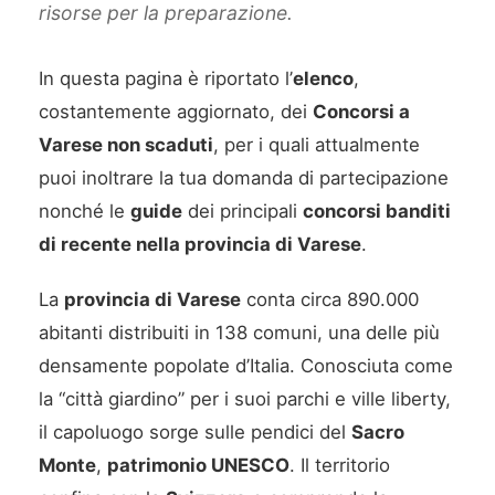
risorse per la preparazione.
In questa pagina è riportato l’
elenco
,
costantemente aggiornato, dei
Concorsi a
Varese non scaduti
, per i quali attualmente
puoi inoltrare la tua domanda di partecipazione
nonché le
guide
dei principali
concorsi banditi
di recente nella provincia di Varese
.
La
provincia di Varese
conta circa 890.000
abitanti distribuiti in 138 comuni, una delle più
densamente popolate d’Italia. Conosciuta come
la “città giardino” per i suoi parchi e ville liberty,
il capoluogo sorge sulle pendici del
Sacro
Monte
,
patrimonio UNESCO
. Il territorio