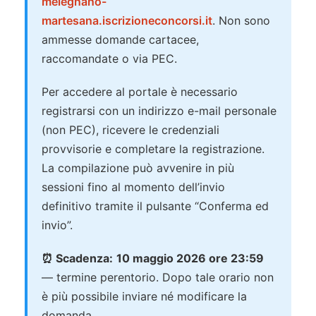
melegnano-
martesana.iscrizioneconcorsi.it
. Non sono
ammesse domande cartacee,
raccomandate o via PEC.
Per accedere al portale è necessario
registrarsi con un indirizzo e-mail personale
(non PEC), ricevere le credenziali
provvisorie e completare la registrazione.
La compilazione può avvenire in più
sessioni fino al momento dell’invio
definitivo tramite il pulsante “Conferma ed
invio”.
⏰ Scadenza:
10 maggio 2026 ore 23:59
— termine perentorio. Dopo tale orario non
è più possibile inviare né modificare la
domanda.