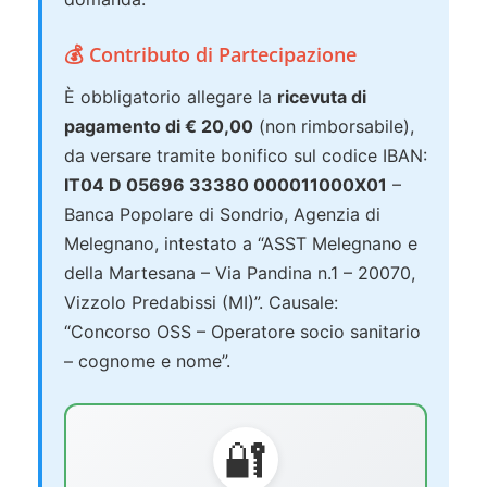
💰 Contributo di Partecipazione
È obbligatorio allegare la
ricevuta di
pagamento di € 20,00
(non rimborsabile),
da versare tramite bonifico sul codice IBAN:
IT04 D 05696 33380 000011000X01
–
Banca Popolare di Sondrio, Agenzia di
Melegnano, intestato a “ASST Melegnano e
della Martesana – Via Pandina n.1 – 20070,
Vizzolo Predabissi (MI)”. Causale:
“Concorso OSS – Operatore socio sanitario
– cognome e nome”.
🔐