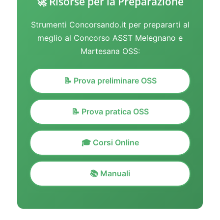
🚀 Risorse per la Preparazione
Strumenti Concorsando.it per prepararti al
meglio al Concorso ASST Melegnano e
Martesana OSS:
📝 Prova preliminare OSS
📝 Prova pratica OSS
🎓 Corsi Online
📚 Manuali