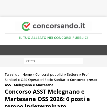
Accedi al Simulatore Quiz
IL TUO ALLEATO NEI CONCORSI PUBBLICI
Tu sei qui:
Home
»
Concorsi pubblici
»
Settore
»
Profili
Sanitari
»
OSS Operatori Socio Sanitari
»
Concorso presso
ASST Melegnano e Martesana
Concorso ASST Melegnano e
Martesana OSS 2026: 6 posti a
tempo indeterminato