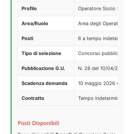
Profilo
Operatore Socio Sanitar
Area/Ruolo
Area degli Operatori – R
Posti
6 a tempo indeterminat
Tipo di selezione
Concorso pubblico per ti
Pubblicazione G.U.
N. 28 del 10/04/2026 (4ª
Scadenza domanda
10 maggio 2026 ore 23:
Contratto
Tempo indeterminato –
Posti Disponibili