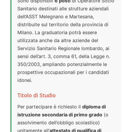
Sono disponibili
6 posti
di Operatore Socio
Sanitario destinati alle strutture aziendali
dell’ASST Melegnano e Martesana,
distribuite sul territorio della provincia di
Milano. La graduatoria potrà essere
utilizzata anche da altre aziende del
Servizio Sanitario Regionale lombardo, ai
sensi dell’art. 3, comma 61, della Legge n.
350/2003, ampliando potenzialmente le
prospettive occupazionali per i candidati
idonei.
Titolo di Studio
Per partecipare è richiesto il
diploma di
istruzione secondaria di primo grado
(o
assolvimento dell’obbligo scolastico)
unitamente all’
attestato di qualifica di