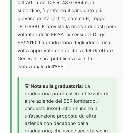
dell’art. 5 del D.P.R. 487/1994 e, in
subordine, è preferito il candidato più
giovane di età (art. 2, comma 9, Legge
191/1998). È prevista la riserva di posti per i
volontari delle FF.AA. ai sensi del D.Lgs.
66/2010. La graduatoria degli idonei, una
volta approvata con delibera del Direttore
Generale, sarà pubblicata sul sito
istituzionale dell’ASST.
💡 Nota sulla graduatoria:
La
graduatoria potrà essere utilizzata da
altre aziende del SSR lombardo. I
candidati inseriti che rinuncino a
un’assunzione proposta da altra
azienda non decadono dalla
graduatoria; chi invece accetta viene