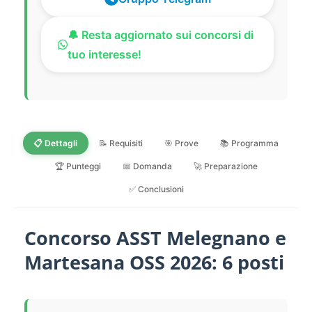
🔔 Resta aggiornato sui concorsi di
tuo interesse!
📋 Dettagli
📝 Requisiti
🎯 Prove
📚 Programma
🏆 Punteggi
📅 Domanda
🚀 Preparazione
✅ Conclusioni
Concorso ASST Melegnano e
Martesana OSS 2026: 6 posti