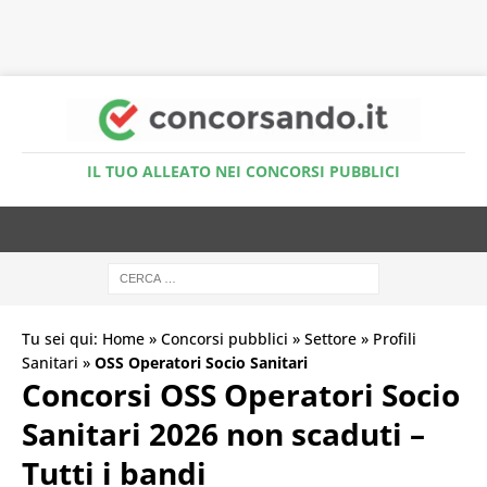
Accedi al Simulatore Quiz
IL TUO ALLEATO NEI CONCORSI PUBBLICI
Tu sei qui:
Home
»
Concorsi pubblici
»
Settore
»
Profili
Sanitari
»
OSS Operatori Socio Sanitari
Concorsi OSS Operatori Socio
Sanitari 2026 non scaduti –
Tutti i bandi