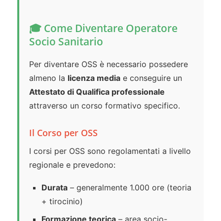
🎓 Come Diventare Operatore
Socio Sanitario
Per diventare OSS è necessario possedere
almeno la
licenza media
e conseguire un
Attestato di Qualifica professionale
attraverso un corso formativo specifico.
Il Corso per OSS
I corsi per OSS sono regolamentati a livello
regionale e prevedono:
Durata
– generalmente 1.000 ore (teoria
+ tirocinio)
Formazione teorica
– area socio-