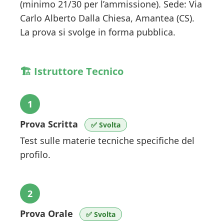
(minimo 21/30 per l’ammissione). Sede: Via
Carlo Alberto Dalla Chiesa, Amantea (CS).
La prova si svolge in forma pubblica.
🏗️ Istruttore Tecnico
1
Prova Scritta
✅ Svolta
Test sulle materie tecniche specifiche del
profilo.
2
Prova Orale
✅ Svolta