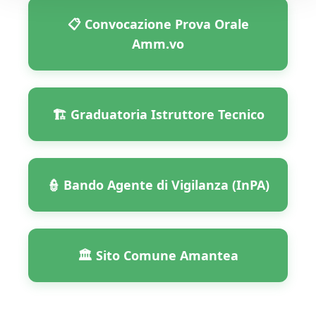
📋 Convocazione Prova Orale
Amm.vo
🏗️ Graduatoria Istruttore Tecnico
👮 Bando Agente di Vigilanza (InPA)
🏛️ Sito Comune Amantea