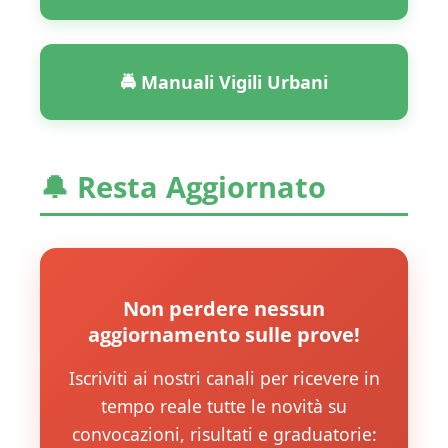
🚔 Manuali Vigili Urbani
🔔 Resta Aggiornato
Non perdere nessun
aggiornamento sulle prove!
Iscriviti ai nostri canali per ricevere in
tempo reale tutte le novità su
convocazioni, risultati e graduatorie: