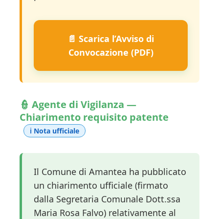
📄 Scarica l’Avviso di
Convocazione (PDF)
👮 Agente di Vigilanza —
Chiarimento requisito patente
ℹ️ Nota ufficiale
Il Comune di Amantea ha pubblicato
un chiarimento ufficiale (firmato
dalla Segretaria Comunale Dott.ssa
Maria Rosa Falvo) relativamente al