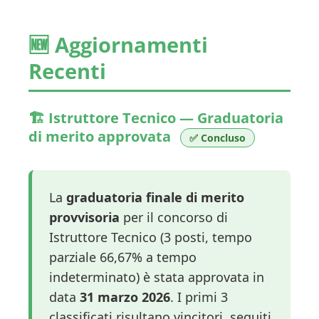
🆕 Aggiornamenti
Recenti
🏗️ Istruttore Tecnico — Graduatoria
di merito approvata
✅ Concluso
La
graduatoria finale di merito
provvisoria
per il concorso di
Istruttore Tecnico (3 posti, tempo
parziale 66,67% a tempo
indeterminato) è stata approvata in
data
31 marzo 2026
. I primi 3
classificati risultano vincitori, seguiti