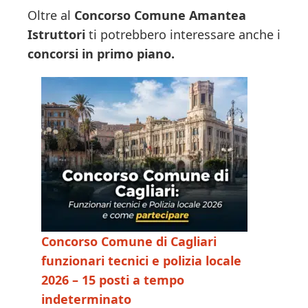
Oltre al
Concorso Comune Amantea
Istruttori
ti potrebbero interessare anche i
concorsi in primo piano.
Concorso Comune di Cagliari
funzionari tecnici e polizia locale
2026 – 15 posti a tempo
indeterminato