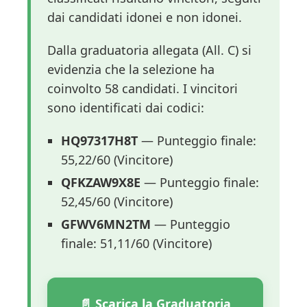
dai candidati idonei e non idonei.
Dalla graduatoria allegata (All. C) si
evidenzia che la selezione ha
coinvolto 58 candidati. I vincitori
sono identificati dai codici:
HQ97317H8T
— Punteggio finale:
55,22/60 (Vincitore)
QFKZAW9X8E
— Punteggio finale:
52,45/60 (Vincitore)
GFWV6MN2TM
— Punteggio
finale: 51,11/60 (Vincitore)
📄 Scarica la Graduatoria