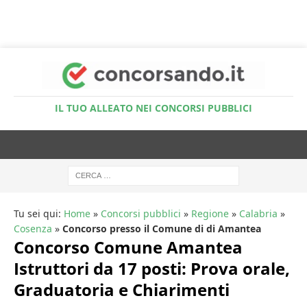
Accedi al Simulatore Quiz
IL TUO ALLEATO NEI CONCORSI PUBBLICI
Tu sei qui:
Home
»
Concorsi pubblici
»
Regione
»
Calabria
»
Cosenza
»
Concorso presso il Comune di di Amantea
Concorso Comune Amantea
Istruttori da 17 posti: Prova orale,
Graduatoria e Chiarimenti