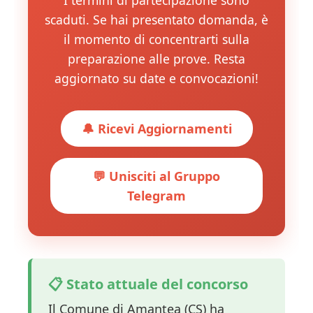
scaduti. Se hai presentato domanda, è
il momento di concentrarti sulla
preparazione alle prove. Resta
aggiornato su date e convocazioni!
🔔 Ricevi Aggiornamenti
💬 Unisciti al Gruppo
Telegram
📋 Stato attuale del concorso
Il Comune di Amantea (CS) ha