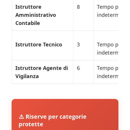
Istruttore
8
Tempo parzia
Amministrativo
indeterminat
Contabile
Istruttore Tecnico
3
Tempo parzia
indeterminat
Istruttore Agente di
6
Tempo parzia
Vigilanza
indeterminat
⚠️ Riserve per categorie
protette