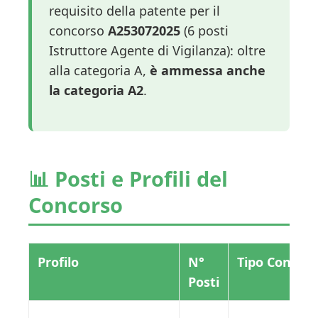
requisito della patente per il
concorso
A253072025
(6 posti
Istruttore Agente di Vigilanza): oltre
alla categoria A,
è ammessa anche
la categoria A2
.
📊 Posti e Profili del
Concorso
Profilo
N°
Tipo Contrat
Posti