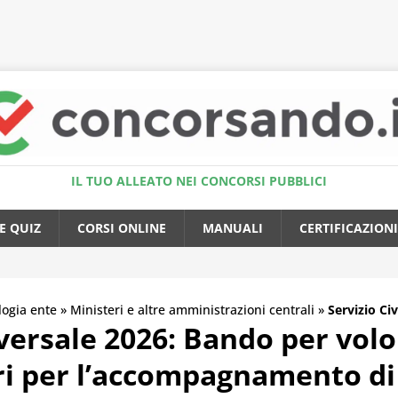
Accedi al Simulatore Quiz
IL TUO ALLEATO NEI CONCORSI PUBBLICI
E QUIZ
CORSI ONLINE
MANUALI
CERTIFICAZIONI
logia ente
»
Ministeri e altre amministrazioni centrali
»
Servizio Ci
iversale 2026: Bando per volo
i per l’accompagnamento di 