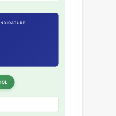
ANDIDATURE
 DOL