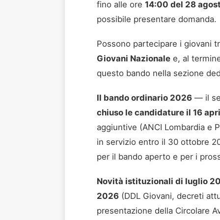
fino alle ore
14:00 del 28 agos
possibile presentare domanda.
Possono partecipare i giovani tr
Giovani Nazionale
e, al termine
questo bando nella sezione ded
Il bando ordinario 2026
— il s
chiuso le candidature il 16 ap
aggiuntive (ANCI Lombardia e Pro
in servizio entro il 30 ottobre 
per il bando aperto e per i pros
Novità istituzionali di luglio 2
2026
(DDL Giovani, decreti att
presentazione della Circolare Av