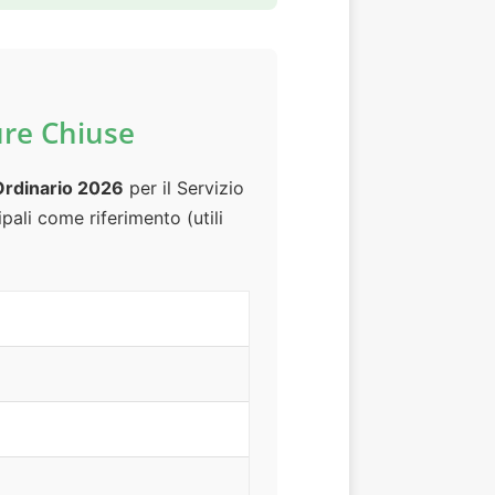
ure Chiuse
rdinario 2026
per il Servizio
ipali come riferimento (utili