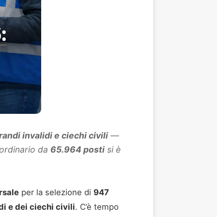
di invalidi e ciechi civili
—
 ordinario da
65.964 posti
si è
rsale
per la selezione di
947
e dei ciechi civili
. C’è tempo