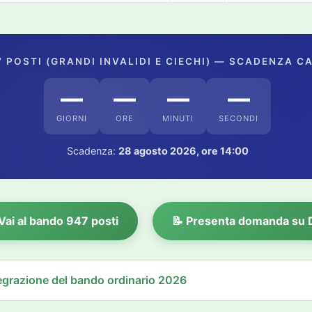
 POSTI (GRANDI INVALIDI E CIECHI) — SCADENZA C
—
—
—
—
GIORNI
ORE
MINUTI
SECONDI
Scadenza:
28 agosto 2026, ore 14:00
Vai al bando 947 posti
📝 Presenta domanda su
tegrazione del bando ordinario 2026