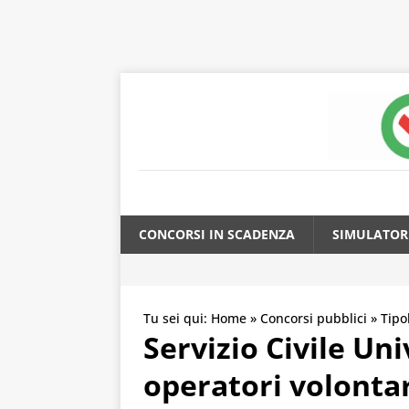
CONCORSI IN SCADENZA
SIMULATOR
Tu sei qui:
Home
»
Concorsi pubblici
»
Tipo
Servizio Civile Un
operatori volontar