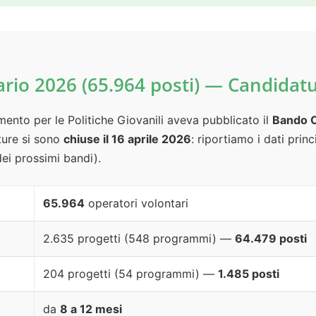
ario 2026 (65.964 posti) — Candidat
imento per le Politiche Giovanili aveva pubblicato il
Bando O
ture si sono
chiuse il 16 aprile 2026
: riportiamo i dati princ
dei prossimi bandi).
65.964
operatori volontari
2.635 progetti (548 programmi) —
64.479 posti
204 progetti (54 programmi) —
1.485 posti
da
8 a 12 mesi