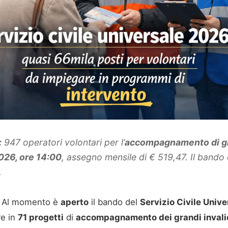
:
947 operatori volontari per l’
accompagnamento di gran
026, ore 14:00
, assegno mensile di € 519,47. Il bando
.
Al momento è
aperto
il bando del
Servizio Civile Unive
re in
71 progetti
di
accompagnamento dei grandi invalidi 