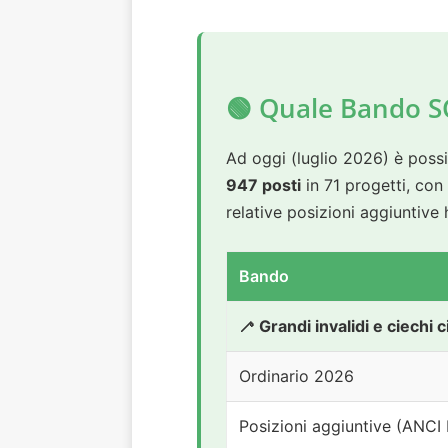
🟢 Quale Bando S
Ad oggi (luglio 2026) è poss
947 posti
in 71 progetti, con
relative posizioni aggiuntive
Bando
🦯 Grandi invalidi e ciechi ci
Ordinario 2026
Posizioni aggiuntive (ANCI