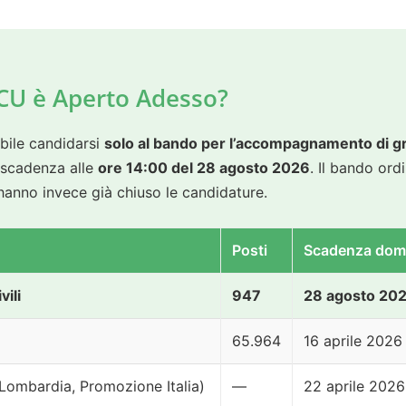
CU è Aperto Adesso?
ibile candidarsi
solo al bando per l’accompagnamento di grand
 scadenza alle
ore 14:00 del 28 agosto 2026
. Il bando ord
 hanno invece già chiuso le candidature.
Posti
Scadenza do
vili
947
28 agosto 202
65.964
16 aprile 2026
 Lombardia, Promozione Italia)
—
22 aprile 2026