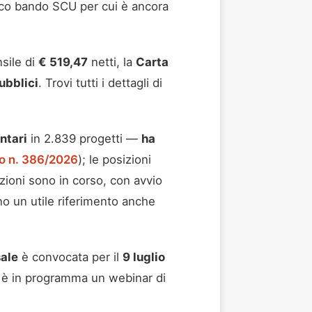
nico bando SCU per cui è ancora
sile di
€ 519,47
netti, la
Carta
ubblici
. Trovi tutti i dettagli di
ntari
in 2.839 progetti —
ha
o n. 386/2026
); le posizioni
zioni sono in corso, con avvio
no un utile riferimento anche
sale
è convocata per il
9 luglio
è in programma un webinar di