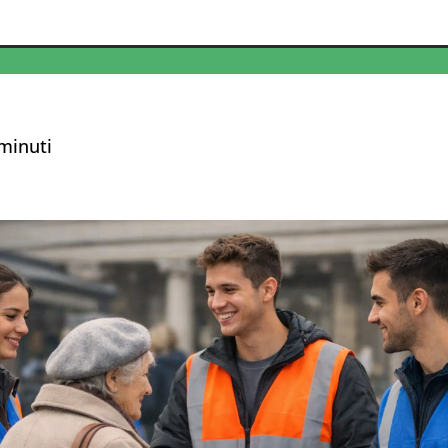
minuti