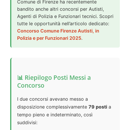
Comune di Firenze ha recentemente
bandito anche altri concorsi per Autisti,
Agenti di Polizia e Funzionari tecnici. Scopri
tutte le opportunità nell’articolo dedicato:
Concorso Comune Firenze Autisti, in
Polizia e per Funzionari 2025
.
📊 Riepilogo Posti Messi a
Concorso
I due concorsi avevano messo a
disposizione complessivamente
79 posti
a
tempo pieno e indeterminato, così
suddivisi: