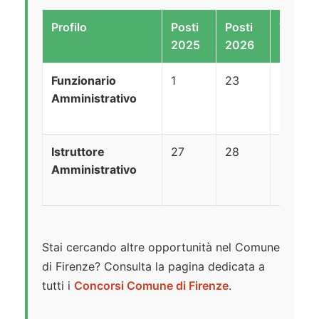
Profilo
Posti
Posti
Totale
2025
2026
Funzionario
1
23
24
Amministrativo
Istruttore
27
28
55
Amministrativo
Stai cercando altre opportunità nel Comune
di Firenze? Consulta la pagina dedicata a
tutti i
Concorsi Comune di Firenze
.