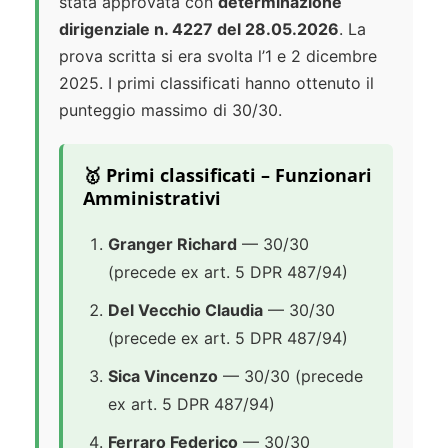
stata approvata con
determinazione
dirigenziale n. 4227 del 28.05.2026
. La
prova scritta si era svolta l’1 e 2 dicembre
2025. I primi classificati hanno ottenuto il
punteggio massimo di 30/30.
🥇 Primi classificati – Funzionari
Amministrativi
Granger Richard
— 30/30
(precede ex art. 5 DPR 487/94)
Del Vecchio Claudia
— 30/30
(precede ex art. 5 DPR 487/94)
Sica Vincenzo
— 30/30 (precede
ex art. 5 DPR 487/94)
Ferraro Federico
— 30/30