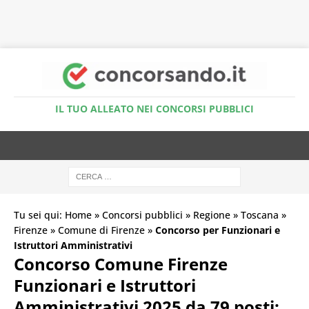
Accedi al Simulatore Quiz
IL TUO ALLEATO NEI CONCORSI PUBBLICI
Tu sei qui:
Home
»
Concorsi pubblici
»
Regione
»
Toscana
»
Firenze
»
Comune di Firenze
»
Concorso per Funzionari e
Istruttori Amministrativi
Concorso Comune Firenze
Funzionari e Istruttori
Amministrativi 2025 da 79 posti: