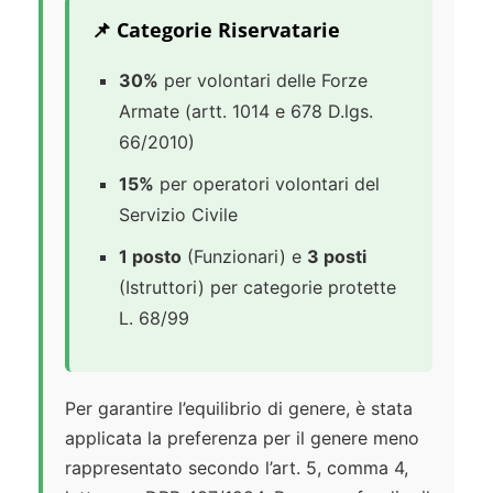
📌 Categorie Riservatarie
30%
per volontari delle Forze
Armate (artt. 1014 e 678 D.lgs.
66/2010)
15%
per operatori volontari del
Servizio Civile
1 posto
(Funzionari) e
3 posti
(Istruttori) per categorie protette
L. 68/99
Per garantire l’equilibrio di genere, è stata
applicata la preferenza per il genere meno
rappresentato secondo l’art. 5, comma 4,