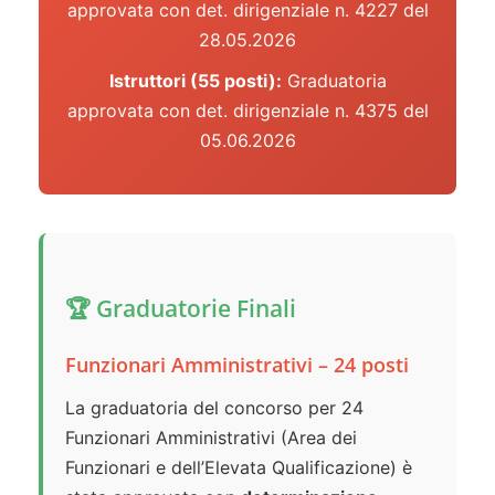
approvata con det. dirigenziale n. 4227 del
28.05.2026
Istruttori (55 posti):
Graduatoria
approvata con det. dirigenziale n. 4375 del
05.06.2026
🏆 Graduatorie Finali
Funzionari Amministrativi – 24 posti
La graduatoria del concorso per 24
Funzionari Amministrativi (Area dei
Funzionari e dell’Elevata Qualificazione) è