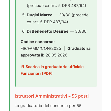
(precede ex art. 5 DPR 487/94)
Dugini Marco
— 30/30 (precede
ex art. 5 DPR 487/94)
Di Benedetto Desiree
— 30/30
Codice concorso:
FIR/FAMM/CON/2025 |
Graduatoria
approvata il:
28.05.2026
📄 Scarica la graduatoria ufficiale
Funzionari (PDF)
Istruttori Amministrativi – 55 posti
La graduatoria del concorso per 55