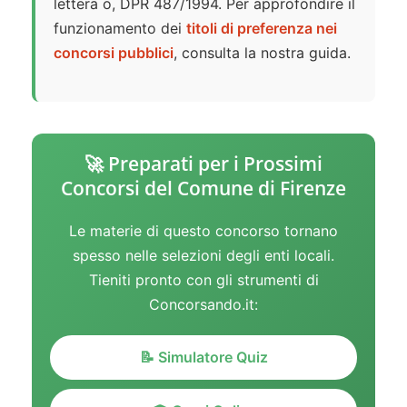
lettera o, DPR 487/1994. Per approfondire il
funzionamento dei
titoli di preferenza nei
concorsi pubblici
, consulta la nostra guida.
🚀 Preparati per i Prossimi
Concorsi del Comune di Firenze
Le materie di questo concorso tornano
spesso nelle selezioni degli enti locali.
Tieniti pronto con gli strumenti di
Concorsando.it:
📝 Simulatore Quiz