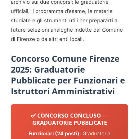
archivio sui due concorsi: le graduatorie
ufficiali, il programma d’esame, le materie
studiate e gli strumenti utili per prepararti a
future selezioni analoghe indette dal Comune
di Firenze o da altri enti locali.
Concorso Comune Firenze
2025: Graduatorie
Pubblicate per Funzionari e
Istruttori Amministrativi
✅ CONCORSO CONCLUSO —
GRADUATORIE PUBBLICATE
Funzionari (24 posti):
Graduatoria