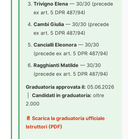
Trivigno Elena
— 30/30 (precede
ex art. 5 DPR 487/94)
Cambi Giulia
— 30/30 (precede
ex art. 5 DPR 487/94)
Cancialli Eleonora
— 30/30
(precede ex art. 5 DPR 487/94)
Ragghianti Matilde
— 30/30
(precede ex art. 5 DPR 487/94)
Graduatoria approvata il:
05.06.2026
|
Candidati in graduatoria:
oltre
2.000
📄 Scarica la graduatoria ufficiale
Istruttori (PDF)