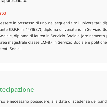
 rappresentato.
sto
essere in possesso di uno dei seguenti titoli universitari: d
ante (D.P.R. n. 14/1987), diploma universitario in Servizio S
Sociale, diploma di laurea in Servizio Sociale (ordinamento 
urea magistrale classe LM-87 in Servizio Sociale e politiche 
tenti Sociali.
rtecipazione
o è necessario possedere, alla data di scadenza del bando, t