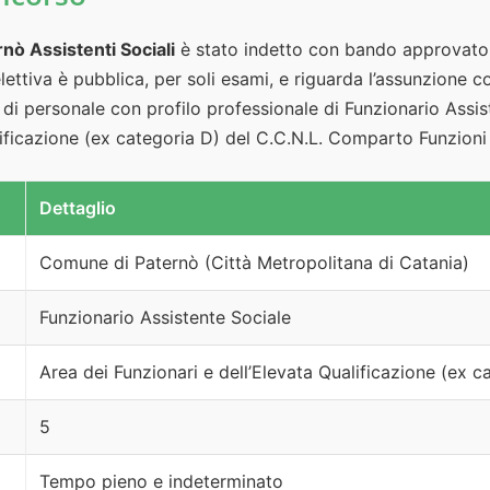
ò Assistenti Sociali
è stato indetto con bando approvato 
ttiva è pubblica, per soli esami, e riguarda l’assunzione c
i personale con profilo professionale di Funzionario Assist
lificazione (ex categoria D) del C.C.N.L. Comparto Funzioni 
Dettaglio
Comune di Paternò (Città Metropolitana di Catania)
Funzionario Assistente Sociale
Area dei Funzionari e dell’Elevata Qualificazione (ex ca
5
Tempo pieno e indeterminato