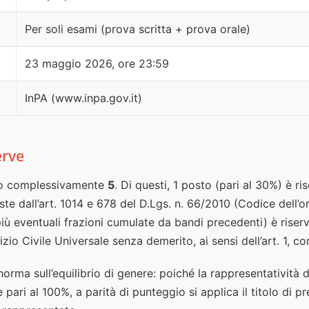
Per soli esami (prova scritta + prova orale)
23 maggio 2026, ore 23:59
InPA (www.inpa.gov.it)
erve
no complessivamente
5
. Di questi, 1 posto (pari al 30%) è ri
ste dall’art. 1014 e 678 del D.Lgs. n. 66/2010 (Codice dell’o
più eventuali frazioni cumulate da bandi precedenti) è riserv
zio Civile Universale senza demerito, ai sensi dell’art. 1, 
norma sull’equilibrio di genere: poiché la rappresentatività 
è pari al 100%, a parità di punteggio si applica il titolo di 