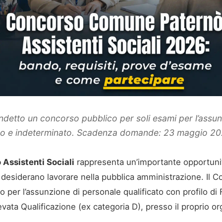
ndetto un concorso pubblico per soli esami per l’assun
ieno e indeterminato. Scadenza domande: 23 maggio 20
Assistenti Sociali
rappresenta un’importante opportunità
 desiderano lavorare nella pubblica amministrazione. Il C
do per l’assunzione di personale qualificato con profilo di
levata Qualificazione (ex categoria D), presso il proprio or