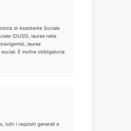
iploma di Assistente Sociale
ociale (DUSS), laurea nella
previgente), laurea
sociali. È inoltre obbligatoria
utti i requisiti generali e