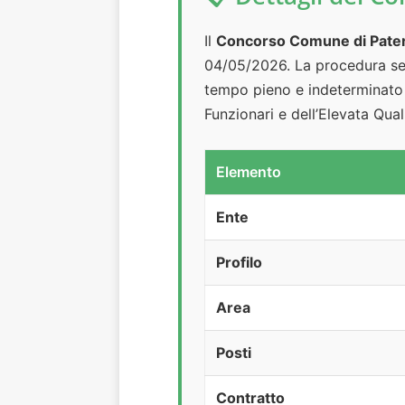
Il
Concorso Comune di Patern
04/05/2026. La procedura sele
tempo pieno e indeterminato d
Funzionari e dell’Elevata Qua
Elemento
Ente
Profilo
Area
Posti
Contratto