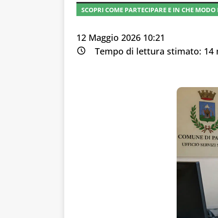
SCOPRI COME PARTECIPARE E IN CHE MODO 
12 Maggio 2026 10:21
Tempo di lettura stimato:
14