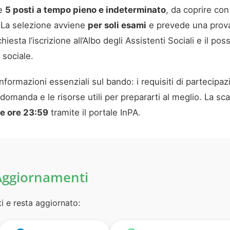
ne
5 posti a tempo pieno e indeterminato
, da coprire con
. La selezione avviene
per soli esami
e prevede una prova 
iesta l’iscrizione all’Albo degli Assistenti Sociali e il poss
 sociale.
 informazioni essenziali sul bando: i requisiti di partecipa
domanda e le risorse utili per prepararti al meglio. La sc
e ore 23:59
tramite il portale InPA.
Aggiornamenti
ti e resta aggiornato: