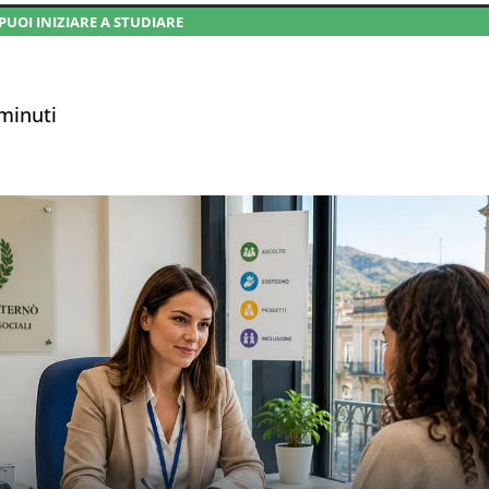
PUOI INIZIARE A STUDIARE
minuti