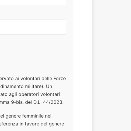
servato ai volontari delle Forze
rdinamento militare). Un
ato agli operatori volontari
comma 9-bis, del D.L. 44/2023.
del genere femminile nel
preferenza in favore del genere