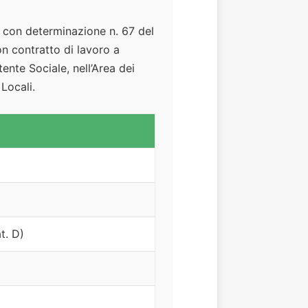
con determinazione n. 67 del
on contratto di lavoro a
ente Sociale, nell’Area dei
Locali.
t. D)