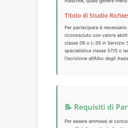
maschile, quale genere meno
Titolo di Studio Richie
Per partecipare è necessario 
riconosciuto con valore abilit
classe 06 o L-39 in Servizio 
specialistica classe 57/S o la
l’iscrizione all’Albo degli Assis
📝 Requisiti di Pa
Per essere ammessi al concors