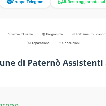
Gruppo Telegram
🔔 Resta aggiornato sui 
🎯 Prove d’Esame
📚 Programma
💶 Trattamento Econom
🚀 Preparazione
✅ Conclusioni
e di Paternò Assistenti S
oncorso