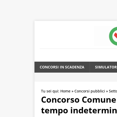
CONCORSI IN SCADENZA
SIMULATOR
Tu sei qui:
Home
»
Concorsi pubblici
»
Sett
Concorso Comune Pa
tempo indetermin