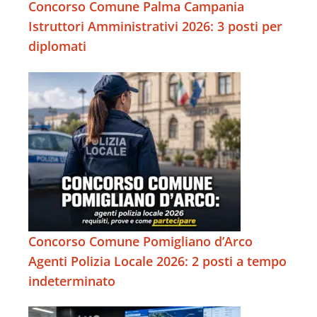
Concorso Comune Palma Campania
Istruttori Amministrativi 2026: 3 posti per
diplomati
Concorso Comune Pomigliano d’Arco
Agenti Polizia Locale 2026: 2 posti a tempo
indeterminato