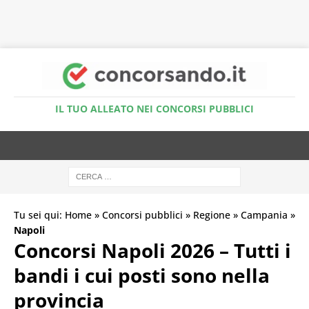
Accedi al Simulatore Quiz
IL TUO ALLEATO NEI CONCORSI PUBBLICI
Tu sei qui:
Home
»
Concorsi pubblici
»
Regione
»
Campania
»
Napoli
Concorsi Napoli 2026 – Tutti i
bandi i cui posti sono nella
provincia