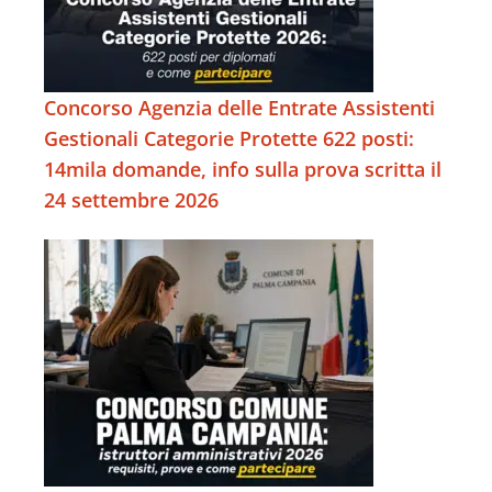
Concorso Agenzia delle Entrate Assistenti
Gestionali Categorie Protette 622 posti:
14mila domande, info sulla prova scritta il
24 settembre 2026