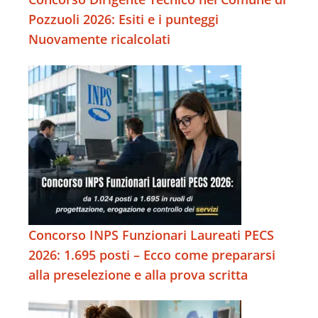
Pozzuoli 2026: Esiti e i punteggi
Nuovamente ricalcolati
Concorso INPS Funzionari Laureati PECS
2026: 1.695 posti – Ecco come prepararsi
alla preselezione e alla prova scritta