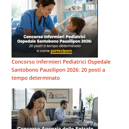
Concorso Infermieri Pediatrici Ospedale
Santobono Pausilipon 2026: 20 posti a
tempo determinato