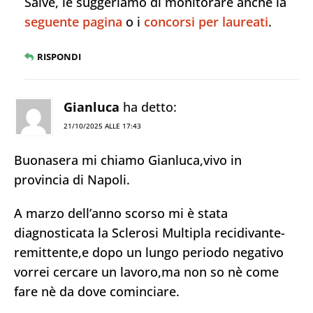
Salve, le suggeriamo di monitorare anche la
seguente pagina
o i
concorsi per laureati
.
RISPONDI
Gianluca
ha detto:
21/10/2025 ALLE 17:43
Buonasera mi chiamo Gianluca,vivo in
provincia di Napoli.
A marzo dell’anno scorso mi è stata
diagnosticata la Sclerosi Multipla recidivante-
remittente,e dopo un lungo periodo negativo
vorrei cercare un lavoro,ma non so nè come
fare nè da dove cominciare.