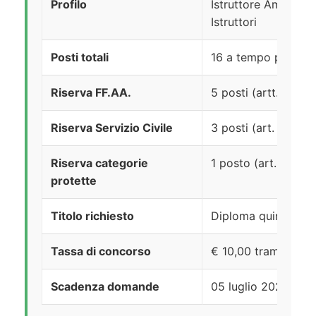
Profilo
Istruttore Amminist
Istruttori
Posti totali
16 a tempo pieno e
Riserva FF.AA.
5 posti (artt. 1014
Riserva Servizio Civile
3 posti (art. 18, c
Riserva categorie
1 posto (art. 18, 
protette
Titolo richiesto
Diploma quinquenna
Tassa di concorso
€ 10,00 tramite Pa
Scadenza domande
05 luglio 2026 ore