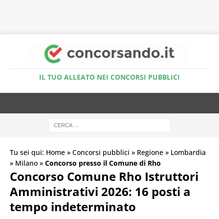
Accedi al Simulatore Quiz
IL TUO ALLEATO NEI CONCORSI PUBBLICI
Tu sei qui:
Home
»
Concorsi pubblici
»
Regione
»
Lombardia
»
Milano
»
Concorso presso il Comune di Rho
Concorso Comune Rho Istruttori
Amministrativi 2026: 16 posti a
tempo indeterminato