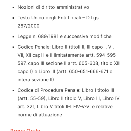
Nozioni di diritto amministrativo
Testo Unico degli Enti Locali – D.Lgs.
267/2000
Legge n. 689/1981 e successive modifiche
Codice Penale: Libro II (titoli II, III capo I, VI,
VII, XII capi I e II limitatamente artt. 594-595-
597, capo III sezione II artt. 605-608, titolo XIII
capo I) e Libro III (artt. 650-651-666-671 e
intera sezione II)
Codice di Procedura Penale: Libro I titolo III
(artt. 55-59), Libro II titolo V, Libro III, Libro IV
art. 321, Libro V titoli II-III-IV-V-VI e relative
norme di attuazione
Prova Orale