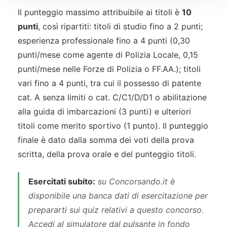
Il punteggio massimo attribuibile ai titoli è
10
punti
, così ripartiti: titoli di studio fino a 2 punti;
esperienza professionale fino a 4 punti (0,30
punti/mese come agente di Polizia Locale, 0,15
punti/mese nelle Forze di Polizia o FF.AA.); titoli
vari fino a 4 punti, tra cui il possesso di patente
cat. A senza limiti o cat. C/C1/D/D1 o abilitazione
alla guida di imbarcazioni (3 punti) e ulteriori
titoli come merito sportivo (1 punto). Il punteggio
finale è dato dalla somma dei voti della prova
scritta, della prova orale e del punteggio titoli.
Esercitati subito:
su Concorsando.it è
disponibile una banca dati di esercitazione per
prepararti sui quiz relativi a questo concorso.
Accedi al simulatore dal pulsante in fondo