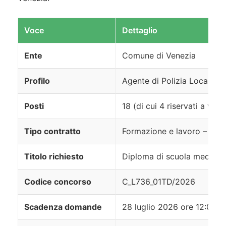
Voce
Dettaglio
Ente
Comune di Venezia
Profilo
Agente di Polizia Locale – A
Posti
18 (di cui 4 riservati a volo
Tipo contratto
Formazione e lavoro – dura
Titolo richiesto
Diploma di scuola media s
Codice concorso
C_L736_01TD/2026
Scadenza domande
28 luglio 2026 ore 12:00