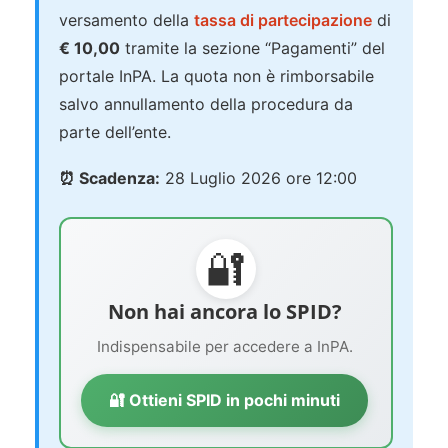
versamento della
tassa di partecipazione
di
€ 10,00
tramite la sezione “Pagamenti” del
portale InPA. La quota non è rimborsabile
salvo annullamento della procedura da
parte dell’ente.
⏰ Scadenza:
28 Luglio 2026 ore 12:00
🔐
Non hai ancora lo SPID?
Indispensabile per accedere a InPA.
🔐 Ottieni SPID in pochi minuti