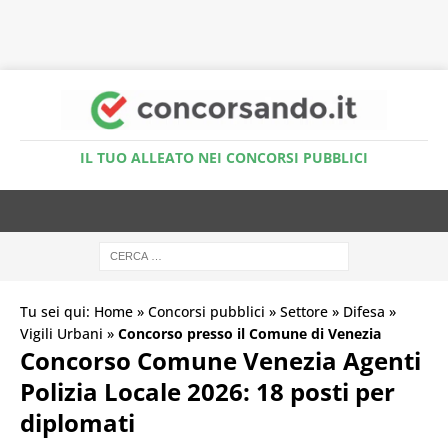
Accedi al Simulatore Quiz
IL TUO ALLEATO NEI CONCORSI PUBBLICI
Tu sei qui:
Home
»
Concorsi pubblici
»
Settore
»
Difesa
»
Vigili Urbani
»
Concorso presso il Comune di Venezia
Concorso Comune Venezia Agenti
Polizia Locale 2026: 18 posti per
diplomati