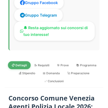
Gruppo Facebook
Gruppo Telegram
🔔 Resta aggiornato sui concorsi di
tuo interesse!
📋 Dettagli
📝 Requisiti
🎯 Prove
📚 Programma
💰 Stipendio
📅 Domanda
🚀 Preparazione
✅ Conclusioni
Concorso Comune Venezia
Agenti Polizia Locale 2026: