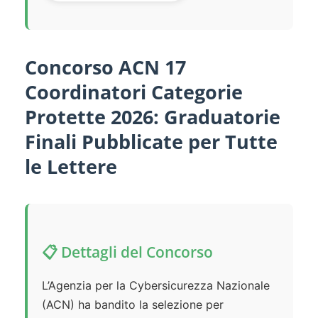
Concorso ACN 17
Coordinatori Categorie
Protette 2026: Graduatorie
Finali Pubblicate per Tutte
le Lettere
📋 Dettagli del Concorso
L’Agenzia per la Cybersicurezza Nazionale
(ACN) ha bandito la selezione per