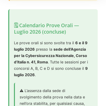
🗓️ Calendario Prove Orali —
Luglio 2026 (concluse)
Le prove orali si sono svolte tra il
6 e il 9
luglio 2026
presso la
sede dell’Agenzia
per la Cybersicurezza Nazionale, Corso
d’Italia n. 41, Roma
. Tutte le sessioni per i
concorsi A, B, C e D si sono concluse il
9
luglio 2026
.
⚠️ L’assenza dalla sede di
svolgimento della prova nella data e
nell’ora stabilita, per qualsiasi causa,