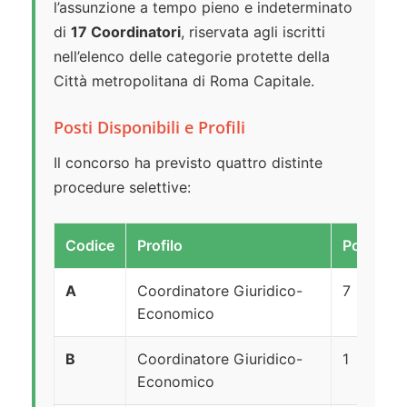
l’assunzione a tempo pieno e indeterminato
di
17 Coordinatori
, riservata agli iscritti
nell’elenco delle categorie protette della
Città metropolitana di Roma Capitale.
Posti Disponibili e Profili
Il concorso ha previsto quattro distinte
procedure selettive:
Codice
Profilo
Posti
A
Coordinatore Giuridico-
7
A
Economico
B
Coordinatore Giuridico-
1
Economico