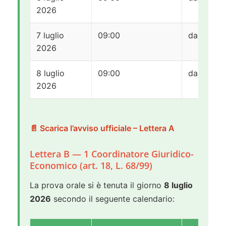
2026
7 luglio
09:00
da BO a 
2026
8 luglio
09:00
da D a H
2026
📄 Scarica l’avviso ufficiale – Lettera A
Lettera B — 1 Coordinatore Giuridico-
Economico (art. 18, L. 68/99)
La prova orale si è tenuta il giorno
8 luglio
2026
secondo il seguente calendario: