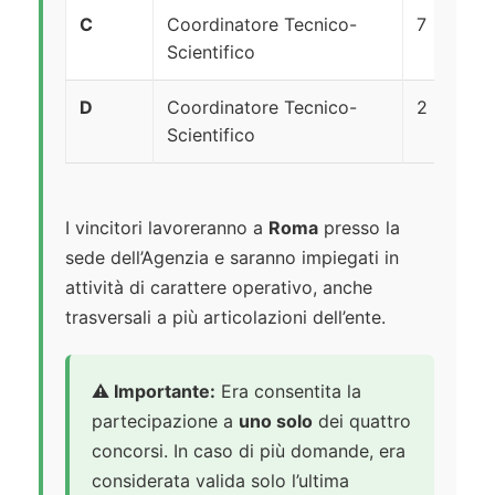
C
Coordinatore Tecnico-
7
A
Scientifico
D
Coordinatore Tecnico-
2
Scientifico
I vincitori lavoreranno a
Roma
presso la
sede dell’Agenzia e saranno impiegati in
attività di carattere operativo, anche
trasversali a più articolazioni dell’ente.
⚠️ Importante:
Era consentita la
partecipazione a
uno solo
dei quattro
concorsi. In caso di più domande, era
considerata valida solo l’ultima