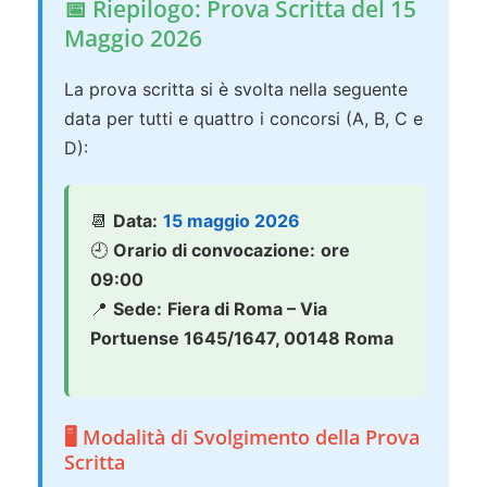
📅 Riepilogo: Prova Scritta del 15
Maggio 2026
La prova scritta si è svolta nella seguente
data per tutti e quattro i concorsi (A, B, C e
D):
📆
Data:
15 maggio 2026
🕘
Orario di convocazione:
ore
09:00
📍
Sede:
Fiera di Roma – Via
Portuense 1645/1647, 00148 Roma
🖥️ Modalità di Svolgimento della Prova
Scritta