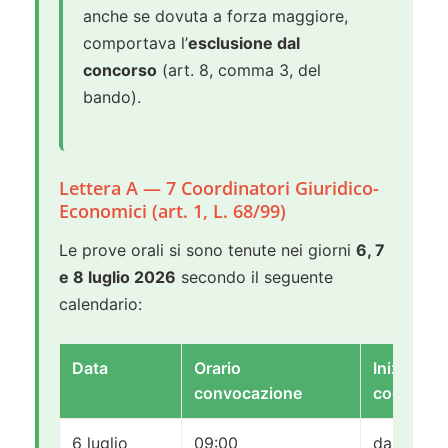
anche se dovuta a forza maggiore,
comportava l’
esclusione dal
concorso
(art. 8, comma 3, del
bando).
Lettera A — 7 Coordinatori Giuridico-
Economici (art. 1, L. 68/99)
Le prove orali si sono tenute nei giorni
6, 7
e 8 luglio 2026
secondo il seguente
calendario:
Data
Orario
Iniziali
convocazione
cognomi
6 luglio
09:00
da I a BI