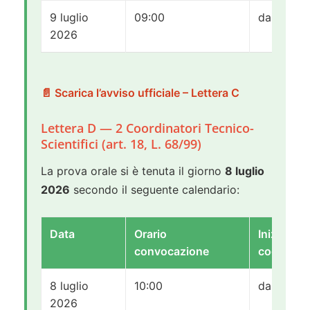
9 luglio
09:00
da C a B
2026
📄 Scarica l’avviso ufficiale – Lettera C
Lettera D — 2 Coordinatori Tecnico-
Scientifici (art. 18, L. 68/99)
La prova orale si è tenuta il giorno
8 luglio
2026
secondo il seguente calendario:
Data
Orario
Iniziali
convocazione
cognomi
8 luglio
10:00
da C a B
2026