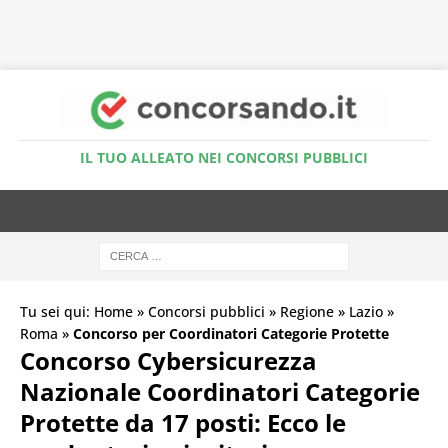
Accedi al Simulatore Quiz
IL TUO ALLEATO NEI CONCORSI PUBBLICI
Tu sei qui:
Home
»
Concorsi pubblici
»
Regione
»
Lazio
»
Roma
»
Concorso per Coordinatori Categorie Protette
Concorso Cybersicurezza
Nazionale Coordinatori Categorie
Protette da 17 posti: Ecco le