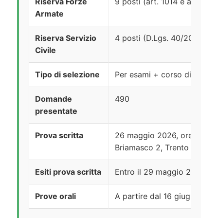
Riserva Forze
9 posti (art. 1014 e art. 67
Armate
Riserva Servizio
4 posti (D.Lgs. 40/2017 e s.
Civile
Tipo di selezione
Per esami + corso di forma
Domande
490
presentate
Prova scritta
26 maggio 2026, ore 10:00 
Briamasco 2, Trento
Esiti prova scritta
Entro il 29 maggio 2026
Prove orali
A partire dal 16 giugno 202