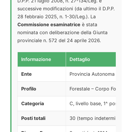
D.P.P. 21 luglio 2008, n. 27-134/Leg. e
successive modificazioni (da ultimo il D.P.P.
28 febbraio 2025, n. 1-30/Leg.). La
Commissione esaminatrice
è stata
nominata con deliberazione della Giunta
provinciale n. 572 del 24 aprile 2026.
Informazione
Dettaglio
Ente
Provincia Autonoma di Tren
Profilo
Forestale – Corpo Forestale
Categoria
C, livello base, 1^ posizione
Posti totali
30 (tempo indeterminato)