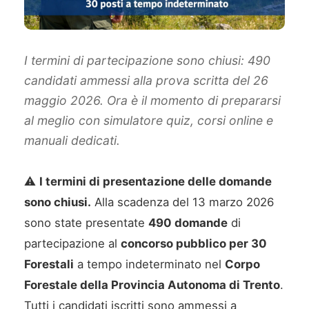
I termini di partecipazione sono chiusi: 490
candidati ammessi alla prova scritta del 26
maggio 2026. Ora è il momento di prepararsi
al meglio con simulatore quiz, corsi online e
manuali dedicati.
⚠️
I termini di presentazione delle domande
sono chiusi.
Alla scadenza del 13 marzo 2026
sono state presentate
490 domande
di
partecipazione al
concorso pubblico per 30
Forestali
a tempo indeterminato nel
Corpo
Forestale della Provincia Autonoma di Trento
.
Tutti i candidati iscritti sono ammessi a