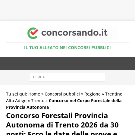
Accedi al Simulatore Quiz
IL TUO ALLEATO NEI CONCORSI PUBBLICI
Tu sei qui:
Home
»
Concorsi pubblici
»
Regione
»
Trentino
Alto Adige
»
Trento
»
Concorso nel Corpo Forestale della
Provincia Autonoma
Concorso Forestali Provincia
Autonoma di Trento 2026 da 30
posti: Ecco le date delle prove e