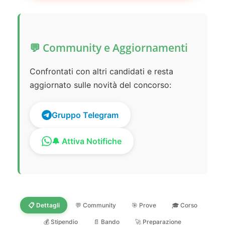
💬 Community e Aggiornamenti
Confrontati con altri candidati e resta
aggiornato sulle novità del concorso:
Gruppo Telegram
🔔 Attiva Notifiche
📋 Dettagli
💬 Community
🎯 Prove
🎓 Corso
💰 Stipendio
📄 Bando
🚀 Preparazione