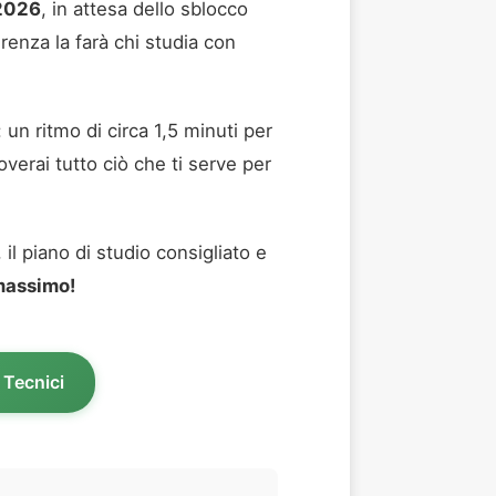
 2026
, in attesa dello sblocco
ferenza la farà chi studia con
: un ritmo di circa 1,5 minuti per
verai tutto ciò che ti serve per
il piano di studio consigliato e
 massimo!
 Tecnici