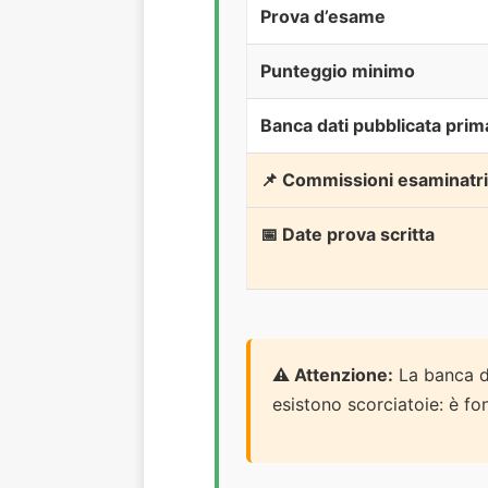
Prova d’esame
Punteggio minimo
Banca dati pubblicata prim
📌 Commissioni esaminatri
📅 Date prova scritta
⚠️ Attenzione:
La banca da
esistono scorciatoie: è f