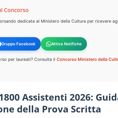
ul Concorso
orsando dedicata al Ministero della Cultura per ricevere ag
Gruppo Facebook
Attiva Notifiche
rso per laureati? Consulta il
Concorso Ministero della Cultu
1800 Assistenti 2026: Gui
one della Prova Scritta