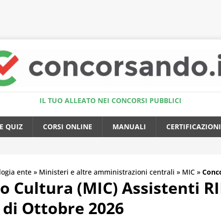
Accedi al Simulatore Quiz
IL TUO ALLEATO NEI CONCORSI PUBBLICI
E QUIZ
CORSI ONLINE
MANUALI
CERTIFICAZIONI
logia ente
»
Ministeri e altre amministrazioni centrali
»
MIC
»
Conco
o Cultura (MIC) Assistenti R
 di Ottobre 2026