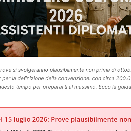
 prove si svolgeranno plausibilmente non prima di ottob
ez per la definizione della convenzione: con circa 200
questo tempo per prepararti al massimo. Ecco la guida
 15 luglio 2026: Prove plausibilmente non