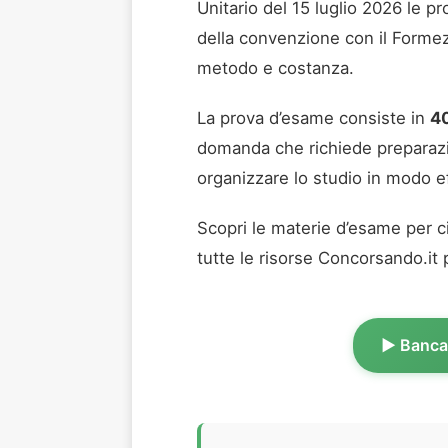
Unitario del 15 luglio 2026 le 
della convenzione con il Forme
metodo e costanza.
La prova d’esame consiste in
40
domanda che richiede preparazio
organizzare lo studio in modo e
Scopri le materie d’esame per ci
tutte le risorse Concorsando.it 
▶️ Banca