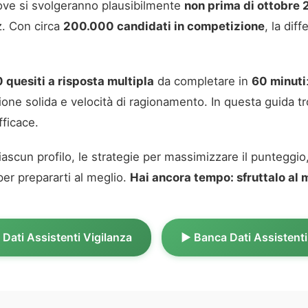
prove si svolgeranno plausibilmente
non prima di ottobre
z. Con circa
200.000 candidati in competizione
, la dif
 quesiti a risposta multipla
da completare in
60 minuti
ne solida e velocità di ragionamento. In questa guida tro
fficace.
ascun profilo, le strategie per massimizzare il punteggio, 
per prepararti al meglio.
Hai ancora tempo: sfruttalo al
 Dati Assistenti Vigilanza
▶️ Banca Dati Assistenti