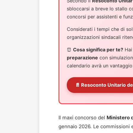
Secondo il
Resoconto Unitari
sbloccarsi a breve lo stallo c
concorsi per assistenti e funz
Considerati i tempi che di so
organizzazioni sindacali rit
⏰
Cosa significa per te?
Hai 
preparazione
con simulazioni
calendario avrà un vantaggio
📄 Resoconto Unitario d
Il maxi concorso del
Ministero 
gennaio 2026. Le commissioni e