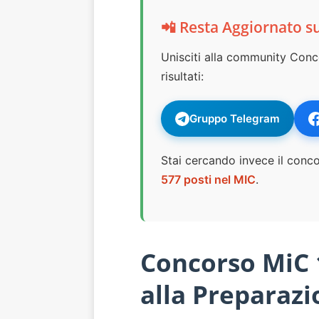
📲 Resta Aggiornato s
Unisciti alla community Conc
risultati:
Gruppo Telegram
Stai cercando invece il conco
577 posti nel MIC
.
Concorso MiC 
alla Preparazi