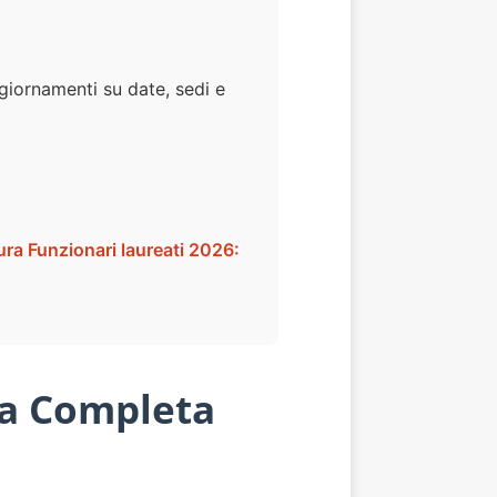
giornamenti su date, sedi e
ra Funzionari laureati 2026:
da Completa