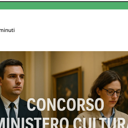
minuti