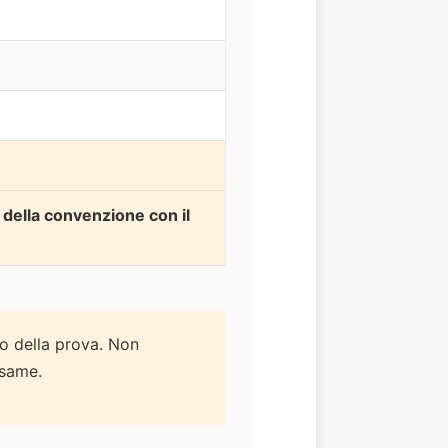
 della convenzione con il
o della prova. Non
esame.