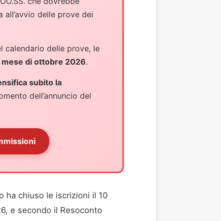
e OO.SS. che dovrebbe
 all’avvio delle prove dei
l calendario delle prove, le
l mese di ottobre 2026
.
ensifica subito la
omento dell’annuncio del
mmissioni
ha chiuso le iscrizioni il 10
26, e secondo il Resoconto