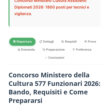
Concorso Ministero Cultura Assistenti
Diplomati 2026: 1800 posti per tecnici e
vigilanza
.
🔄 Riapertura
📋 Dettagli
📝 Requisiti
🎯 Prove
📅 Domanda
🚀 Preparazione
🏅 Preferenza
✅ Conclusioni
Concorso Ministero della
Cultura 577 Funzionari 2026:
Bando, Requisiti e Come
Prepararsi