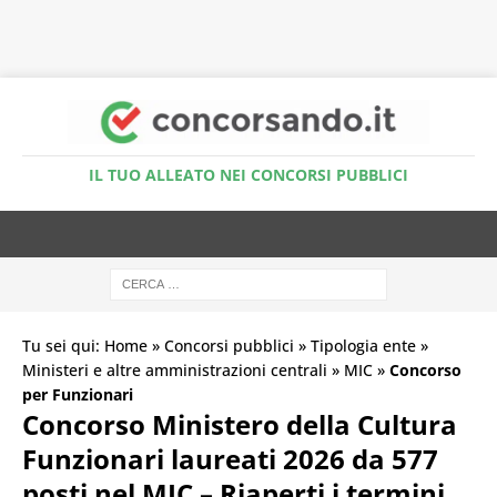
Accedi al Simulatore Quiz
IL TUO ALLEATO NEI CONCORSI PUBBLICI
Tu sei qui:
Home
»
Concorsi pubblici
»
Tipologia ente
»
Ministeri e altre amministrazioni centrali
»
MIC
»
Concorso
per Funzionari
Concorso Ministero della Cultura
Funzionari laureati 2026 da 577
posti nel MIC – Riaperti i termini