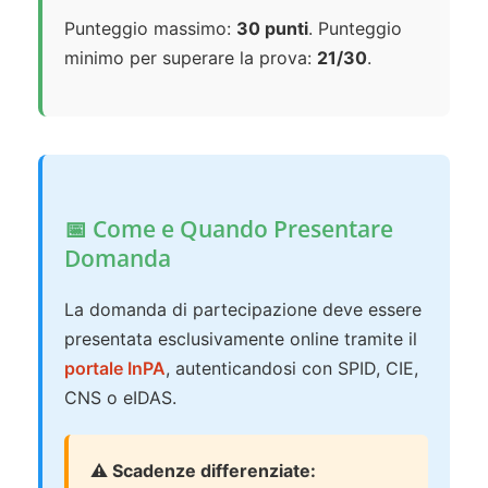
Punteggio massimo:
30 punti
. Punteggio
minimo per superare la prova:
21/30
.
📅 Come e Quando Presentare
Domanda
La domanda di partecipazione deve essere
presentata esclusivamente online tramite il
portale InPA
, autenticandosi con SPID, CIE,
CNS o eIDAS.
⚠️ Scadenze differenziate: