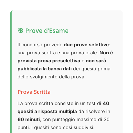
🎯 Prove d’Esame
Il concorso prevede
due prove selettive
:
una prova scritta e una prova orale.
Non è
prevista prova preselettiva
e
non sarà
pubblicata la banca dati
dei quesiti prima
dello svolgimento della prova.
Prova Scritta
La prova scritta consiste in un test di
40
quesiti a risposta multipla
da risolvere in
60 minuti
, con punteggio massimo di 30
punti. I quesiti sono così suddivisi: