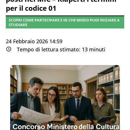
per il codice 01
SCOPRI COME PARTECIPARE E IN CHE MODO PUOI INIZIARE A
STUDIARE
24 Febbraio 2026 14:59
Tempo di lettura stimato:
13
minuti