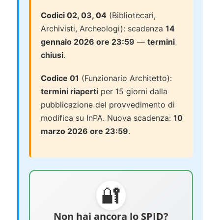
Codici 02, 03, 04
(Bibliotecari,
Archivisti, Archeologi): scadenza
14
gennaio 2026 ore 23:59
—
termini
chiusi
.
Codice 01
(Funzionario Architetto):
termini riaperti
per 15 giorni dalla
pubblicazione del provvedimento di
modifica su InPA. Nuova scadenza:
10
marzo 2026 ore 23:59
.
🔐
Non hai ancora lo SPID?