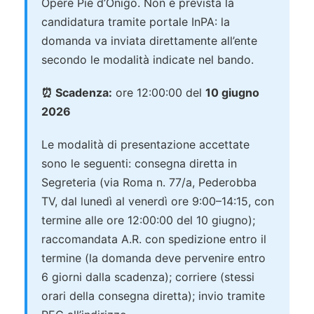
Opere Pie d’Onigo. Non è prevista la
candidatura tramite portale InPA: la
domanda va inviata direttamente all’ente
secondo le modalità indicate nel bando.
⏰ Scadenza:
ore 12:00:00 del
10 giugno
2026
Le modalità di presentazione accettate
sono le seguenti: consegna diretta in
Segreteria (via Roma n. 77/a, Pederobba
TV, dal lunedì al venerdì ore 9:00–14:15, con
termine alle ore 12:00:00 del 10 giugno);
raccomandata A.R. con spedizione entro il
termine (la domanda deve pervenire entro
6 giorni dalla scadenza); corriere (stessi
orari della consegna diretta); invio tramite