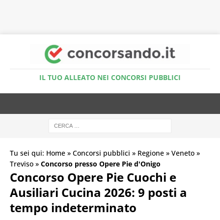
Accedi al Simulatore Quiz
IL TUO ALLEATO NEI CONCORSI PUBBLICI
Tu sei qui:
Home
»
Concorsi pubblici
»
Regione
»
Veneto
»
Treviso
»
Concorso presso Opere Pie d'Onigo
Concorso Opere Pie Cuochi e
Ausiliari Cucina 2026: 9 posti a
tempo indeterminato