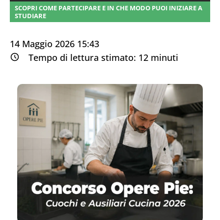
SCOPRI COME PARTECIPARE E IN CHE MODO PUOI INIZIARE A
STUDIARE
14 Maggio 2026 15:43
Tempo di lettura stimato:
12
minuti