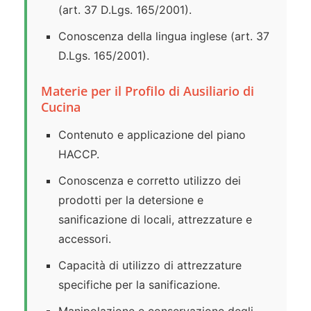
(art. 37 D.Lgs. 165/2001).
Conoscenza della lingua inglese (art. 37
D.Lgs. 165/2001).
Materie per il Profilo di Ausiliario di
Cucina
Contenuto e applicazione del piano
HACCP.
Conoscenza e corretto utilizzo dei
prodotti per la detersione e
sanificazione di locali, attrezzature e
accessori.
Capacità di utilizzo di attrezzature
specifiche per la sanificazione.