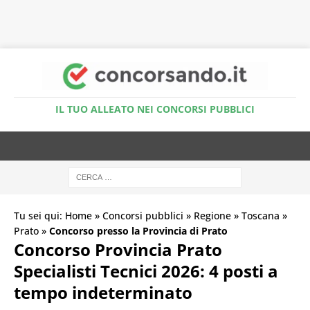
Accedi al Simulatore Quiz
IL TUO ALLEATO NEI CONCORSI PUBBLICI
Tu sei qui:
Home
»
Concorsi pubblici
»
Regione
»
Toscana
»
Prato
»
Concorso presso la Provincia di Prato
Concorso Provincia Prato
Specialisti Tecnici 2026: 4 posti a
tempo indeterminato