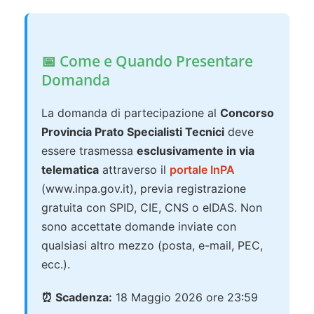
📅 Come e Quando Presentare
Domanda
La domanda di partecipazione al
Concorso
Provincia Prato Specialisti Tecnici
deve
essere trasmessa
esclusivamente in via
telematica
attraverso il
portale InPA
(www.inpa.gov.it), previa registrazione
gratuita con SPID, CIE, CNS o eIDAS. Non
sono accettate domande inviate con
qualsiasi altro mezzo (posta, e-mail, PEC,
ecc.).
⏰ Scadenza:
18 Maggio 2026 ore 23:59