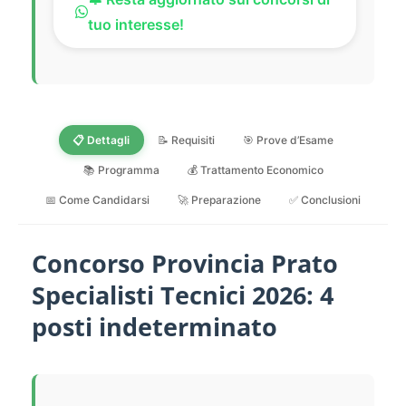
tuo interesse!
📋 Dettagli
📝 Requisiti
🎯 Prove d’Esame
📚 Programma
💰 Trattamento Economico
📅 Come Candidarsi
🚀 Preparazione
✅ Conclusioni
Concorso Provincia Prato
Specialisti Tecnici 2026: 4
posti indeterminato