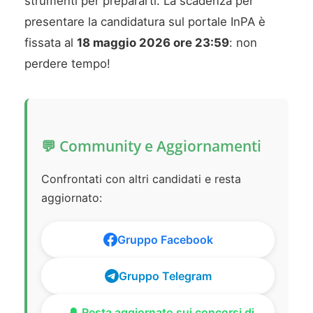
strumenti per prepararti. La scadenza per
presentare la candidatura sul portale InPA è
fissata al
18 maggio 2026 ore 23:59
: non
perdere tempo!
💬 Community e Aggiornamenti
Confrontati con altri candidati e resta
aggiornato:
Gruppo Facebook
Gruppo Telegram
🔔 Resta aggiornato sui concorsi di