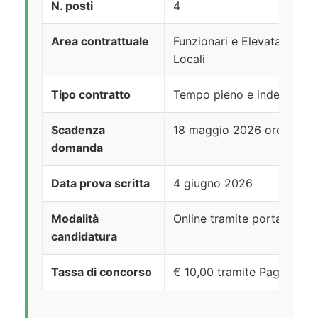
N. posti
4
Area contrattuale
Funzionari e Elevata Quali
Locali
Tipo contratto
Tempo pieno e indetermin
Scadenza
18 maggio 2026 ore 23:59
domanda
Data prova scritta
4 giugno 2026
Modalità
Online tramite portale InPA
candidatura
Tassa di concorso
€ 10,00 tramite PagoPA