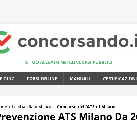
Accedi al Simulatore Quiz
IL TUO ALLEATO NEI CONCORSI PUBBLICI
E QUIZ
CORSI ONLINE
MANUALI
CERTIFICAZIONI
one
»
Lombardia
»
Milano
»
Concorso nell'ATS di Milano
revenzione ATS Milano Da 26