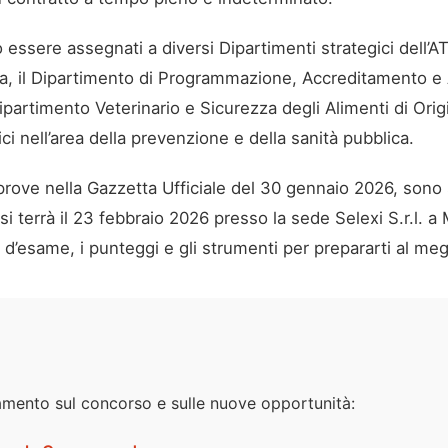
 essere assegnati a diversi Dipartimenti strategici dell’AT
ia, il Dipartimento di Programmazione, Accreditamento e 
 Dipartimento Veterinario e Sicurezza degli Alimenti di Or
ici nell’area della prevenzione e della sanità pubblica.
prove nella Gazzetta Ufficiale del 30 gennaio 2026, sono st
 si terrà il 23 febbraio 2026 presso la sede Selexi S.r.l. a
e d’esame, i punteggi e gli strumenti per prepararti al meg
mento sul concorso e sulle nuove opportunità: