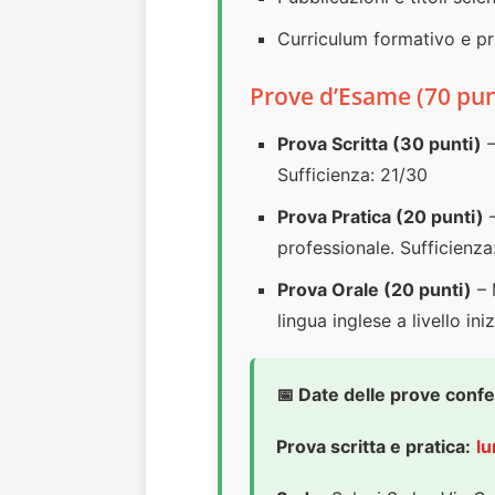
Curriculum formativo e pr
Prove d’Esame (70 pun
Prova Scritta (30 punti)
–
Sufficienza: 21/30
Prova Pratica (20 punti)
–
professionale. Sufficienza
Prova Orale (20 punti)
– 
lingua inglese a livello ini
📅 Date delle prove conf
Prova scritta e pratica:
lu