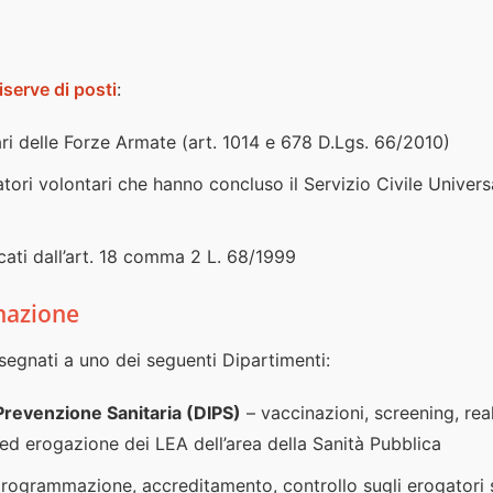
riserve di posti
:
ari delle Forze Armate (art. 1014 e 678 D.Lgs. 66/2010)
atori volontari che hanno concluso il Servizio Civile Univer
icati dall’art. 18 comma 2 L. 68/1999
nazione
ssegnati a uno dei seguenti Dipartimenti:
Prevenzione Sanitaria (DIPS)
– vaccinazioni, screening, rea
ed erogazione dei LEA dell’area della Sanità Pubblica
rogrammazione, accreditamento, controllo sugli erogatori sa