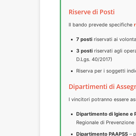
Riserve di Posti
Il bando prevede specifiche
7 posti
riservati ai volont
3 posti
riservati agli oper
D.Lgs. 40/2017)
Riserva per i soggetti ind
Dipartimenti di Asseg
I vincitori potranno essere a
Dipartimento di Igiene e 
Regionale di Prevenzione 
Dipartimento PAAPSS
– p