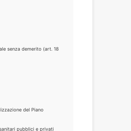
sale senza demerito (art. 18
lizzazione del Piano
nitari pubblici e privati