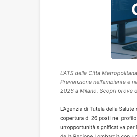
L’ATS della Città Metropolitan
Prevenzione nell’ambiente e nei
2026 a Milano. Scopri prove d
L’Agenzia di Tutela della Salute
copertura di 26 posti nel profilo
un’opportunità significativa per
della Regione Lombardia con un