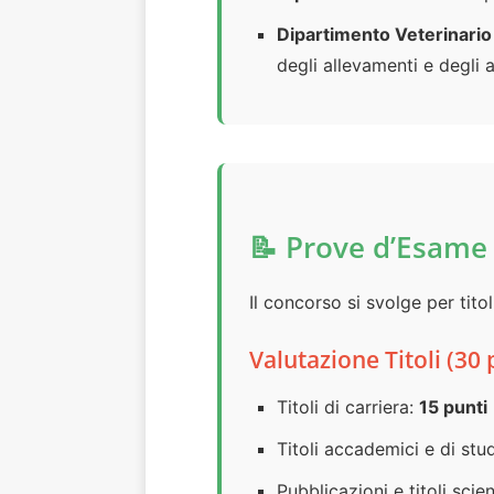
Dipartimento Veterinario 
degli allevamenti e degli 
📝 Prove d’Esame
Il concorso si svolge per titol
Valutazione Titoli (30 
Titoli di carriera:
15 punti
Titoli accademici e di stu
Pubblicazioni e titoli scien