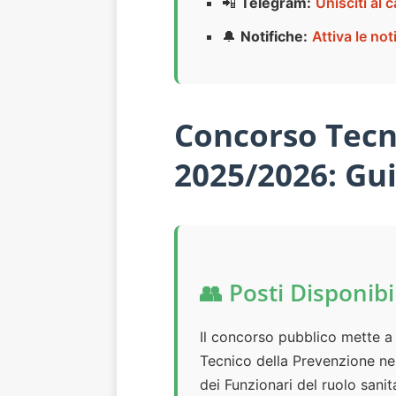
📲
Telegram:
Unisciti al
🔔
Notifiche:
Attiva le not
Concorso Tecn
2025/2026: Gui
👥 Posti Disponibi
Il concorso pubblico mette a
Tecnico della Prevenzione nell
dei Funzionari del ruolo sanit