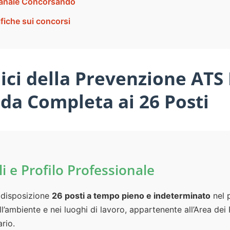
 canale Concorsando
ifiche sui concorsi
ici della Prevenzione ATS
da Completa ai 26 Posti
li e Profilo Professionale
 disposizione
26 posti a tempo pieno e indeterminato
nel p
’ambiente e nei luoghi di lavoro, appartenente all’Area dei P
ario.