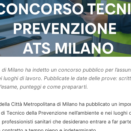
a di Milano ha indetto un concorso pubblico per l’assun
 luoghi di lavoro. Pubblicate le date delle prove: scritt
’esame, punteggi e come prepararti.
 della Città Metropolitana di Milano ha pubblicato un imp
 di Tecnico della Prevenzione nell’ambiente e nei luoghi di
 i professionisti sanitari che desiderano entrare a far par
 contratto a tempo pieno e indeterminato.