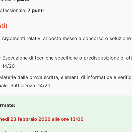
ofessionale:
7 punti
ti)
 Argomenti relativi al posto messo a concorso o soluzione di
 Esecuzione di tecniche specifiche o predisposizione di atti
: 14/20
Materie della prova scritta, elementi di informatica e verifi
ziale. Sufficienza: 14/20
ermate:
nedì 23 febbraio 2026 alle ore 13:00