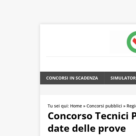
CONCORSI IN SCADENZA
SIMULATOR
Tu sei qui:
Home
»
Concorsi pubblici
»
Regi
Concorso Tecnici P
date delle prove