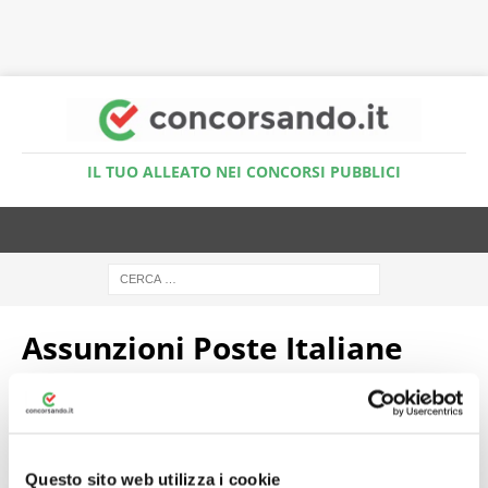
Accedi al Simulatore Quiz
IL TUO ALLEATO NEI CONCORSI PUBBLICI
Assunzioni Poste Italiane
Assunzioni Poste Italiane 2026: 7.500 posti di
lavoro e aggiornamento del piano strategico
anche per portalettere
Questo sito web utilizza i cookie