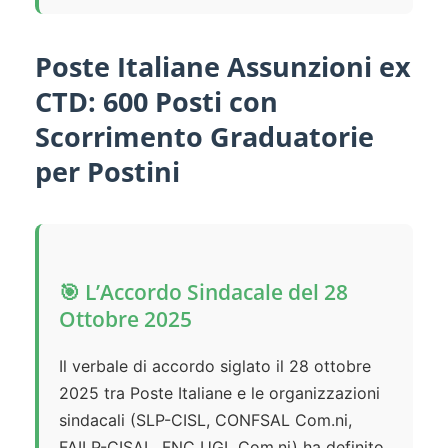
Poste Italiane Assunzioni ex
CTD: 600 Posti con
Scorrimento Graduatorie
per Postini
🎯 L’Accordo Sindacale del 28
Ottobre 2025
Il verbale di accordo siglato il 28 ottobre
2025 tra Poste Italiane e le organizzazioni
sindacali (SLP-CISL, CONFSAL Com.ni,
FAILP-CISAL, FNC UGL Com.ni) ha definito