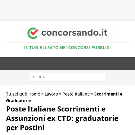
Accedi al Simulatore Quiz
IL TUO ALLEATO NEI CONCORSI PUBBLICI
Tu sei qui:
Home
»
Lavoro
»
Poste Italiane
»
Scorrimenti e
Graduatorie
Poste Italiane Scorrimenti e
Assunzioni ex CTD: graduatorie
per Postini