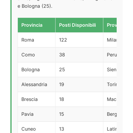
e Bologna (25).
Provincia
Posti Disponibili
Provincia
Roma
122
Milano
Como
38
Perugia
Bologna
25
Siena
Alessandria
19
Torino
Brescia
18
Macerata
Pavia
15
Bergamo
Cuneo
13
Latina