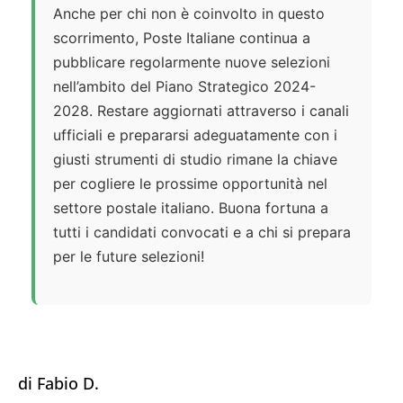
Anche per chi non è coinvolto in questo
scorrimento, Poste Italiane continua a
pubblicare regolarmente nuove selezioni
nell’ambito del Piano Strategico 2024-
2028. Restare aggiornati attraverso i canali
ufficiali e prepararsi adeguatamente con i
giusti strumenti di studio rimane la chiave
per cogliere le prossime opportunità nel
settore postale italiano. Buona fortuna a
tutti i candidati convocati e a chi si prepara
per le future selezioni!
di Fabio D.