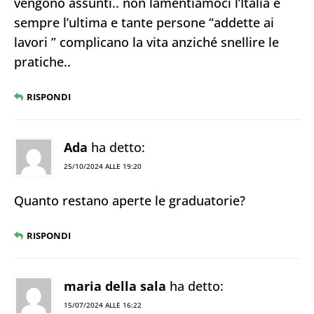
vengono assunti.. non lamentiamoci l’Italia è
sempre l’ultima e tante persone “addette ai
lavori ” complicano la vita anziché snellire le
pratiche..
RISPONDI
Ada
ha detto:
25/10/2024 ALLE 19:20
Quanto restano aperte le graduatorie?
RISPONDI
maria della sala
ha detto:
15/07/2024 ALLE 16:22