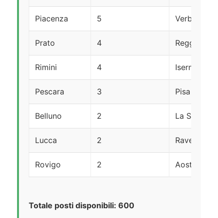
Piacenza
5
Verbania
Prato
4
Reggio Emil
Rimini
4
Isernia
Pescara
3
Pisa
Belluno
2
La Spezia
Lucca
2
Ravenna
Rovigo
2
Aosta
Totale posti disponibili: 600