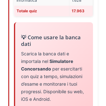
Informatica
1.628
Totale quiz
17.963
💡 Come usare la banca
dati
Scarica la banca dati e
importala nel
Simulatore
Concorsando
per esercitarti
con quiz a tempo, simulazioni
d’esame e monitorare i tuoi
progressi. Disponibile su web,
iOS e Android.