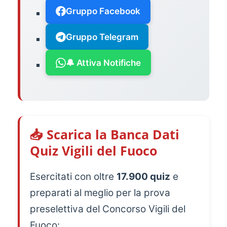
Gruppo Facebook
Gruppo Telegram
🔔 Attiva Notifiche
📥 Scarica la Banca Dati
Quiz Vigili del Fuoco
Esercitati con oltre
17.900 quiz
e
preparati al meglio per la prova
preselettiva del Concorso Vigili del
Fuoco: