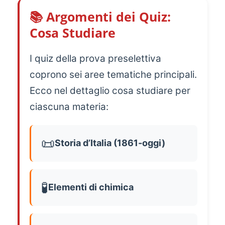
📚 Argomenti dei Quiz:
Cosa Studiare
I quiz della prova preselettiva
coprono sei aree tematiche principali.
Ecco nel dettaglio cosa studiare per
ciascuna materia:
📜
Storia d’Italia (1861-oggi)
🧪
Elementi di chimica