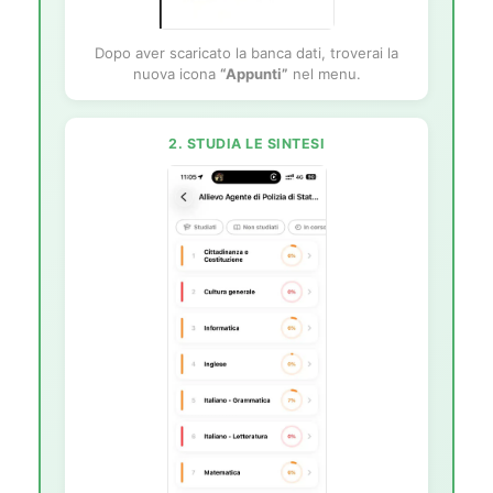
Dopo aver scaricato la banca dati, troverai la
nuova icona
“Appunti”
nel menu.
2. STUDIA LE SINTESI