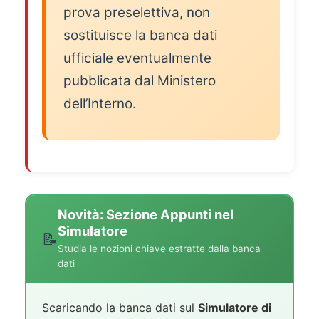
prova preselettiva, non
sostituisce la banca dati
ufficiale eventualmente
pubblicata dal Ministero
dell’Interno.
Novità: Sezione Appunti nel
Simulatore
📝
Studia le nozioni chiave estratte dalla banca
dati
Scaricando la banca dati sul
Simulatore di