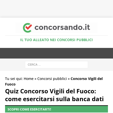
Accedi al Simulatore Quiz
IL TUO ALLEATO NEI CONCORSI PUBBLICI
Tu sei qui:
Home
»
Concorsi pubblici
»
Concorso Vigili del
Fuoco
Quiz Concorso Vigili del Fuoco:
come esercitarsi sulla banca dati
SCOPRI COME ESERCITARTI!