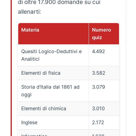
di oltre 17.900 domande su cui
allenarti:
Materia
Numero
quiz
Quesiti Logico-Deduttivi e
4.492
Analitici
Elementi di fisica
3.582
Storia d’Italia dal 1861 ad
3.079
oggi
Elementi di chimica
3.010
Inglese
2.172