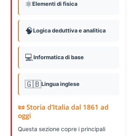
⚛️
Elementi di fisica
🧠
Logica deduttiva e analitica
💻
Informatica di base
🇬🇧
Lingua inglese
📜 Storia d’Italia dal 1861 ad
oggi
Questa sezione copre i principali