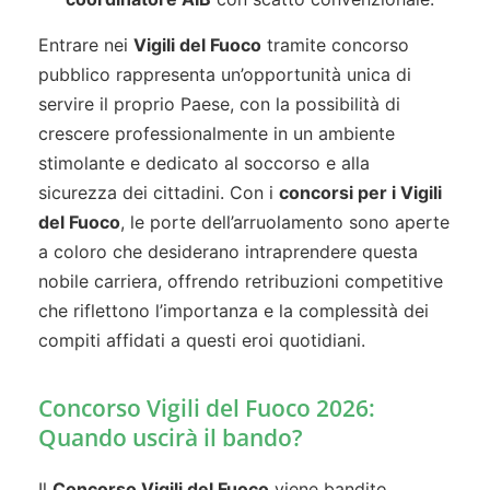
Entrare nei
Vigili del Fuoco
tramite concorso
pubblico rappresenta un’opportunità unica di
servire il proprio Paese, con la possibilità di
crescere professionalmente in un ambiente
stimolante e dedicato al soccorso e alla
sicurezza dei cittadini. Con i
concorsi per i Vigili
del Fuoco
, le porte dell’arruolamento sono aperte
a coloro che desiderano intraprendere questa
nobile carriera, offrendo retribuzioni competitive
che riflettono l’importanza e la complessità dei
compiti affidati a questi eroi quotidiani.
Concorso Vigili del Fuoco 2026:
Quando uscirà il bando?
Il
Concorso Vigili del Fuoco
viene bandito