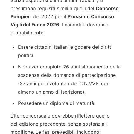
Senza aspettarsi cambiamenti radicali, si
presumono requisiti simili a quelli del
Concorso
Pompieri
del 2022 per il
Prossimo Concorso
Vigili del Fuoco 2026
. I candidati dovranno
probabilmente:
Essere cittadini italiani e godere dei diritti
politici.
Non aver compiuto 26 anni al momento della
scadenza della domanda di partecipazione
(37 anni per i volontari del C.N.VV.F. con
almeno un anno di iscrizione).
Possedere un diploma di maturità.
L’iter concorsuale dovrebbe riflettere quello
dell’edizione precedente, senza sostanziali
modifiche. Le fasi prevedibili includono: