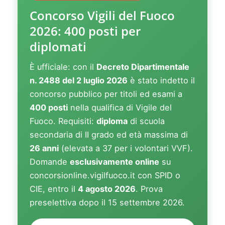
Concorso Vigili del Fuoco
2026: 400 posti per
diplomati
È ufficiale: con il
Decreto Dipartimentale
n. 2488 del 2 luglio 2026
è stato indetto il
concorso pubblico per titoli ed esami a
400 posti
nella qualifica di Vigile del
Fuoco. Requisiti:
diploma
di scuola
secondaria di II grado ed età massima di
26 anni
(elevata a 37 per i volontari VVF).
Domande
esclusivamente online
su
concorsionline.vigilfuoco.it con SPID o
CIE, entro il
4 agosto 2026
. Prova
preselettiva dopo il 15 settembre 2026.