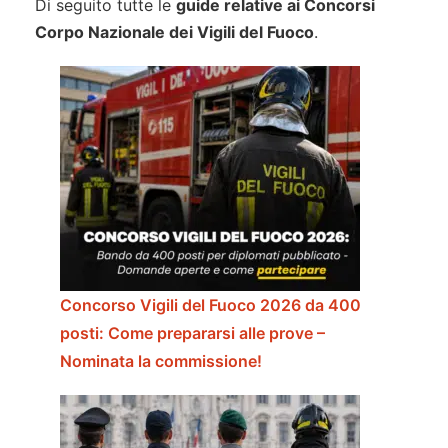
Di seguito tutte le
guide relative ai Concorsi
Corpo Nazionale dei Vigili del Fuoco
.
Concorso Vigili del Fuoco 2026 da 400
posti: Come prepararsi alle prove –
Nominata la commissione!