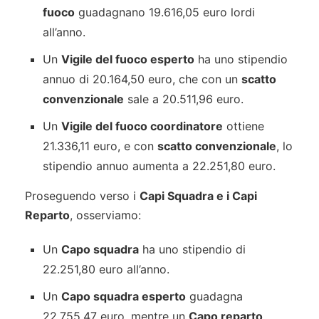
fuoco
guadagnano 19.616,05 euro lordi
all’anno.
Un
Vigile del fuoco esperto
ha uno stipendio
annuo di 20.164,50 euro, che con un
scatto
convenzionale
sale a 20.511,96 euro.
Un
Vigile del fuoco coordinatore
ottiene
21.336,11 euro, e con
scatto convenzionale
, lo
stipendio annuo aumenta a 22.251,80 euro.
Proseguendo verso i
Capi Squadra e i Capi
Reparto
, osserviamo:
Un
Capo squadra
ha uno stipendio di
22.251,80 euro all’anno.
Un
Capo squadra esperto
guadagna
22.755,47 euro, mentre un
Capo reparto