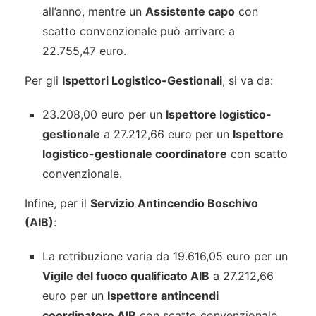
all’anno, mentre un
Assistente capo
con
scatto convenzionale può arrivare a
22.755,47 euro.
Per gli
Ispettori Logistico-Gestionali
, si va da:
23.208,00 euro per un
Ispettore logistico-
gestionale
a 27.212,66 euro per un
Ispettore
logistico-gestionale coordinatore
con scatto
convenzionale.
Infine, per il
Servizio Antincendio Boschivo
(AIB)
:
La retribuzione varia da 19.616,05 euro per un
Vigile del fuoco qualificato AIB
a 27.212,66
euro per un
Ispettore antincendi
coordinatore AIB
con scatto convenzionale.