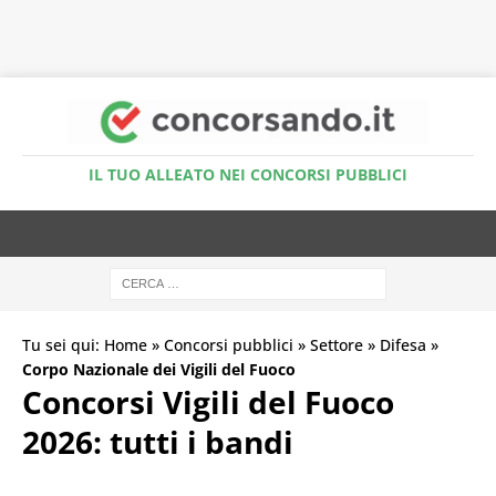
Accedi al Simulatore Quiz
IL TUO ALLEATO NEI CONCORSI PUBBLICI
Tu sei qui:
Home
»
Concorsi pubblici
»
Settore
»
Difesa
»
Corpo Nazionale dei Vigili del Fuoco
Concorsi Vigili del Fuoco
2026: tutti i bandi