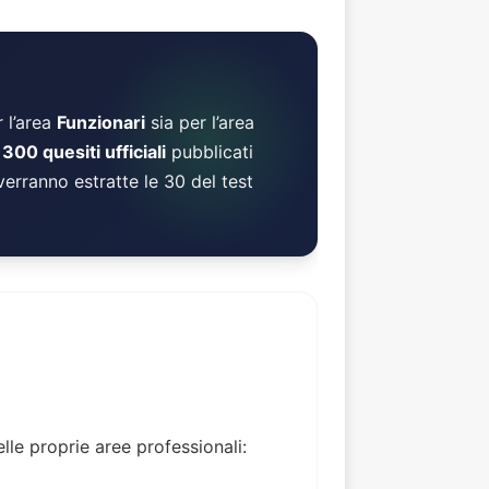
 l’area
Funzionari
sia per l’area
i
300 quesiti ufficiali
pubblicati
erranno estratte le 30 del test
elle proprie aree professionali: