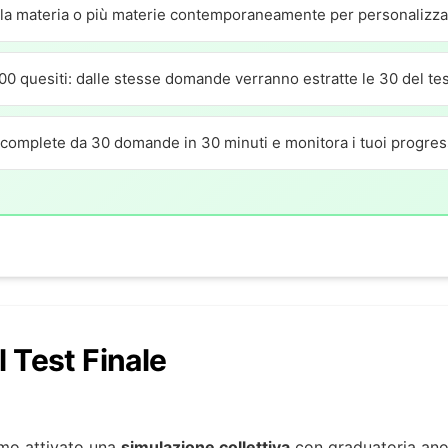
la materia o più materie contemporaneamente per personalizzar
 300 quesiti: dalle stesse domande verranno estratte le 30 del tes
i complete da 30 domande in 30 minuti e monitora i tuoi progres
 Test Finale
mo attivato una
simulazione collettiva
con graduatoria anon