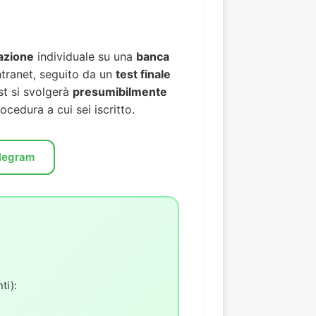
azione
individuale su una
banca
Intranet, seguito da un
test finale
est si svolgerà
presumibilmente
cedura a cui sei iscritto.
elegram
ti):