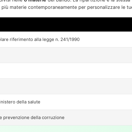
o più materie contemporaneamente per personalizzare le tue
olare riferimento alla legge n. 241/1990
nistero della salute
 e prevenzione della corruzione