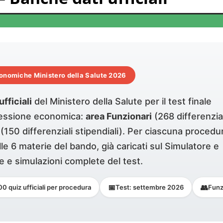
conomiche Ministero della Salute 2026
fficiali
del Ministero della Salute per il test finale
ressione economica:
area Funzionari
(268 differenzial
(150 differenziali stipendiali). Per ciascuna procedu
le 6 materie del bando, già caricati sul Simulatore e
te e simulazioni complete del test.
📅
👥
00 quiz ufficiali per procedura
Test: settembre 2026
Funz