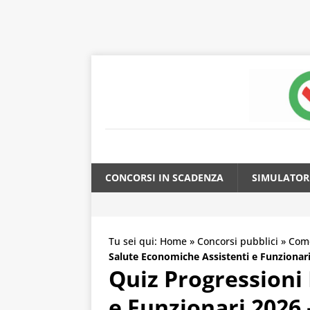
CONCORSI IN SCADENZA
SIMULATOR
Tu sei qui:
Home
»
Concorsi pubblici
»
Come
Salute Economiche Assistenti e Funzionar
Quiz Progressioni
e Funzionari 2026 