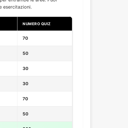
 esercitazioni.
NUMERO QUIZ
70
50
30
30
70
50