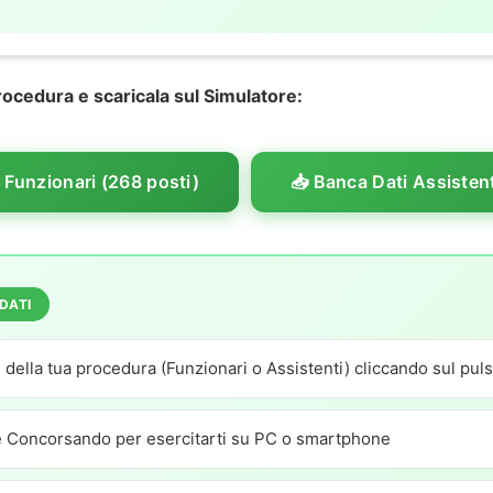
procedura e scaricala sul Simulatore:
 Funzionari (268 posti)
📥 Banca Dati Assistent
DATI
i della tua procedura (Funzionari o Assistenti) cliccando sul pu
e Concorsando per esercitarti su PC o smartphone