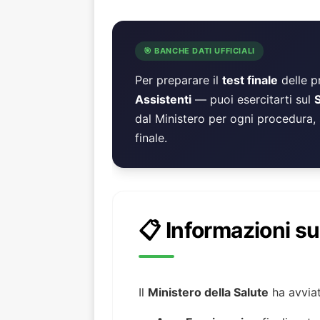
🎯 BANCHE DATI UFFICIALI
Per preparare il
test finale
delle p
Assistenti
— puoi esercitarti sul
dal Ministero per ogni procedura, 
finale.
📋 Informazioni s
Il
Ministero della Salute
ha avvia