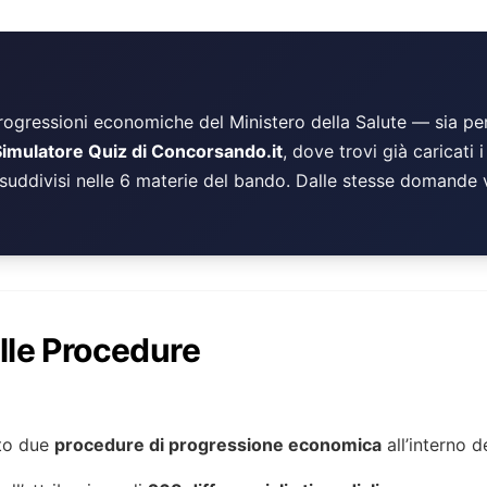
rogressioni economiche del Ministero della Salute — sia per
Simulatore Quiz di Concorsando.it
, dove trovi già caricati 
suddivisi nelle 6 materie del bando. Dalle stesse domande v
ulle Procedure
to due
procedure di progressione economica
all’interno d