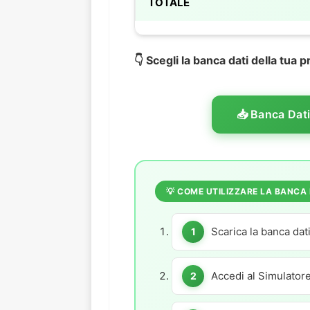
TOTALE
👇 Scegli la banca dati della tua 
📥 Banca Dati
💡 COME UTILIZZARE LA BANCA 
Scarica la banca dat
Accedi al Simulator