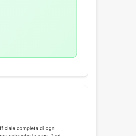
ficiale completa di ogni
 per entrambe le aree. Puoi