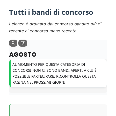
Tutti i bandi di concorso
L’elenco è ordinato dal concorso bandito più di
recente al concorso meno recente.
AGOSTO
AL MOMENTO PER QUESTA CATEGORIA DI
CONCORSI NON CI SONO BANDI APERTI A CUI È
POSSIBILE PARTECIPARE. RICONTROLLA QUESTA
PAGINA NEI PROSSIMI GIORNI.