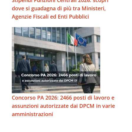
dove si guadagna di più tra Ministeri,
Agenzie Fiscali ed Enti Pubblici
Concorso PA 2026: 2466 posti di lavoro e
assunzioni autorizzate dai DPCM in varie
amministrazioni