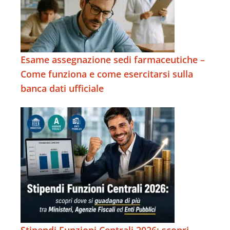
Esame assegnazione sedi farmaceutiche –
Come funziona e come esercitarsi sulla
banca dati ufficiale
Stipendi Funzioni Centrali 2026: scopri