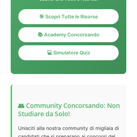
🎯 Scopri Tutte le Risorse
📚 Academy Concorsando
💻 Simulatore Quiz
👥 Community Concorsando: Non
Studiare da Solo!
Unisciti alla nostra community di migliaia di
candidati che si preparano ai concorsi del