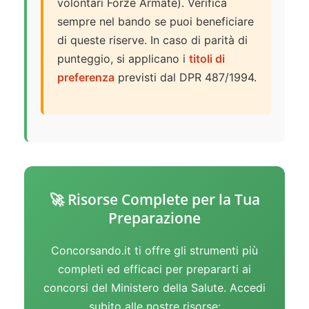
volontari Forze Armate). Verifica
sempre nel bando se puoi beneficiare
di queste riserve. In caso di parità di
punteggio, si applicano i
titoli di
preferenza
previsti dal DPR 487/1994.
🚀 Risorse Complete per la Tua
Preparazione
Concorsando.it ti offre gli strumenti più
completi ed efficaci per prepararti ai
concorsi del Ministero della Salute. Accedi
subito alle nostre risorse: