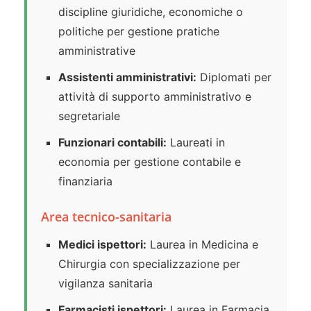
discipline giuridiche, economiche o
politiche per gestione pratiche
amministrative
Assistenti amministrativi:
Diplomati per
attività di supporto amministrativo e
segretariale
Funzionari contabili:
Laureati in
economia per gestione contabile e
finanziaria
Area tecnico-sanitaria
Medici ispettori:
Laurea in Medicina e
Chirurgia con specializzazione per
vigilanza sanitaria
Farmacisti ispettori:
Laurea in Farmacia