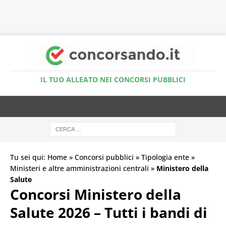
Accedi al Simulatore Quiz
IL TUO ALLEATO NEI CONCORSI PUBBLICI
Tu sei qui:
Home
»
Concorsi pubblici
»
Tipologia ente
»
Ministeri e altre amministrazioni centrali
»
Ministero della
Salute
Concorsi Ministero della
Salute 2026 – Tutti i bandi di