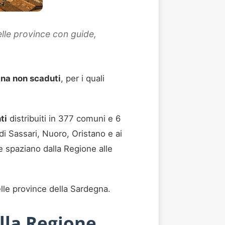
elle province con guide,
na non scaduti
, per i quali
ti
distribuiti in 377 comuni e 6
 di Sassari, Nuoro, Oristano e ai
e spaziano dalla Regione alle
elle province della Sardegna.
lla Regione