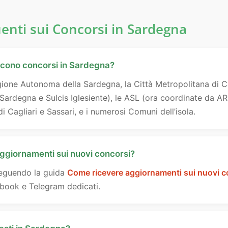
nti sui Concorsi in Sardegna
iscono concorsi in Sardegna?
egione Autonoma della Sardegna, la Città Metropolitana di Cag
Sardegna e Sulcis Iglesiente), le ASL (ora coordinate da A
di Cagliari e Sassari, e i numerosi Comuni dell’isola.
ggiornamenti sui nuovi concorsi?
 seguendo la guida
Come ricevere aggiornamenti sui nuovi c
ebook e Telegram dedicati.