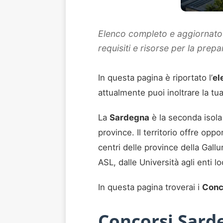
Elenco completo e aggiornato d
requisiti e risorse per la prep
In questa pagina è riportato l’
el
attualmente puoi inoltrare la tu
La
Sardegna
è la seconda isola
province. Il territorio offre opp
centri delle province della Gall
ASL, dalle Università agli enti loc
In questa pagina troverai i
Conco
Concorsi Sarde