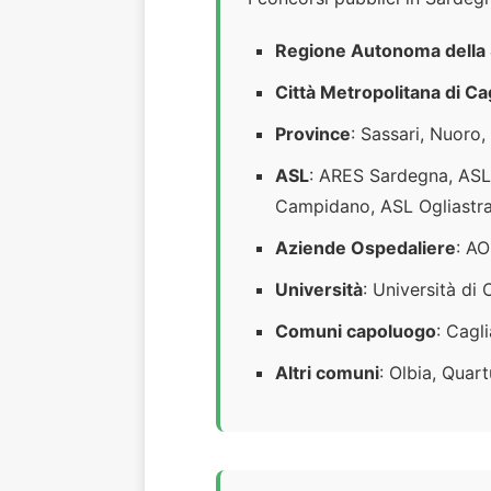
Regione Autonoma della
Città Metropolitana di Cag
Province
: Sassari, Nuoro,
ASL
: ARES Sardegna, ASL 
Campidano, ASL Ogliastr
Aziende Ospedaliere
: AO
Università
: Università di 
Comuni capoluogo
: Cagl
Altri comuni
: Olbia, Quar