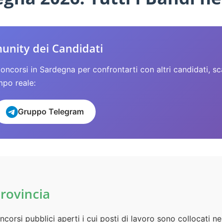
munity dei Candidati
Concorsi in Sardegna per confrontarti con altri candidati, s
mpo reale:
Gruppo Telegram
Provincia
ncorsi pubblici aperti i cui posti di lavoro sono collocati ne