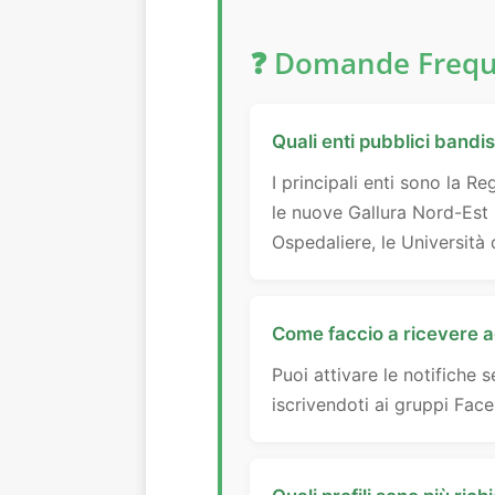
❓ Domande Freque
Quali enti pubblici band
I principali enti sono la R
le nuove Gallura Nord-Est 
Ospedaliere, le Università 
Come faccio a ricevere a
Puoi attivare le notifiche
iscrivendoti ai gruppi Fac