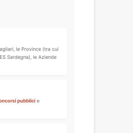
liari, le Province (tra cui
RES Sardegna), le Aziende
oncorsi pubblici
e