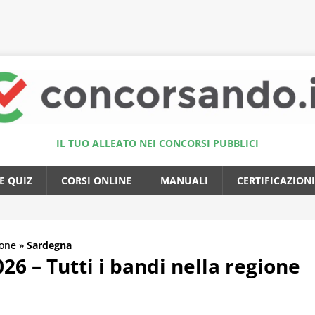
Accedi al Simulatore Quiz
IL TUO ALLEATO NEI CONCORSI PUBBLICI
E QUIZ
CORSI ONLINE
MANUALI
CERTIFICAZIONI
one
»
Sardegna
6 – Tutti i bandi nella regione