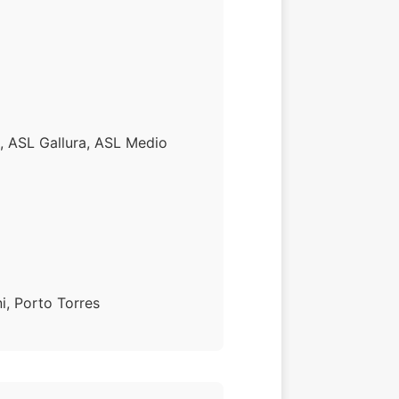
s, ASL Gallura, ASL Medio
ni, Porto Torres