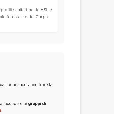
profili sanitari per le ASL e
onale forestale e del Corpo
uali puoi ancora inoltrare la
da, accedere ai
gruppi di
e
.