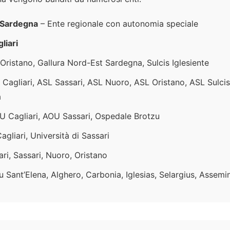
 Sardegna
– Ente regionale con autonomia speciale
liari
 Oristano, Gallura Nord-Est Sardegna, Sulcis Iglesiente
Cagliari, ASL Sassari, ASL Nuoro, ASL Oristano, ASL Sulci
a
U Cagliari, AOU Sassari, Ospedale Brotzu
Cagliari, Università di Sassari
iari, Sassari, Nuoro, Oristano
tu Sant’Elena, Alghero, Carbonia, Iglesias, Selargius, Assemi