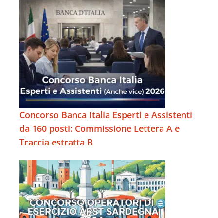
Concorso Banca Italia Esperti e Assistenti
da 160 posti: Commissione Lettera A e
Traccia estratta B