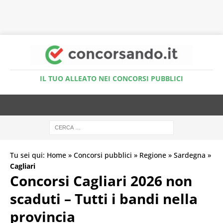
Accedi al Simulatore Quiz
IL TUO ALLEATO NEI CONCORSI PUBBLICI
Tu sei qui:
Home
»
Concorsi pubblici
»
Regione
»
Sardegna
»
Cagliari
Concorsi Cagliari 2026 non
scaduti – Tutti i bandi nella
provincia