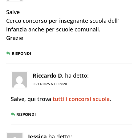
Salve
Cerco concorso per insegnante scuola dell’
infanzia anche per scuole comunali.
Grazie
RISPONDI
Riccardo D.
ha detto:
06/11/2025 ALLE 09:20
Salve, qui trova
tutti i concorsi scuola
.
RISPONDI
Jessica
ha detto: