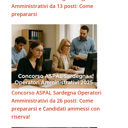
Amministrativi da 13 posti: Come
prepararsi
Concorso ASPAL Sardegna Operatori
Amministrativi da 26 posti: Come
prepararsi e Candidati ammessi con
riserva!