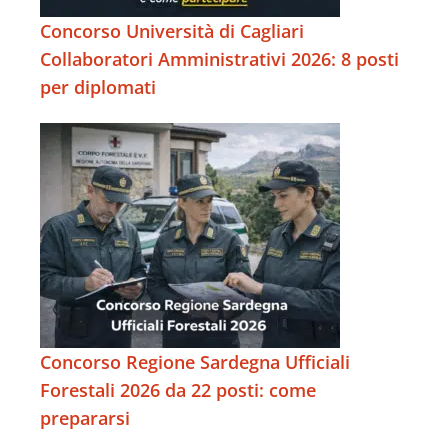
Concorso Università di Cagliari
Collaboratori Amministrativi 2026: 8 posti
per diplomati
Concorso Regione Sardegna Ufficiali
Forestali 2026 da 22 posti: come
prepararsi