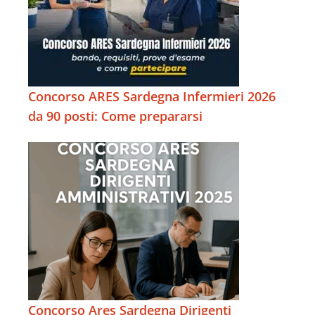
Concorso ARES Sardegna Infermieri 2026
da 90 posti: Come prepararsi
Concorso Ares Sardegna Dirigenti