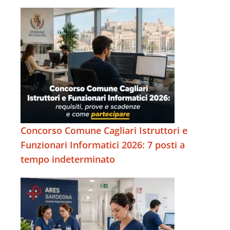
Concorso Comune Cagliari Istruttori e
Funzionari Informatici 2026: 7 posti a
tempo indeterminato