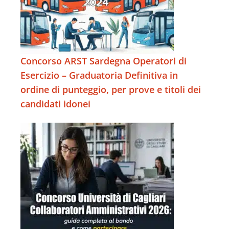
Concorso ARST Sardegna Operatori di
Esercizio – Graduatoria Definitiva in
ordine di punteggio, per prove e titoli dei
candidati idonei