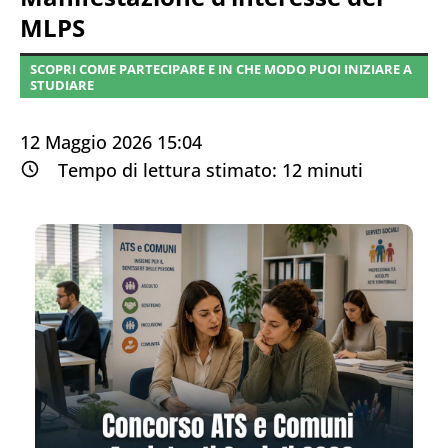
MLPS
SCOPRI COME PARTECIPARE E IN CHE MODO PUOI INIZIARE A
STUDIARE
12 Maggio 2026 15:04
Tempo di lettura stimato:
12
minuti