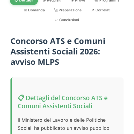
📋 Dettagli
📝 Requisiti
🎯 Prove
📚 Programma
📅 Domanda
🚀 Preparazione
📌 Correlati
✅ Conclusioni
Concorso ATS e Comuni
Assistenti Sociali 2026:
avviso MLPS
📋 Dettagli del Concorso ATS e
Comuni Assistenti Sociali
Il Ministero del Lavoro e delle Politiche
Sociali ha pubblicato un avviso pubblico