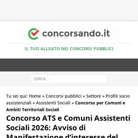
Accedi al Simulatore Quiz
IL TUO ALLEATO NEI CONCORSI PUBBLICI
Tu sei qui:
Home
»
Concorsi pubblici
»
Settore
»
Profili socio
assistenziali
»
Assistenti Sociali
»
Concorso per Comuni e
Ambiti Territoriali Sociali
Concorso ATS e Comuni Assistenti
Sociali 2026: Avviso di
Manifestazione d’interesse del