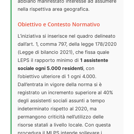
abbiano manifestato interesse ad assumere
nella rispettiva area geografica.
Obiettivo e Contesto Normativo
L’iniziativa si inserisce nel quadro delineato
dall’art. 1, comma 797, della legge 178/2020
(Legge di bilancio 2021), che fissa quale
LEPS il rapporto minimo di
1 assistente
sociale ogni 5.000 residenti
, con
l’obiettivo ulteriore di 1 ogni 4.000.
Dall’entrata in vigore della norma si è
registrato un incremento superiore al 40%
degli assistenti sociali assunti a tempo
indeterminato rispetto al 2020, ma
permangono criticità nell’utilizzo delle
risorse statali a livello locale. Con questa
procedura il MLPS intende sollevare i